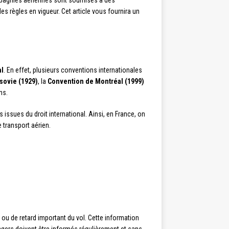
ompagnies aériennes sont soumises à des
es règles en vigueur. Cet article vous fournira un
al
. En effet, plusieurs conventions internationales
sovie (1929)
, la
Convention de Montréal (1999)
ns.
issues du droit international. Ainsi, en France, on
 transport aérien.
ou de retard important du vol. Cette information