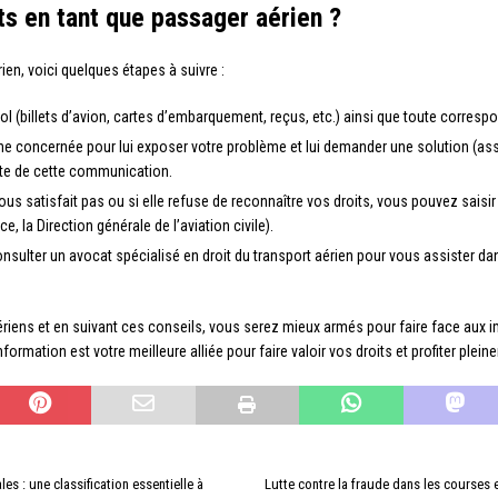
ts en tant que passager aérien ?
ien, voici quelques étapes à suivre :
ol (billets d’avion, cartes d’embarquement, reçus, etc.) ainsi que toute corre
e concernée pour lui exposer votre problème et lui demander une solution (a
te de cette communication.
us satisfait pas ou si elle refuse de reconnaître vos droits, vous pouvez saisi
, la Direction générale de l’aviation civile).
 consulter un avocat spécialisé en droit du transport aérien pour vous assister 
riens et en suivant ces conseils, vous serez mieux armés pour faire face aux i
formation est votre meilleure alliée pour faire valoir vos droits et profiter ple
les : une classification essentielle à
Lutte contre la fraude dans les courses 