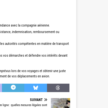
spondance avec la compagnie aérienne.
ssistance, indemnisation, remboursement ou
r les autorités compétentes en matière de transport
dans vos démarches et défendre vos intérêts devant
mprévus lors de vos voyages et obtenir une juste
inement de vos déplacements en avion.
SUIVANT
en ligne : quelles mesures légales sont