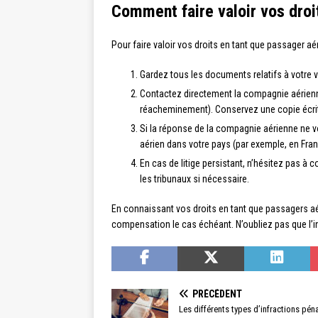
Comment faire valoir vos droi
Pour faire valoir vos droits en tant que passager aér
Gardez tous les documents relatifs à votre v
Contactez directement la compagnie aérienn
réacheminement). Conservez une copie écri
Si la réponse de la compagnie aérienne ne vo
aérien dans votre pays (par exemple, en France
En cas de litige persistant, n’hésitez pas à
les tribunaux si nécessaire.
En connaissant vos droits en tant que passagers aé
compensation le cas échéant. N’oubliez pas que l’in
PRÉCÉDENT
Les différents types d’infractions péna