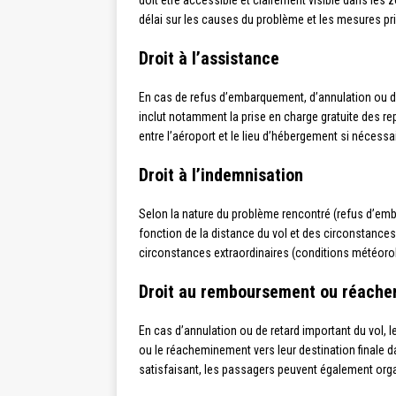
doit être accessible et clairement visible dans les
délai sur les causes du problème et les mesures pri
Droit à l’assistance
En cas de refus d’embarquement, d’annulation ou d
inclut notamment la prise en charge gratuite des re
entre l’aéroport et le lieu d’hébergement si nécessai
Droit à l’indemnisation
Selon la nature du problème rencontré (refus d’emb
fonction de la distance du vol et des circonstances
circonstances extraordinaires (conditions météorol
Droit au remboursement ou réach
En cas d’annulation ou de retard important du vol, 
ou le réacheminement vers leur destination finale 
satisfaisant, les passagers peuvent également organ