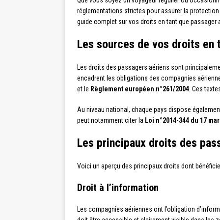
Que vous soyez un voyageur régulier ou occasionnel
réglementations strictes pour assurer la protection d
guide complet sur vos droits en tant que passager 
Les sources de vos droits en 
Les droits des passagers aériens sont principalemen
encadrent les obligations des compagnies aériennes 
et le
Règlement européen n°261/2004
. Ces texte
Au niveau national, chaque pays dispose également d
peut notamment citer la
Loi n°2014-344 du 17 mar
Les principaux droits des pas
Voici un aperçu des principaux droits dont bénéficien
Droit à l’information
Les compagnies aériennes ont l’obligation d’inform