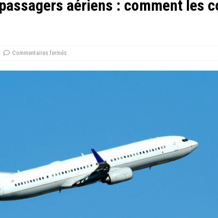
 passagers aériens : comment les co
Commentaires fermés