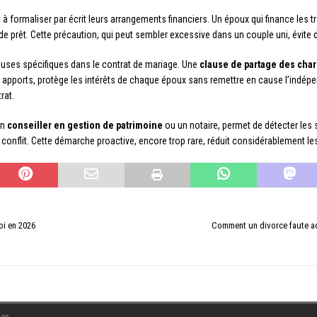
à formaliser par écrit leurs arrangements financiers. Un époux qui finance les tra
e prêt. Cette précaution, qui peut sembler excessive dans un couple uni, évite
uses spécifiques dans le contrat de mariage. Une
clause de partage des cha
 apports, protège les intérêts de chaque époux sans remettre en cause l’ind
rat.
un
conseiller en gestion de patrimoine
ou un notaire, permet de détecter les s
 conflit. Cette démarche proactive, encore trop rare, réduit considérablement le
loi en 2026
Comment un divorce faute adu