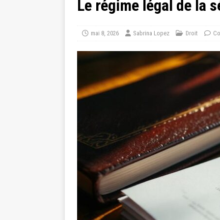
Le régime légal de la 
mai 8, 2026
Sabrina Lopez
Droit
Co