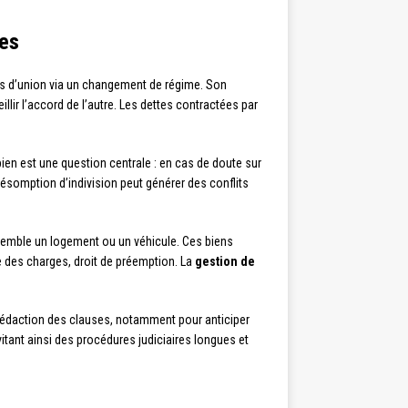
nes
rs d’union via un changement de régime. Son
llir l’accord de l’autre. Les dettes contractées par
ien est une question centrale : en cas de doute sur
résomption d’indivision peut générer des conflits
emble un logement ou un véhicule. Ces biens
ge des charges, droit de préemption. La
gestion de
a rédaction des clauses, notamment pour anticiper
itant ainsi des procédures judiciaires longues et