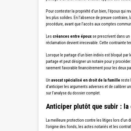
Pour contester la propriété d’un bien, l’époux qui re
les plus solides. En l’absence de preuve contraire,
procédure, avant que l’accès aux comptes communs 
Les
créances entre époux
se prescrivent dans un 
réclamation devient irrecevable. Cette contrainte t
Lorsque le partage d’un bien indivis est bloqué par 
partage et peut désigner un notaire pour y procéder.
rarement favorable financièrement pour les deux par
Un
avocat spécialisé en droit de la famille
reste 
d’anticiper les arguments adverses et de calibrer u
sur l’analyse du dossier complet.
Anticiper plutôt que subir : l
La meilleure protection contre les litiges lors d’un 
l’origine des fonds, les actes notariés et les contra