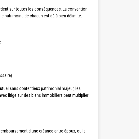
ordent sur toutes les conséquences. La convention
 le patrimoine de chacun est déjà bien délimité.
e
essaire)
utuel sans contentieux patrimonial majeur, les
vec litige sur des biens immobiliers peut multiplier
 le remboursement d’une créance entre époux, ou le