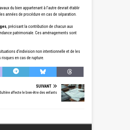
vaux du bien appartenant à l’autre devrait établir
 des années de procédure en cas de séparation.
rges
, précisant la contribution de chacun aux
épendance patrimoniale. Ces aménagements sont
ituations d’indivision non intentionnelle et de les
s risques en cas de rupture.
SUIVANT
ltère affecte le bien-être des enfants