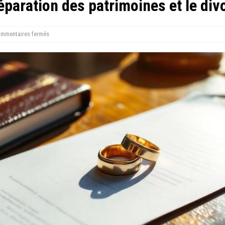
séparation des patrimoines et le div
mmentaires fermés