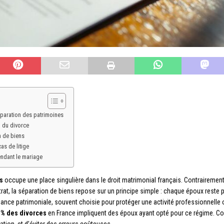
éparation des patrimoines
x du divorce
n de biens
as de litige
endant le mariage
s
occupe une place singulière dans le droit matrimonial français. Contraireme
t, la séparation de biens repose sur un principe simple : chaque époux reste pro
ance patrimoniale, souvent choisie pour protéger une activité professionnelle 
 % des divorces
en France impliquent des époux ayant opté pour ce régime. C