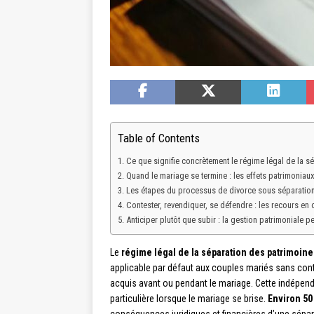
Table of Contents
Ce que signifie concrètement le régime légal de la s
Quand le mariage se termine : les effets patrimoniau
Les étapes du processus de divorce sous séparatio
Contester, revendiquer, se défendre : les recours en c
Anticiper plutôt que subir : la gestion patrimoniale p
Le
régime légal de la séparation des patrimoine
applicable par défaut aux couples mariés sans contra
acquis avant ou pendant le mariage. Cette indépend
particulière lorsque le mariage se brise.
Environ 50