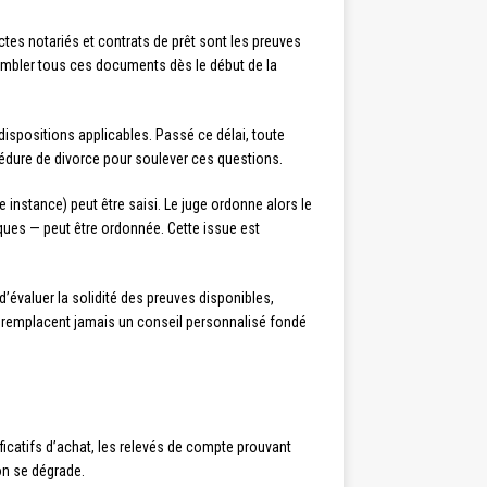
actes notariés et contrats de prêt sont les preuves
ssembler tous ces documents dès le début de la
dispositions applicables. Passé ce délai, toute
océdure de divorce pour soulever ces questions.
instance) peut être saisi. Le juge ordonne alors le
iques — peut être ordonnée. Cette issue est
d’évaluer la solidité des preuves disponibles,
ne remplacent jamais un conseil personnalisé fondé
ificatifs d’achat, les relevés de compte prouvant
ion se dégrade.