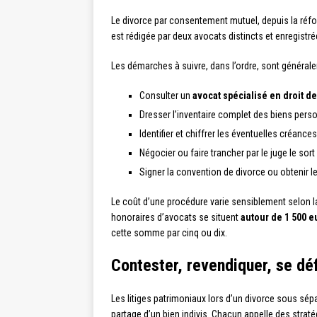
Le divorce par consentement mutuel, depuis la ré
est rédigée par deux avocats distincts et enregistré
Les démarches à suivre, dans l’ordre, sont générale
Consulter un
avocat spécialisé en droit de
Dresser l’inventaire complet des biens person
Identifier et chiffrer les éventuelles créance
Négocier ou faire trancher par le juge le sor
Signer la convention de divorce ou obtenir le
Le coût d’une procédure varie sensiblement selon l
honoraires d’avocats se situent
autour de 1 500 e
cette somme par cinq ou dix.
Contester, revendiquer, se déf
Les litiges patrimoniaux lors d’un divorce sous sép
partage d’un bien indivis. Chacun appelle des straté