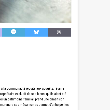
nt à la communauté réduite aux acquêts, régime
priétaire exclusif de ses biens, qu’ils aient été
ou un patrimoine familial, prend une dimension
omprendre ses mécanismes permet d’anticiper les