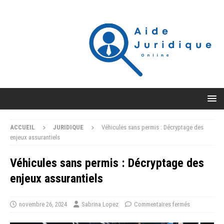
ACCUEIL
JURIDIQUE
Véhicules sans permis : Décryptage des
enjeux assurantiels
Véhicules sans permis : Décryptage des
enjeux assurantiels
novembre 26, 2024
Sabrina Lopez
Commentaires fermés