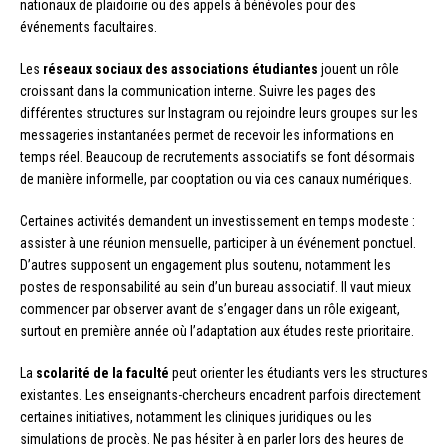
nationaux de plaidoirie ou des appels à bénévoles pour des
événements facultaires.
Les
réseaux sociaux des associations étudiantes
jouent un rôle
croissant dans la communication interne. Suivre les pages des
différentes structures sur Instagram ou rejoindre leurs groupes sur les
messageries instantanées permet de recevoir les informations en
temps réel. Beaucoup de recrutements associatifs se font désormais
de manière informelle, par cooptation ou via ces canaux numériques.
Certaines activités demandent un investissement en temps modeste :
assister à une réunion mensuelle, participer à un événement ponctuel.
D’autres supposent un engagement plus soutenu, notamment les
postes de responsabilité au sein d’un bureau associatif. Il vaut mieux
commencer par observer avant de s’engager dans un rôle exigeant,
surtout en première année où l’adaptation aux études reste prioritaire.
La
scolarité de la faculté
peut orienter les étudiants vers les structures
existantes. Les enseignants-chercheurs encadrent parfois directement
certaines initiatives, notamment les cliniques juridiques ou les
simulations de procès. Ne pas hésiter à en parler lors des heures de