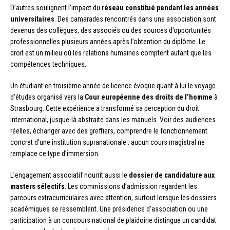
D’autres soulignent l’impact du
réseau constitué pendant les années
universitaires
. Des camarades rencontrés dans une association sont
devenus des collègues, des associés ou des sources d’opportunités
professionnelles plusieurs années après l’obtention du diplôme. Le
droit est un milieu où les relations humaines comptent autant que les
compétences techniques.
Un étudiant en troisième année de licence évoque quant à lui le voyage
d’études organisé vers la
Cour européenne des droits de l’homme
à
Strasbourg. Cette expérience a transformé sa perception du droit
international, jusque-là abstraite dans les manuels. Voir des audiences
réelles, échanger avec des greffiers, comprendre le fonctionnement
concret d’une institution supranationale : aucun cours magistral ne
remplace ce type d’immersion.
L’engagement associatif nourrit aussi le
dossier de candidature aux
masters sélectifs
. Les commissions d’admission regardent les
parcours extracurriculaires avec attention, surtout lorsque les dossiers
académiques se ressemblent. Une présidence d’association ou une
participation à un concours national de plaidoirie distingue un candidat