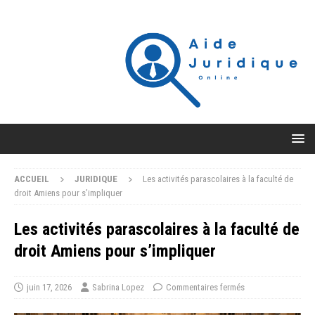
ACCUEIL
JURIDIQUE
Les activités parascolaires à la faculté de
droit Amiens pour s’impliquer
Les activités parascolaires à la faculté de
droit Amiens pour s’impliquer
juin 17, 2026
Sabrina Lopez
Commentaires fermés