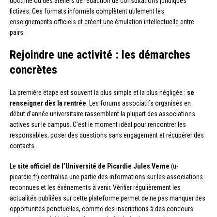
doctrine ou des ateliers de rédaction de consultations juridiques
fictives. Ces formats informels complètent utilement les
enseignements officiels et créent une émulation intellectuelle entre
pairs.
Rejoindre une activité : les démarches
concrètes
La première étape est souvent la plus simple et la plus négligée :
se
renseigner dès la rentrée
. Les forums associatifs organisés en
début d’année universitaire rassemblent la plupart des associations
actives sur le campus. C’est le moment idéal pour rencontrer les
responsables, poser des questions sans engagement et récupérer des
contacts.
Le
site officiel de l’Université de Picardie Jules Verne
(u-
picardie.fr) centralise une partie des informations sur les associations
reconnues et les événements à venir. Vérifier régulièrement les
actualités publiées sur cette plateforme permet de ne pas manquer des
opportunités ponctuelles, comme des inscriptions à des concours