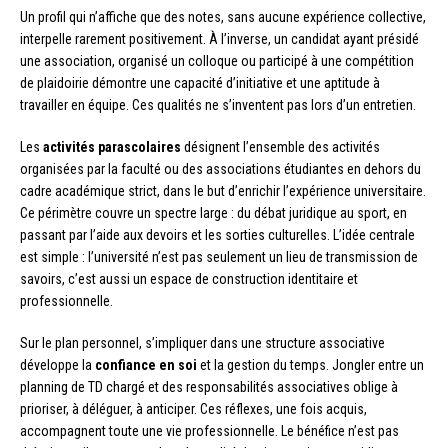
Un profil qui n’affiche que des notes, sans aucune expérience collective,
interpelle rarement positivement. À l’inverse, un candidat ayant présidé
une association, organisé un colloque ou participé à une compétition
de plaidoirie démontre une capacité d’initiative et une aptitude à
travailler en équipe. Ces qualités ne s’inventent pas lors d’un entretien.
Les
activités parascolaires
désignent l’ensemble des activités
organisées par la faculté ou des associations étudiantes en dehors du
cadre académique strict, dans le but d’enrichir l’expérience universitaire.
Ce périmètre couvre un spectre large : du débat juridique au sport, en
passant par l’aide aux devoirs et les sorties culturelles. L’idée centrale
est simple : l’université n’est pas seulement un lieu de transmission de
savoirs, c’est aussi un espace de construction identitaire et
professionnelle.
Sur le plan personnel, s’impliquer dans une structure associative
développe la
confiance en soi
et la gestion du temps. Jongler entre un
planning de TD chargé et des responsabilités associatives oblige à
prioriser, à déléguer, à anticiper. Ces réflexes, une fois acquis,
accompagnent toute une vie professionnelle. Le bénéfice n’est pas