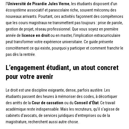
l’
Université de Picardie Jules Verne
, les étudiants disposent d’un
écosystème associatif et parascolaire riche, souvent méconnu des
nouveaux arrivants. Pourtant, ces activités façonnent des compétences
que les cours magistraux ne transmettent pas toujours : prise de parole,
gestion de projet, réseau professionnel. Que vous soyez en première
année de
licence en droit
ou en master, l’implication extracurriculaire
peut transformer votre expérience universitaire. Ce guide présente
concrètement ce qui existe, pourquoi y participer et comment franchir le
pas dès la rentrée.
L’engagement étudiant, un atout concret
pour votre avenir
Le droit est une discipline exigeante, dense, parfois austère. Les
étudiants passent des heures à mémoriser des codes, à décortiquer
des arrêts de la
Cour de cassation
ou du
Conseil d’État
. Ce travail
académique reste indispensable. Mais les recruteurs, qu’il s’agisse de
cabinets d’avocats, de services juridiques d’entreprises ou de la
magistrature, recherchent aussi autre chose.