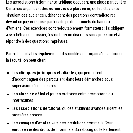
Les associations à dominante juridique occupent une place particulière.
Certaines organisent des
concours de plaidoirie
, où les étudiants
simulent des audiences, défendent des positions contradictoires
devant un jury composé parfois de professionnels du barreau
d’Amiens. Ces exercices sont redoutablement formateurs : ils obligent
à synthétiser un dossier, à structurer un discours sous pression et à
répondre à des questions imprévues.
Parmi les activités régulièrement disponibles ou organisées autour de
la faculté, on peut citer :
Les
cliniques juridiques étudiantes
, qui permettent
d’accompagner des particuliers dans leurs démarches sous
supervision d’enseignants
Les
clubs de débat
et joutes oratoires entre promotions ou
interfacultés
Les
associations de tutorat
, où des étudiants avancés aident les
premières années
Les
voyages d’études
vers des institutions comme la Cour
européenne des droits de l’homme à Strasbourg ou le Parlement