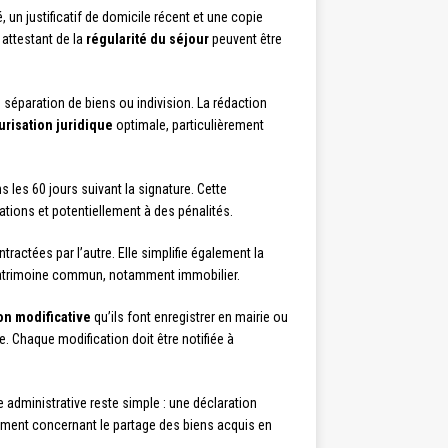
un justificatif de domicile récent et une copie
 attestant de la
régularité du séjour
peuvent être
: séparation de biens ou indivision. La rédaction
urisation juridique
optimale, particulièrement
s les 60 jours suivant la signature. Cette
ations et potentiellement à des pénalités.
ractées par l’autre. Elle simplifie également la
 patrimoine commun, notamment immobilier.
on modificative
qu’ils font enregistrer en mairie ou
. Chaque modification doit être notifiée à
administrative reste simple : une déclaration
tamment concernant le partage des biens acquis en