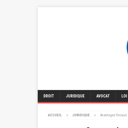
DROIT
JURIDIQUE
AVOCAT
LOI
ACCUEIL
JURIDIQUE
Avantages fiscaux 