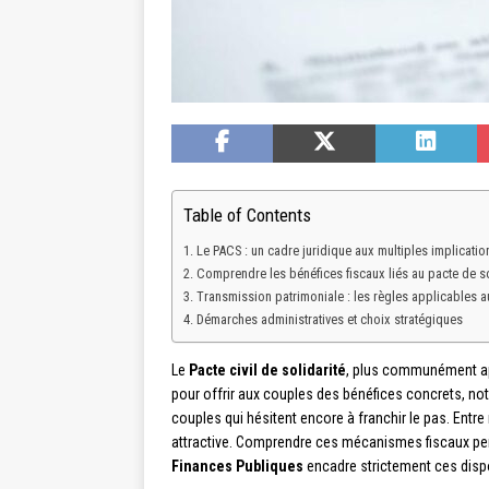
Table of Contents
Le PACS : un cadre juridique aux multiples implicatio
Comprendre les bénéfices fiscaux liés au pacte de so
Transmission patrimoniale : les règles applicables a
Démarches administratives et choix stratégiques
Le
Pacte civil de solidarité
, plus communément 
pour offrir aux couples des bénéfices concrets, not
couples qui hésitent encore à franchir le pas. Ent
attractive. Comprendre ces mécanismes fiscaux perme
Finances Publiques
encadre strictement ces dispos