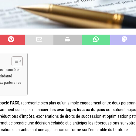
ns financières
lidarité
ux partenaires
appelé
PACS
, représente bien plus qu’un simple engagement entre deux personne
amment sur le plan financier. Les
avantages fiscaux du pacs
constituent aujou
re réductions d’impôts, exonérations de droits de succession et optimisation p
t de prendre une décision éclairée et d’anticiper les répercussions sur votre 
itions, garantissant une application uniforme sur l’ensemble du territoire.