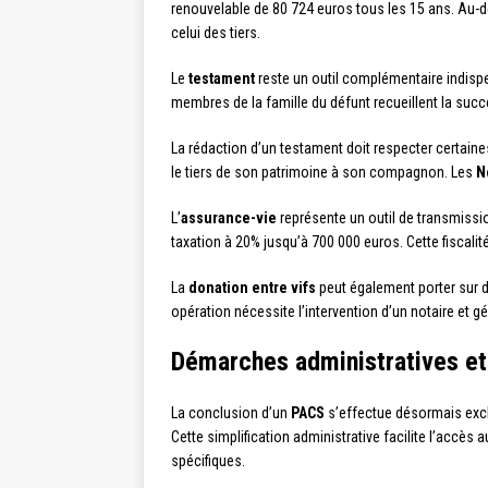
renouvelable de 80 724 euros tous les 15 ans. Au-d
celui des tiers.
Le
testament
reste un outil complémentaire indispen
membres de la famille du défunt recueillent la succ
La rédaction d’un testament doit respecter certaine
le tiers de son patrimoine à son compagnon. Les
N
L’
assurance-vie
représente un outil de transmissio
taxation à 20% jusqu’à 700 000 euros. Cette fiscali
La
donation entre vifs
peut également porter sur d
opération nécessite l’intervention d’un notaire et 
Démarches administratives et
La conclusion d’un
PACS
s’effectue désormais exclu
Cette simplification administrative facilite l’accès
spécifiques.