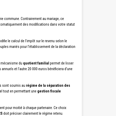
 vie commune. Contrairement au mariage, ce
utomatiquement des modifications dans votre statut
ifie le calcul de l’impôt sur le revenu selon le
uples mariés pour l’établissement de la déclaration
 Le mécanisme du
quotient familial
permet de lisser
s annuels et l’autre 20 000 euros bénéficiera d’une
res sont soumis au
régime de la séparation des
nel tout en permettant une
gestion fiscale
ent pour moitié à chaque partenaire. Ce choix
CS
doit préciser clairement le régime retenu.