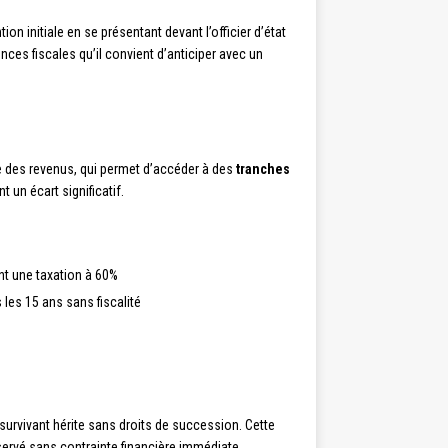
initiale en se présentant devant l’officier d’état
ces fiscales qu’il convient d’anticiper avec un
 des revenus, qui permet d’accéder à des
tranches
 un écart significatif.
nt une taxation à 60%
les 15 ans sans fiscalité
survivant hérite sans droits de succession. Cette
servé sans contrainte financière immédiate.