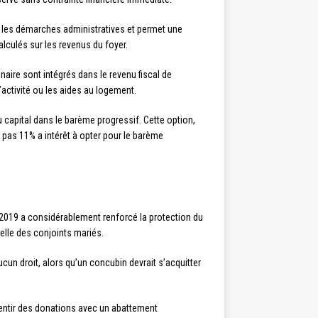
 les démarches administratives et permet une
alculés sur les revenus du foyer.
naire sont intégrés dans le revenu fiscal de
’activité ou les aides au logement.
 capital dans le barème progressif. Cette option,
 pas 11% a intérêt à opter pour le barème
 2019 a considérablement renforcé la protection du
celle des conjoints mariés.
cun droit, alors qu’un concubin devrait s’acquitter
sentir des donations avec un abattement