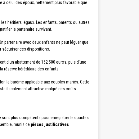
e à celui des époux, nettement plus favorable que
les héritiers légaux. Les enfants, parents ou autres
atifier le partenaire survivant.
 Un partenaire avec deux enfants ne peut léguer que
sécuriser ces dispositions.
ient d’un abattement de 152 500 euros, puis d’une
la réserve héréditaire des enfants.
elon le barème applicable aux couples mariés. Cette
este fiscalement attractive malgré ces coûts.
e sont plus compétents pour enregistrer les pactes.
ensemble, munis de
pièces justificatives