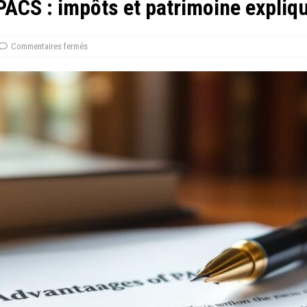
PACS : impôts et patrimoine expliq
Commentaires fermés