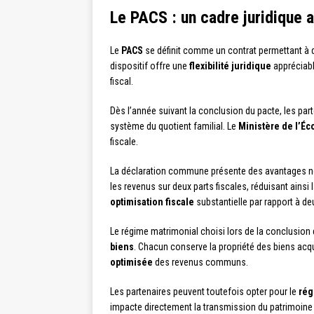
Le PACS : un cadre juridique a
Le
PACS
se définit comme un contrat permettant à 
dispositif offre une
flexibilité juridique
appréciabl
fiscal.
Dès l’année suivant la conclusion du pacte, les pa
système du quotient familial. Le
Ministère de l’É
fiscale.
La déclaration commune présente des avantages not
les revenus sur deux parts fiscales, réduisant ainsi
optimisation fiscale
substantielle par rapport à d
Le régime matrimonial choisi lors de la conclusion
biens
. Chacun conserve la propriété des biens acqu
optimisée
des revenus communs.
Les partenaires peuvent toutefois opter pour le
rég
impacte directement la transmission du patrimoine e