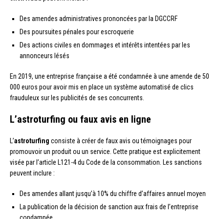
Des amendes administratives prononcées par la DGCCRF
Des poursuites pénales pour escroquerie
Des actions civiles en dommages et intérêts intentées par les
annonceurs lésés
En 2019, une entreprise française a été condamnée à une amende de 50
000 euros pour avoir mis en place un système automatisé de clics
frauduleux sur les publicités de ses concurrents.
L’
astroturfing
ou faux avis en ligne
L’
astroturfing
consiste à créer de faux avis ou témoignages pour
promouvoir un produit ou un service. Cette pratique est explicitement
visée par l’article L121-4 du Code de la consommation. Les sanctions
peuvent inclure :
Des amendes allant jusqu’à 10% du chiffre d’affaires annuel moyen
La publication de la décision de sanction aux frais de l’entreprise
condamnée