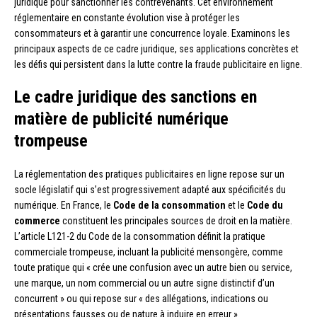
juridique pour sanctionner les contrevenants. Cet environnement
réglementaire en constante évolution vise à protéger les
consommateurs et à garantir une concurrence loyale. Examinons les
principaux aspects de ce cadre juridique, ses applications concrètes et
les défis qui persistent dans la lutte contre la fraude publicitaire en ligne.
Le cadre juridique des sanctions en
matière de publicité numérique
trompeuse
La réglementation des pratiques publicitaires en ligne repose sur un
socle législatif qui s’est progressivement adapté aux spécificités du
numérique. En France, le
Code de la consommation
et le
Code du
commerce
constituent les principales sources de droit en la matière.
L’article L121-2 du Code de la consommation définit la pratique
commerciale trompeuse, incluant la publicité mensongère, comme
toute pratique qui « crée une confusion avec un autre bien ou service,
une marque, un nom commercial ou un autre signe distinctif d’un
concurrent » ou qui repose sur « des allégations, indications ou
présentations fausses ou de nature à induire en erreur ».