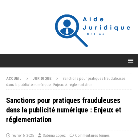
ACCUEIL
JURIDIQUE
Sanctions pour pratiques frauduleuses
dans la publicité numérique : Enjeux et réglementation
Sanctions pour pratiques frauduleuses
dans la publicité numérique : Enjeux et
réglementation
février 6, 2025
Sabrina Lopez
Commentaires fermés