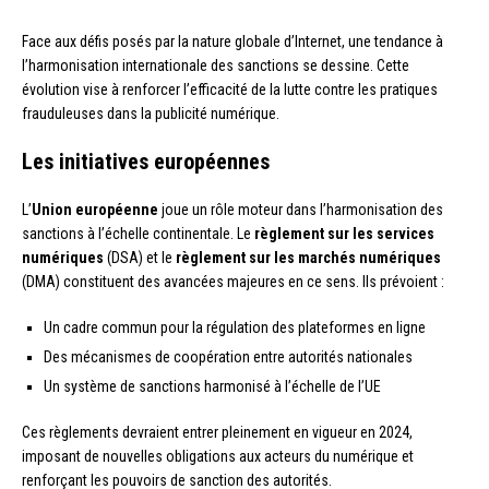
Face aux défis posés par la nature globale d’Internet, une tendance à
l’harmonisation internationale des sanctions se dessine. Cette
évolution vise à renforcer l’efficacité de la lutte contre les pratiques
frauduleuses dans la publicité numérique.
Les initiatives européennes
L’
Union européenne
joue un rôle moteur dans l’harmonisation des
sanctions à l’échelle continentale. Le
règlement sur les services
numériques
(DSA) et le
règlement sur les marchés numériques
(DMA) constituent des avancées majeures en ce sens. Ils prévoient :
Un cadre commun pour la régulation des plateformes en ligne
Des mécanismes de coopération entre autorités nationales
Un système de sanctions harmonisé à l’échelle de l’UE
Ces règlements devraient entrer pleinement en vigueur en 2024,
imposant de nouvelles obligations aux acteurs du numérique et
renforçant les pouvoirs de sanction des autorités.