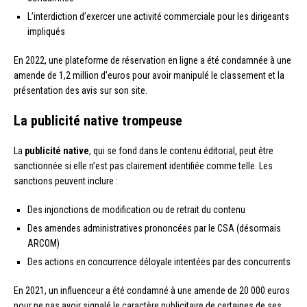
L’interdiction d’exercer une activité commerciale pour les dirigeants
impliqués
En 2022, une plateforme de réservation en ligne a été condamnée à une
amende de 1,2 million d’euros pour avoir manipulé le classement et la
présentation des avis sur son site.
La publicité native trompeuse
La
publicité native
, qui se fond dans le contenu éditorial, peut être
sanctionnée si elle n’est pas clairement identifiée comme telle. Les
sanctions peuvent inclure :
Des injonctions de modification ou de retrait du contenu
Des amendes administratives prononcées par le CSA (désormais
ARCOM)
Des actions en concurrence déloyale intentées par des concurrents
En 2021, un influenceur a été condamné à une amende de 20 000 euros
pour ne pas avoir signalé le caractère publicitaire de certaines de ses