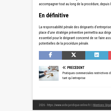
accompagner tout au long de la procédure, depuis l’
En définitive
La responsabilité pénale des dirigeants d’entrepri
place d’une stratégie préventive permettra aux dirige
essentiel pour le dirigeant concerné de se faire as
potentielles de la procédure pénale.
PRÉCÉDENT
Pratiques commerciales restrictives d
tant qu’entreprise
2026 - https://www.aide-juridique-online.fr/
|
Mentions léga