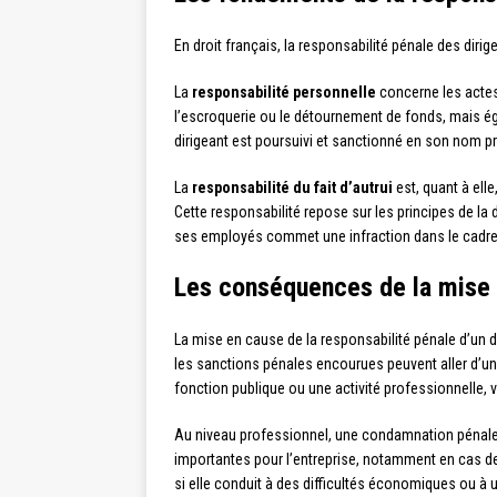
En droit français, la responsabilité pénale des dir
La
responsabilité personnelle
concerne les actes 
l’escroquerie ou le détournement de fonds, mais égal
dirigeant est poursuivi et sanctionné en son nom p
La
responsabilité du fait d’autrui
est, quant à ell
Cette responsabilité repose sur les principes de la d
ses employés commet une infraction dans le cadre de
Les conséquences de la mise e
La mise en cause de la responsabilité pénale d’un 
les sanctions pénales encourues peuvent aller d’u
fonction publique ou une activité professionnelle, v
Au niveau professionnel, une condamnation pénale pe
importantes pour l’entreprise, notamment en cas de 
si elle conduit à des difficultés économiques ou à