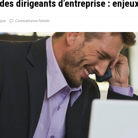
des dirigeants d’entreprise : enjeux
ique
Commentaires fermés