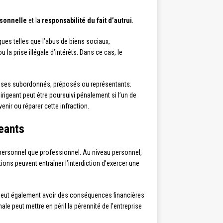
rsonnelle
et la
responsabilité du fait d’autrui
.
ques telles que l’abus de biens sociaux,
la prise illégale d’intérêts. Dans ce cas, le
ar ses subordonnés, préposés ou représentants.
dirigeant peut être poursuivi pénalement si l’un de
nir ou réparer cette infraction.
eants
 personnel que professionnel. Au niveau personnel,
ns peuvent entraîner l’interdiction d’exercer une
le peut également avoir des conséquences financières
e peut mettre en péril la pérennité de l’entreprise