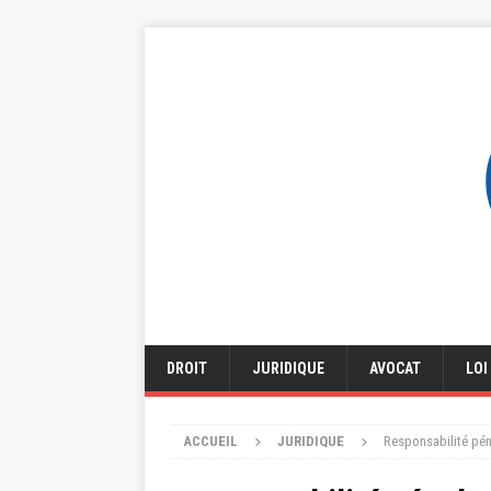
DROIT
JURIDIQUE
AVOCAT
LOI
ACCUEIL
JURIDIQUE
Responsabilité péna