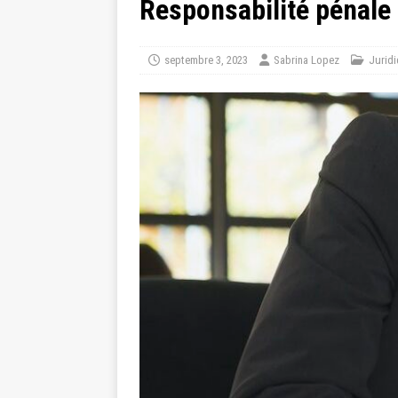
Responsabilité pénale 
septembre 3, 2023
Sabrina Lopez
Jurid