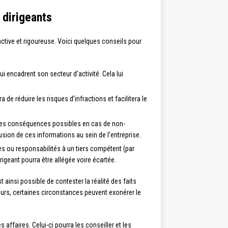
 dirigeants
active et rigoureuse. Voici quelques conseils pour
ui encadrent son secteur d’activité. Cela lui
 de réduire les risques d’infractions et facilitera le
t des conséquences possibles en cas de non-
usion de ces informations au sein de l’entreprise.
hes ou responsabilités à un tiers compétent (par
rigeant pourra être allégée voire écartée.
ainsi possible de contester la réalité des faits
illeurs, certaines circonstances peuvent exonérer le
affaires. Celui-ci pourra les conseiller et les