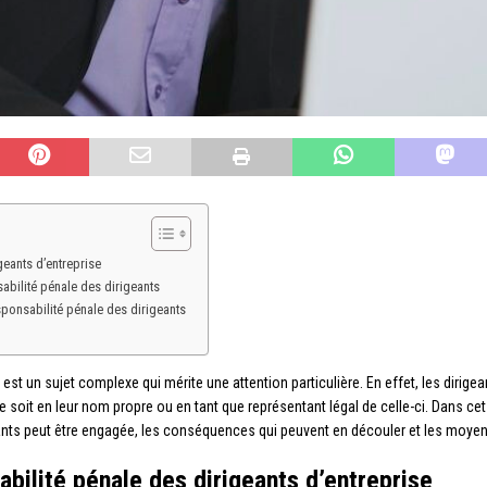
eants d’entreprise
bilité pénale des dirigeants
sponsabilité pénale des dirigeants
e est un sujet complexe qui mérite une attention particulière. En effet, les dir
 soit en leur nom propre ou en tant que représentant légal de celle-ci. Dans cet
eants peut être engagée, les conséquences qui peuvent en découler et les moyen
bilité pénale des dirigeants d’entreprise