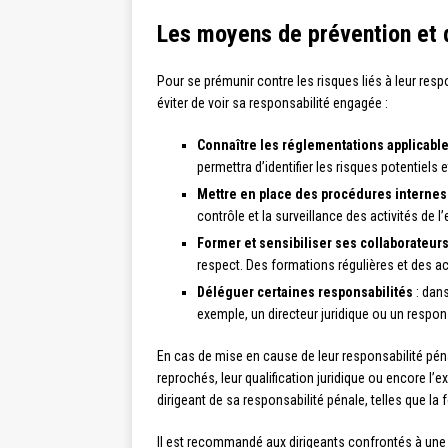
Les moyens de prévention et d
Pour se prémunir contre les risques liés à leur res
éviter de voir sa responsabilité engagée :
Connaître les réglementations applicabl
permettra d’identifier les risques potentiel
Mettre en place des procédures internes
contrôle et la surveillance des activités de l’
Former et sensibiliser ses collaborateur
respect. Des formations régulières et des ac
Déléguer certaines responsabilités
: dans
exemple, un directeur juridique ou un respons
En cas de mise en cause de leur responsabilité péna
reprochés, leur qualification juridique ou encore l’e
dirigeant de sa responsabilité pénale, telles que la fo
Il est recommandé aux dirigeants confrontés à une pr