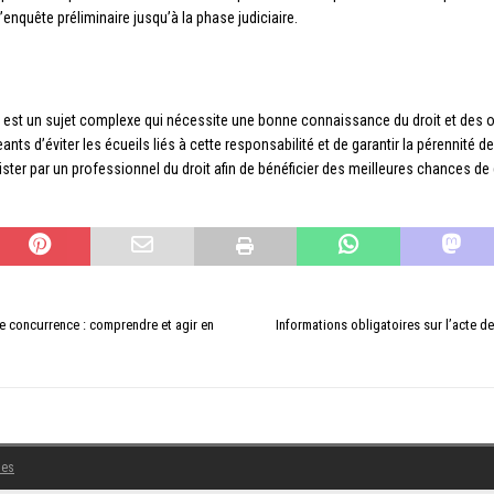
enquête préliminaire jusqu’à la phase judiciaire.
se est un sujet complexe qui nécessite une bonne connaissance du droit et des o
ants d’éviter les écueils liés à cette responsabilité et de garantir la pérennité de
sister par un professionnel du droit afin de bénéficier des meilleures chances 
e concurrence : comprendre et agir en
Informations obligatoires sur l’acte d
les