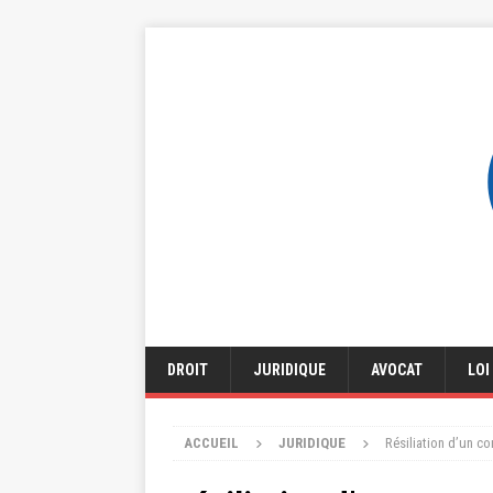
DROIT
JURIDIQUE
AVOCAT
LOI
ACCUEIL
JURIDIQUE
Résiliation d’un co