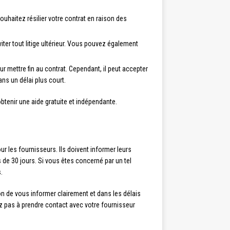
ouhaitez résilier votre contrat en raison des
iter tout litige ultérieur. Vous pouvez également
mettre fin au contrat. Cependant, il peut accepter
ns un délai plus court.
obtenir une aide gratuite et indépendante.
r les fournisseurs. Ils doivent informer leurs
s de 30 jours. Si vous êtes concerné par un tel
.
on de vous informer clairement et dans les délais
tez pas à prendre contact avec votre fournisseur