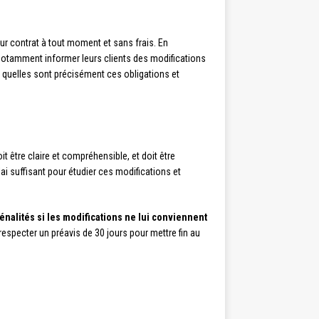
ur contrat à tout moment et sans frais. En
 notamment informer leurs clients des modifications
s quelles sont précisément ces obligations et
t être claire et compréhensible, et doit être
 suffisant pour étudier ces modifications et
énalités si les modifications ne lui conviennent
respecter un préavis de 30 jours pour mettre fin au