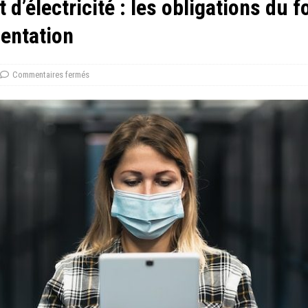
t d’électricité : les obligations du 
entation
Commentaires fermés