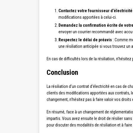
Contactez votre fournisseur d’électricité
modifications apportées à celui-ci.
Demandez la confirmation écrite de vot
envoyer un courrier recommandé avec accus
Respectez le délai de préavis
: Comme ment
une résiliation anticipée si vous trouvez un
En cas de difficultés lors de la résiliation, n’hésit
Conclusion
La résiliation d’un contrat d’électricité en cas de
clients des modifications apportées aux contrats, leu
changement, n’hésitez pas à faire valoir vos droits 
En résumé, face à un changement de réglementation a
impartis. Vous avez ensuite le droit de résilier san
pour discuter des modalités de résiliation et à faire