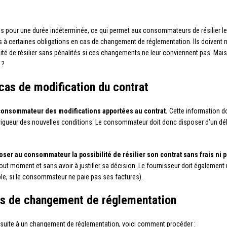
us pour une durée indéterminée, ce qui permet aux consommateurs de résilier le
is à certaines obligations en cas de changement de réglementation. Ils doivent
ilité de résilier sans pénalités si ces changements ne leur conviennent pas. Mai
 ?
 cas de modification du contrat
 consommateur des modifications apportées au contrat.
Cette information doi
gueur des nouvelles conditions. Le consommateur doit donc disposer d’un délai
er au consommateur la possibilité de résilier son contrat sans frais ni p
tout moment et sans avoir à justifier sa décision. Le fournisseur doit également 
ple, si le consommateur ne paie pas ses factures).
cas de changement de réglementation
ité suite à un changement de réglementation, voici comment procéder :