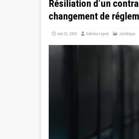
Résiliation d’un contra
changement de réglem
mai 22, 2023
Sabrina Lopez
Juridique