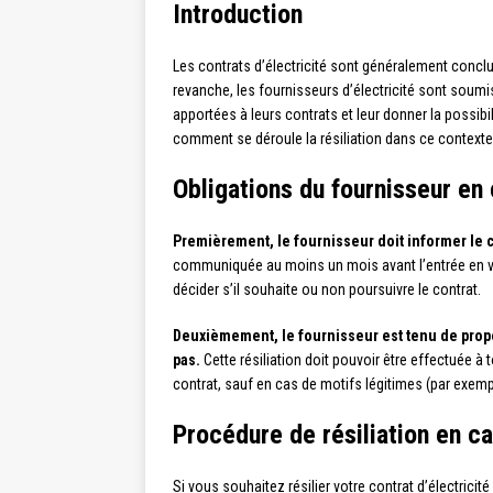
Introduction
Les contrats d’électricité sont généralement concl
revanche, les fournisseurs d’électricité sont soum
apportées à leurs contrats et leur donner la possib
comment se déroule la résiliation dans ce contexte
Obligations du fournisseur en
Premièrement, le fournisseur doit informer le
communiquée au moins un mois avant l’entrée en vi
décider s’il souhaite ou non poursuivre le contrat.
Deuxièmement, le fournisseur est tenu de propos
pas.
Cette résiliation doit pouvoir être effectuée à 
contrat, sauf en cas de motifs légitimes (par exem
Procédure de résiliation en 
Si vous souhaitez résilier votre contrat d’électric