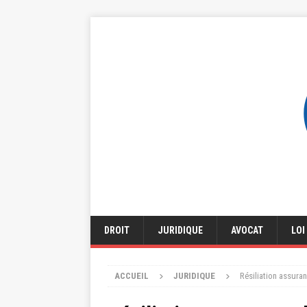
DROIT
JURIDIQUE
AVOCAT
LOI
ACCUEIL
JURIDIQUE
Résiliation assura