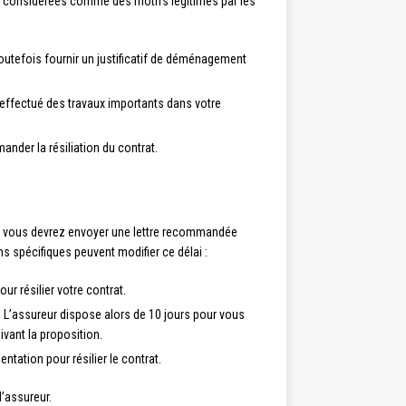
ont considérées comme des motifs légitimes par les
utefois fournir un justificatif de déménagement
z effectué des travaux importants dans votre
nder la résiliation du contrat.
cas, vous devrez envoyer une lettre recommandée
 spécifiques peuvent modifier ce délai :
r résilier votre contrat.
. L’assureur dispose alors de 10 jours pour vous
ivant la proposition.
ntation pour résilier le contrat.
l’assureur.