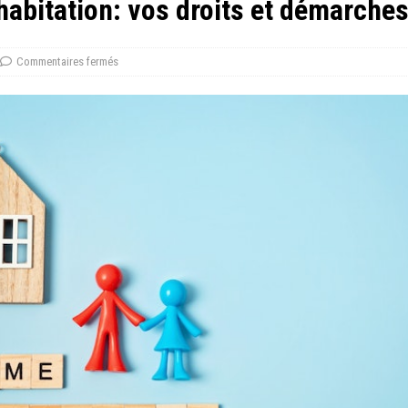
habitation: vos droits et démarche
Commentaires fermés