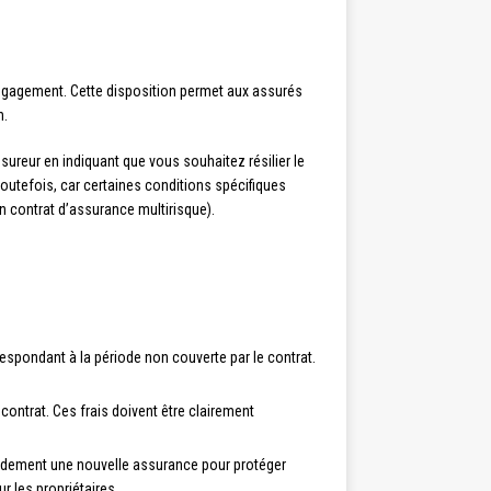
’engagement. Cette disposition permet aux assurés
n.
ureur en indiquant que vous souhaitez résilier le
toutefois, car certaines conditions spécifiques
n contrat d’assurance multirisque).
respondant à la période non couverte par le contrat.
u contrat. Ces frais doivent être clairement
rapidement une nouvelle assurance pour protéger
r les propriétaires.