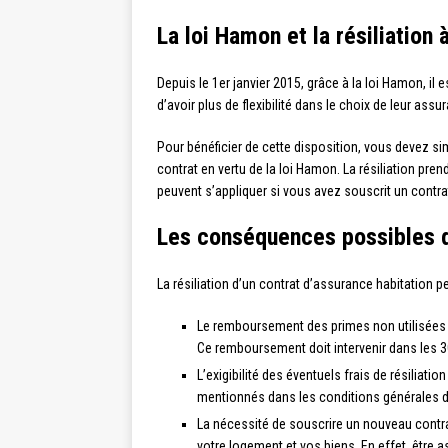
La loi Hamon et la résiliation
Depuis le 1er janvier 2015, grâce à la loi Hamon, i
d’avoir plus de flexibilité dans le choix de leur assu
Pour bénéficier de cette disposition, vous devez s
contrat en vertu de la loi Hamon. La résiliation pre
peuvent s’appliquer si vous avez souscrit un contra
Les conséquences possibles de
La résiliation d’un contrat d’assurance habitation 
Le remboursement des primes non utilisées : 
Ce remboursement doit intervenir dans les 30 j
L’exigibilité des éventuels frais de résiliati
mentionnés dans les conditions générales d
La nécessité de souscrire un nouveau contrat
votre logement et vos biens. En effet, être 