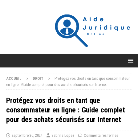
ACCUEIL
DROIT
Protégez vos droits en tant que consommateur
en ligne : Guide complet pour des achats sécurisés sur Internet
Protégez vos droits en tant que
consommateur en ligne : Guide complet
pour des achats sécurisés sur Internet
septembre 30, 2024
Sabrina Lopez
Commentaires fermés