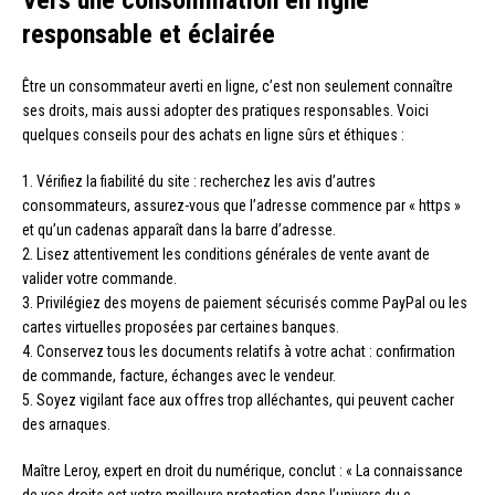
Vers une consommation en ligne
responsable et éclairée
Être un consommateur averti en ligne, c’est non seulement connaître
ses droits, mais aussi adopter des pratiques responsables. Voici
quelques conseils pour des achats en ligne sûrs et éthiques :
1. Vérifiez la fiabilité du site : recherchez les avis d’autres
consommateurs, assurez-vous que l’adresse commence par « https »
et qu’un cadenas apparaît dans la barre d’adresse.
2. Lisez attentivement les conditions générales de vente avant de
valider votre commande.
3. Privilégiez des moyens de paiement sécurisés comme PayPal ou les
cartes virtuelles proposées par certaines banques.
4. Conservez tous les documents relatifs à votre achat : confirmation
de commande, facture, échanges avec le vendeur.
5. Soyez vigilant face aux offres trop alléchantes, qui peuvent cacher
des arnaques.
Maître Leroy, expert en droit du numérique, conclut : « La connaissance