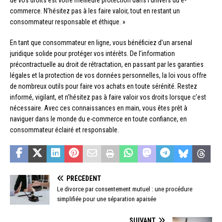
de vos droits est votre meilleure protection dans l’univers du e-
commerce. N’hésitez pas à les faire valoir, tout en restant un
consommateur responsable et éthique. »
En tant que consommateur en ligne, vous bénéficiez d’un arsenal
juridique solide pour protéger vos intérêts. De l’information
précontractuelle au droit de rétractation, en passant par les garanties
légales et la protection de vos données personnelles, la loi vous offre
de nombreux outils pour faire vos achats en toute sérénité. Restez
informé, vigilant, et n’hésitez pas à faire valoir vos droits lorsque c’est
nécessaire. Avec ces connaissances en main, vous êtes prêt à
naviguer dans le monde du e-commerce en toute confiance, en
consommateur éclairé et responsable.
PRÉCÉDENT
Le divorce par consentement mutuel : une procédure
simplifiée pour une séparation apaisée
SUIVANT