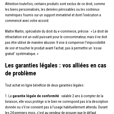
Attention toutefois, certains produits sont exclus de ce droit, comme
les biens personnalisés, les denrées périssables ou les contenus
numériques fournis sur un support immatériel et dont l’exécution a
commencé avec votre accord.
Maître Martin, spécialiste du droit du e-commerce, précise : « Le droit de
rétractation est un outil puissant pour le consommateur, mais il ne doit
pas être utilisé de manière abusive. Il vise à compenser l’impossibilité
de voir et toucher le produit avant l’achat, pas à permettre un ‘essai
gratuit’ systématique. »
Les garanties légales : vos alliées en cas
de problème
Tout achat en ligne bénéficie de deux garanties légales :
1. La
garantie légale de conformité
: valable 2 ans à compter de la
livraison, elle vous protège si le bien ne correspond pas à la description
donnée ou s’il ne convient pas à l’usage habituellement attendu. Durant
les 24 premiers mois, c’est au vendeur de prouver que le défaut