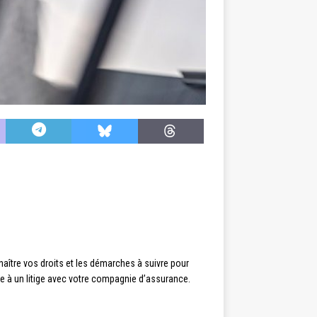
naître vos droits et les démarches à suivre pour
ace à un litige avec votre compagnie d’assurance.