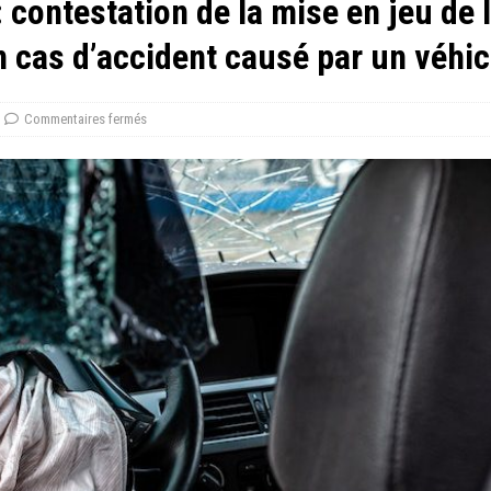
 contestation de la mise en jeu de 
en cas d’accident causé par un véhi
Commentaires fermés