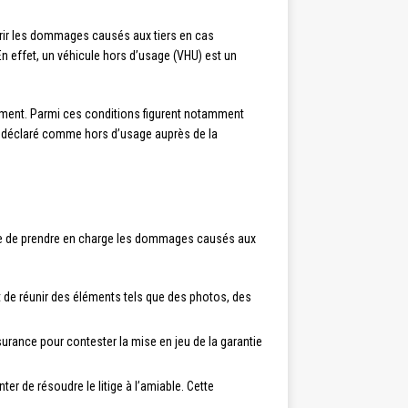
uvrir les dommages causés aux tiers en cas
 En effet, un véhicule hors d’usage (VHU) est un
nement. Parmi ces conditions figurent notamment
être déclaré comme hors d’usage auprès de la
fuse de prendre en charge les dommages causés aux
t de réunir des éléments tels que des photos, des
ance pour contester la mise en jeu de la garantie
er de résoudre le litige à l’amiable. Cette