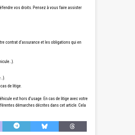
éfendre vos droits. Pensez à vous faire assister
otre contrat d’assurance et les obligations qui en
icule…).
…).
cas de litige.
hicule est hors d’usage. En cas de litige avec votre
ifférentes démarches décrites dans cet article. Cela