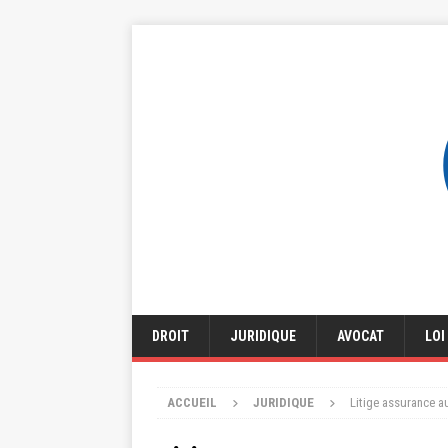
DROIT
JURIDIQUE
AVOCAT
LOI
ACCUEIL
JURIDIQUE
Litige assurance au