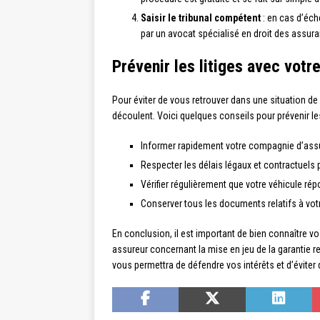
Saisir le tribunal compétent
: en cas d’éch
par un avocat spécialisé en droit des assu
Prévenir les litiges avec vot
Pour éviter de vous retrouver dans une situation de l
découlent. Voici quelques conseils pour prévenir les
Informer rapidement votre compagnie d’ass
Respecter les délais légaux et contractuels p
Vérifier régulièrement que votre véhicule r
Conserver tous les documents relatifs à votre 
En conclusion, il est important de bien connaître v
assureur concernant la mise en jeu de la garantie re
vous permettra de défendre vos intérêts et d’évite