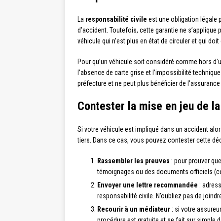
La
responsabilité civile
est une obligation légale 
d’accident. Toutefois, cette garantie ne s’appliq
véhicule qui n’est plus en état de circuler et qui doit
Pour qu’un véhicule soit considéré comme hors d’us
l’absence de carte grise et l’impossibilité technique
préfecture et ne peut plus bénéficier de l’assurance 
Contester la mise en jeu de la
Si votre véhicule est impliqué dans un accident al
tiers. Dans ce cas, vous pouvez contester cette déc
Rassembler les preuves
: pour prouver que
témoignages ou des documents officiels (cert
Envoyer une lettre recommandée
: adres
responsabilité civile. N’oubliez pas de joind
Recourir à un médiateur
: si votre assureu
procédure est gratuite et se fait sur simple 