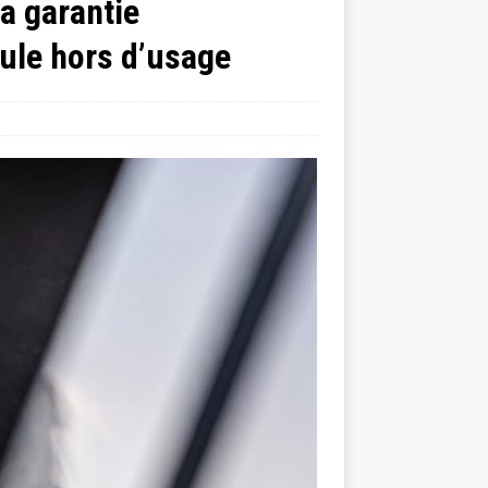
la garantie
cule hors d’usage