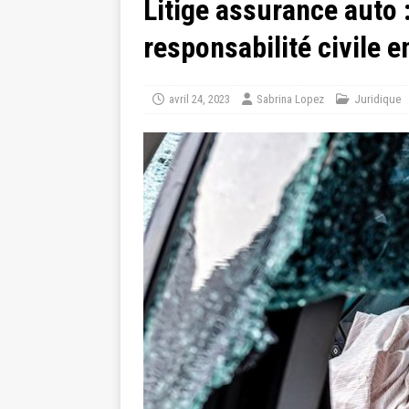
Litige assurance auto :
responsabilité civile 
avril 24, 2023
Sabrina Lopez
Juridique