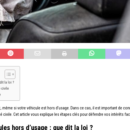
t la loi ?
 civile
e
, même si votre véhicule est hors d’usage. Dans ce cas, il est important de con
té civile. Cet article vous explique les étapes clés pour défendre vos intérêts f
les hors d’usage : que dit la loi ?