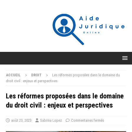
ACCUEIL
DROIT
Les réformes proposées dans le domaine du
droit civil : enjeux et perspectives
Les réformes proposées dans le domaine
du droit civil : enjeux et perspectives
août 23, 2023
Sabrina Lopez
Commentaires fermés