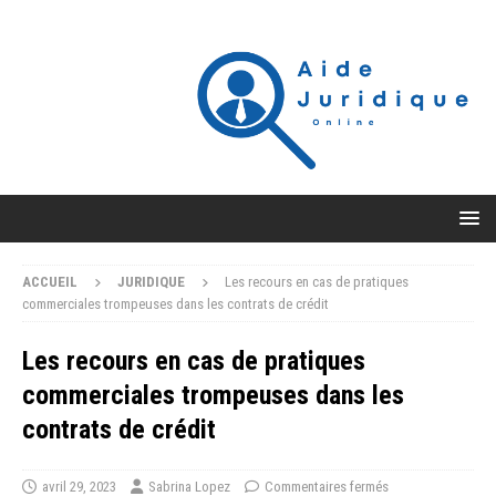
ACCUEIL
JURIDIQUE
Les recours en cas de pratiques
commerciales trompeuses dans les contrats de crédit
Les recours en cas de pratiques
commerciales trompeuses dans les
contrats de crédit
avril 29, 2023
Sabrina Lopez
Commentaires fermés