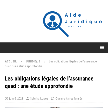
ACCUEIL
JURIDIQUE
Les obligations légales de l’assurance
quad : une étude approfondie
Les obligations légales de l’assurance
quad : une étude approfondie
juin 6, 2023
Sabrina Lopez
Commentaires fermés