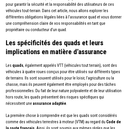
pour garantir la sécurité et la responsabilité des utilisateurs de ces
véhicules tout-terrain. Dans cet article, nous allons explorer les
différentes obligations légales liées à l’assurance quad et vous donner
une compréhension claire de vos responsabilités en tant que
propriétaire ou conducteur d’un quad.
Les spécificités des quads et leurs
implications en matière d’assurance
Les
quads
, également appelés VTT (véhicules tout terrain), sont des
véhicules à quatre roues conçus pour être utilisés sur différents types
de terrains. Ils sont souvent utilisés pour le loisir, l’agriculture ou la
chasse, mais ils peuvent également être employés pour des tâches
professionnelles. Du fait de leur nature polyvalente et de leur utilisation
hors route, les quads présentent des risques spécifiques qui
nécessitent une
assurance adaptée
.
La première chose à comprendre est que les quads sont considérés
comme des véhicules terrestres à moteur (VTM) au regard du
Code de
la route français
. Ainsi, ils sont soumis aux mêmes règles que les