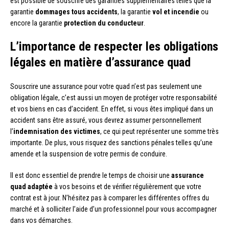
est possible de souscrire des garanties supplémentaires telles que la
garantie
dommages tous accidents
, la garantie
vol et incendie
ou
encore la garantie
protection du conducteur
.
L’importance de respecter les obligations
légales en matière d’assurance quad
Souscrire une assurance pour votre quad n’est pas seulement une
obligation légale, c’est aussi un moyen de protéger votre responsabilité
et vos biens en cas d’accident. En effet, si vous êtes impliqué dans un
accident sans être assuré, vous devrez assumer personnellement
l’
indemnisation des victimes
, ce qui peut représenter une somme très
importante. De plus, vous risquez des sanctions pénales telles qu’une
amende et la suspension de votre permis de conduire.
Il est donc essentiel de prendre le temps de choisir une
assurance
quad adaptée
à vos besoins et de vérifier régulièrement que votre
contrat est à jour. N’hésitez pas à comparer les différentes offres du
marché et à solliciter l’aide d’un professionnel pour vous accompagner
dans vos démarches.