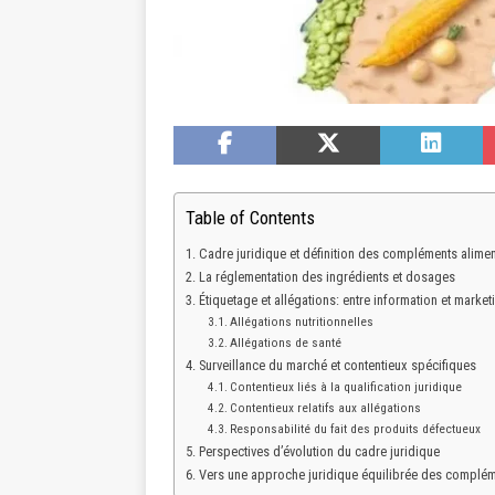
Table of Contents
Cadre juridique et définition des compléments alimen
La réglementation des ingrédients et dosages
Étiquetage et allégations: entre information et market
Allégations nutritionnelles
Allégations de santé
Surveillance du marché et contentieux spécifiques
Contentieux liés à la qualification juridique
Contentieux relatifs aux allégations
Responsabilité du fait des produits défectueux
Perspectives d’évolution du cadre juridique
Vers une approche juridique équilibrée des complém