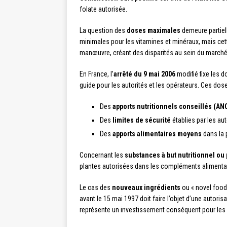
folate autorisée.
La question des
doses maximales
demeure partiel
minimales pour les vitamines et minéraux, mais ce
manœuvre, créant des disparités au sein du marché
En France, l’
arrêté du 9 mai 2006
modifié fixe les d
guide pour les autorités et les opérateurs. Ces do
Des
apports nutritionnels conseillés (AN
Des
limites de sécurité
établies par les aut
Des
apports alimentaires moyens
dans la 
Concernant les
substances à but nutritionnel ou
plantes autorisées dans les compléments alimentaire
Le cas des
nouveaux ingrédients
ou « novel foods
avant le 15 mai 1997 doit faire l’objet d’une autori
représente un investissement conséquent pour les 