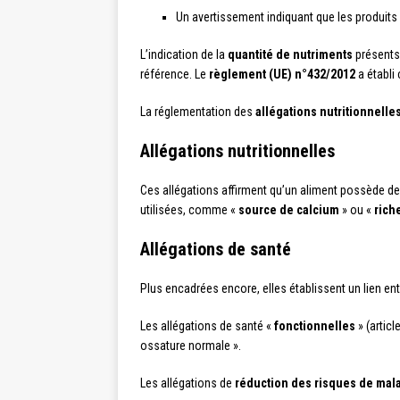
Un avertissement indiquant que les produits
L’indication de la
quantité de nutriments
présents 
référence. Le
règlement (UE) n°432/2012
a établi
La réglementation des
allégations nutritionnelle
Allégations nutritionnelles
Ces allégations affirment qu’un aliment possède des
utilisées, comme «
source de calcium
» ou «
rich
Allégations de santé
Plus encadrées encore, elles établissent un lien entr
Les allégations de santé «
fonctionnelles
» (artic
ossature normale ».
Les allégations de
réduction des risques de mal