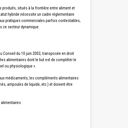
roduits, situés à la frontière entre aliment et
tatut hybride nécessite un cadre réglementaire
t aux pratiques commerciales parfois contestables,
ns ce secteur dynamique.
 Conseil du 10 juin 2002, transposée en droit
s alimentaires dont le but est de compléter le
el ou physiologique ».
 aux médicaments, les compléments alimentaires
s, ampoules de liquide, etc.) et doivent être
alimentaires :