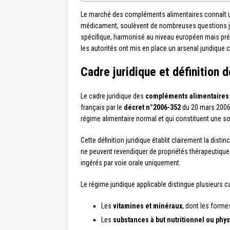
Le marché des compléments alimentaires connaît une 
médicament, soulèvent de nombreuses questions juri
spécifique, harmonisé au niveau européen mais prés
les autorités ont mis en place un arsenal juridiqu
Cadre juridique et définition
Le cadre juridique des
compléments alimentaires
français par le
décret n°2006-352
du 20 mars 2006.
régime alimentaire normal et qui constituent une s
Cette définition juridique établit clairement la disti
ne peuvent revendiquer de propriétés thérapeutique
ingérés par voie orale uniquement.
Le régime juridique applicable distingue plusieurs
Les
vitamines et minéraux
, dont les forme
Les
substances à but nutritionnel ou phy