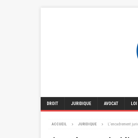
DROIT
JURIDIQUE
AVOCAT
LOI
ACCUEIL
JURIDIQUE
L’encadrement juri