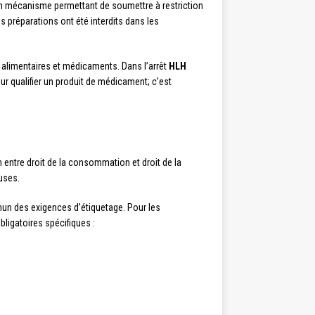
un mécanisme permettant de soumettre à restriction
s préparations ont été interdits dans les
 alimentaires et médicaments. Dans l’arrêt
HLH
ur qualifier un produit de médicament; c’est
 entre droit de la consommation et droit de la
euses.
un des exigences d’étiquetage. Pour les
ligatoires spécifiques :