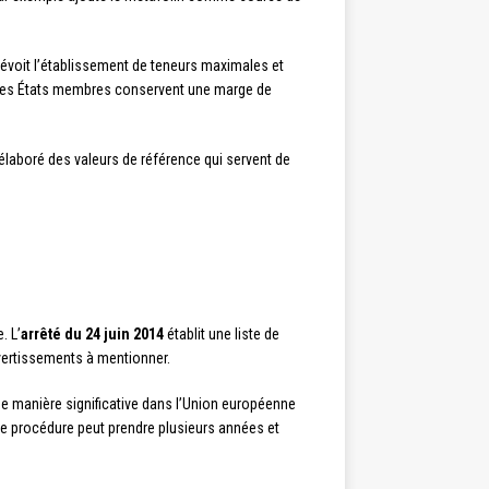
révoit l’établissement de teneurs maximales et
, les États membres conservent une marge de
élaboré des valeurs de référence qui servent de
. L’
arrêté du 24 juin 2014
établit une liste de
avertissements à mentionner.
e manière significative dans l’Union européenne
ette procédure peut prendre plusieurs années et