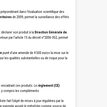
 prépondérant dans l’évaluation scientifique des
rritoires
de 2009, permet la surveillance des effets
 déclarer son produit à la
Direction Générale de
évue par l’article 15 du décret n°2006-352, permet
on
punit d’une amende de 4 500 euros la mise sur le
 les qualités substantielles ou de risque pour la
e encadrant ces produits. Le
règlement (CE)
s, y compris les compléments.
ste fait l’objet de mises à jour régulières par la
par exemple ajouté le métafolin comme source de