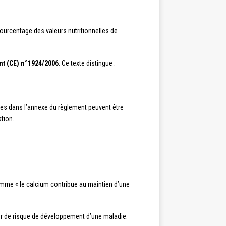
ourcentage des valeurs nutritionnelles de
t (CE) n°1924/2006
. Ce texte distingue :
tées dans l’annexe du règlement peuvent être
ation.
comme « le calcium contribue au maintien d’une
teur de risque de développement d’une maladie.