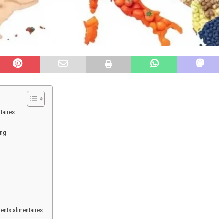
taires
ing
ents alimentaires