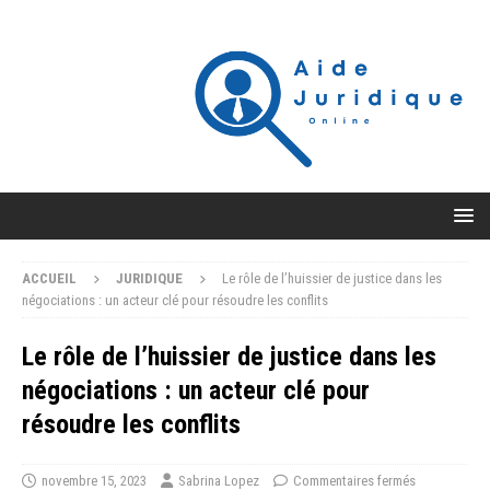
ACCUEIL
JURIDIQUE
Le rôle de l’huissier de justice dans les
négociations : un acteur clé pour résoudre les conflits
Le rôle de l’huissier de justice dans les
négociations : un acteur clé pour
résoudre les conflits
novembre 15, 2023
Sabrina Lopez
Commentaires fermés