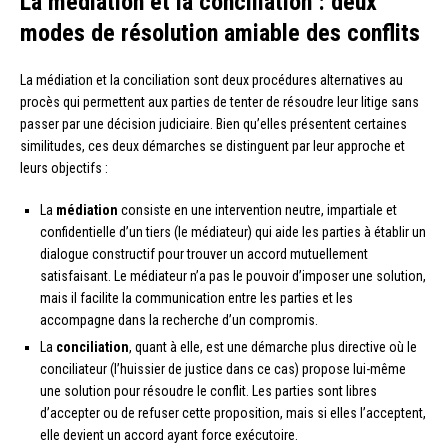
La médiation et la conciliation : deux
modes de résolution amiable des conflits
La médiation et la conciliation sont deux procédures alternatives au
procès qui permettent aux parties de tenter de résoudre leur litige sans
passer par une décision judiciaire. Bien qu’elles présentent certaines
similitudes, ces deux démarches se distinguent par leur approche et
leurs objectifs :
La
médiation
consiste en une intervention neutre, impartiale et
confidentielle d’un tiers (le médiateur) qui aide les parties à établir un
dialogue constructif pour trouver un accord mutuellement
satisfaisant. Le médiateur n’a pas le pouvoir d’imposer une solution,
mais il facilite la communication entre les parties et les
accompagne dans la recherche d’un compromis.
La
conciliation
, quant à elle, est une démarche plus directive où le
conciliateur (l’huissier de justice dans ce cas) propose lui-même
une solution pour résoudre le conflit. Les parties sont libres
d’accepter ou de refuser cette proposition, mais si elles l’acceptent,
elle devient un accord ayant force exécutoire.