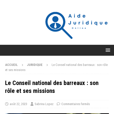
ACCUEIL
JURIDIQUE
Le Conseil national des barreaux : son rôle
et ses missions
Le Conseil national des barreaux : son
rôle et ses missions
août 22, 2023
Sabrina Lopez
Commentaires fermés