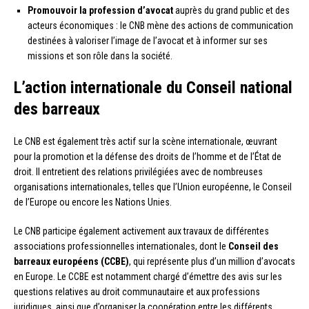
Promouvoir la profession d’avocat
auprès du grand public et des
acteurs économiques : le CNB mène des actions de communication
destinées à valoriser l’image de l’avocat et à informer sur ses
missions et son rôle dans la société.
L’action internationale du Conseil national
des barreaux
Le CNB est également très actif sur la scène internationale, œuvrant
pour la promotion et la défense des droits de l’homme et de l’État de
droit. Il entretient des relations privilégiées avec de nombreuses
organisations internationales, telles que l’Union européenne, le Conseil
de l’Europe ou encore les Nations Unies.
Le CNB participe également activement aux travaux de différentes
associations professionnelles internationales, dont le
Conseil des
barreaux européens (CCBE)
, qui représente plus d’un million d’avocats
en Europe. Le CCBE est notamment chargé d’émettre des avis sur les
questions relatives au droit communautaire et aux professions
juridiques, ainsi que d’organiser la coopération entre les différents