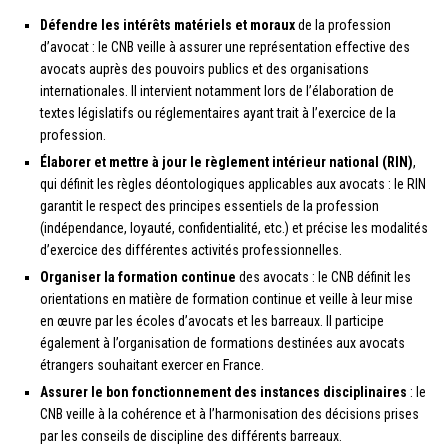
Défendre les intérêts matériels et moraux
de la profession
d’avocat : le CNB veille à assurer une représentation effective des
avocats auprès des pouvoirs publics et des organisations
internationales. Il intervient notamment lors de l’élaboration de
textes législatifs ou réglementaires ayant trait à l’exercice de la
profession.
Élaborer et mettre à jour le règlement intérieur national (RIN)
,
qui définit les règles déontologiques applicables aux avocats : le RIN
garantit le respect des principes essentiels de la profession
(indépendance, loyauté, confidentialité, etc.) et précise les modalités
d’exercice des différentes activités professionnelles.
Organiser la formation continue
des avocats : le CNB définit les
orientations en matière de formation continue et veille à leur mise
en œuvre par les écoles d’avocats et les barreaux. Il participe
également à l’organisation de formations destinées aux avocats
étrangers souhaitant exercer en France.
Assurer le bon fonctionnement des instances disciplinaires
: le
CNB veille à la cohérence et à l’harmonisation des décisions prises
par les conseils de discipline des différents barreaux.