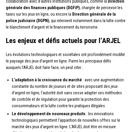
collaboration avec d’autres institutions publiques, comme la
Direction
générale des finances publiques (DGFiP)
, chargée de percevoir les
taxes sur les jeux en ligne, ou encore la
Direction générale de la
police judiciaire (DGPN)
, qui intervient notamment dans la lutte contre
le blanchiment d’argent et le financement du terrorisme.
Les enjeux et défis actuels pour l’ARJEL
Les évolutions technologiques et sociétales ont profondément modifié
le paysage des jeux d’argent en ligne. Parmi les principaux défis
auxquels l’ARJEL doit faire face, on peut citer :
L’adaptation à la croissance du marché
: avec une augmentation
constante du nombre de joueurs et de sites proposant des jeux
d’argent en ligne, l’autorité doit sans cesse adapter ses méthodes
de contrôle et de régulation pour garantir la protection des
consommateurs et la lutte contre les pratiques illégales.
Le développement de nouveaux produits
: les innovations
technologiques permettent l’apparition de nouvelles offres sur le
marché des jeux d’argent en ligne. L’ARJEL doit être en mesure