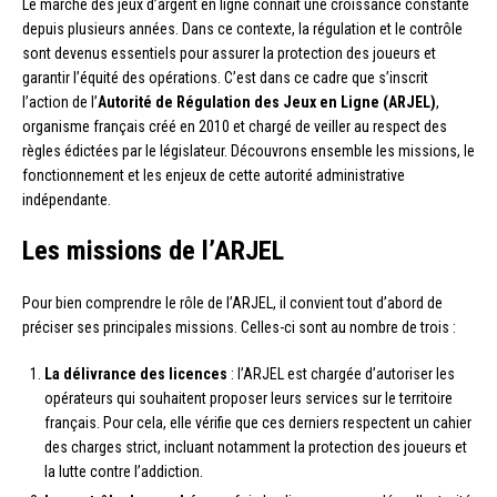
Le marché des jeux d’argent en ligne connaît une croissance constante
depuis plusieurs années. Dans ce contexte, la régulation et le contrôle
sont devenus essentiels pour assurer la protection des joueurs et
garantir l’équité des opérations. C’est dans ce cadre que s’inscrit
l’action de l’
Autorité de Régulation des Jeux en Ligne (ARJEL)
,
organisme français créé en 2010 et chargé de veiller au respect des
règles édictées par le législateur. Découvrons ensemble les missions, le
fonctionnement et les enjeux de cette autorité administrative
indépendante.
Les missions de l’ARJEL
Pour bien comprendre le rôle de l’ARJEL, il convient tout d’abord de
préciser ses principales missions. Celles-ci sont au nombre de trois :
La délivrance des licences
: l’ARJEL est chargée d’autoriser les
opérateurs qui souhaitent proposer leurs services sur le territoire
français. Pour cela, elle vérifie que ces derniers respectent un cahier
des charges strict, incluant notamment la protection des joueurs et
la lutte contre l’addiction.