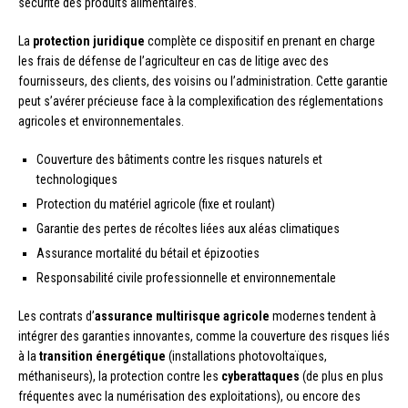
sécurité des produits alimentaires.
La
protection juridique
complète ce dispositif en prenant en charge
les frais de défense de l’agriculteur en cas de litige avec des
fournisseurs, des clients, des voisins ou l’administration. Cette garantie
peut s’avérer précieuse face à la complexification des réglementations
agricoles et environnementales.
Couverture des bâtiments contre les risques naturels et
technologiques
Protection du matériel agricole (fixe et roulant)
Garantie des pertes de récoltes liées aux aléas climatiques
Assurance mortalité du bétail et épizooties
Responsabilité civile professionnelle et environnementale
Les contrats d’
assurance multirisque agricole
modernes tendent à
intégrer des garanties innovantes, comme la couverture des risques liés
à la
transition énergétique
(installations photovoltaïques,
méthaniseurs), la protection contre les
cyberattaques
(de plus en plus
fréquentes avec la numérisation des exploitations), ou encore des