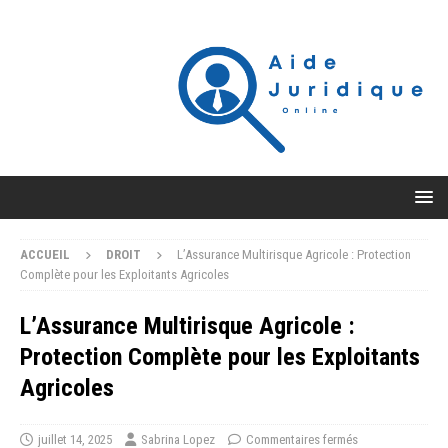
ACCUEIL
DROIT
L’Assurance Multirisque Agricole : Protection
Complète pour les Exploitants Agricoles
L’Assurance Multirisque Agricole :
Protection Complète pour les Exploitants
Agricoles
juillet 14, 2025
Sabrina Lopez
Commentaires fermés