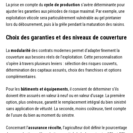
La prise en compte du
cycle de production
s’avère déterminante pour
ajuster les garanties aux périodes de risque maximal. Par exemple, une
exploitation viticole sera particulièrement vulnérable au gel printanier
lors du débourrement, puis à la grêle pendant la maturation des raisins.
Choix des garanties et des niveaux de couverture
La
modularité
des contrats modernes permet d’adapter finement la
couverture aux besoins réels de l’exploitation. Cette personnalisation
s’opère à travers plusieurs leviers : sélection des risques couverts,
détermination des capitaux assurés, choix des franchises et options
complémentaires.
Pour les
bâtiments et équipements
, il convient de déterminer s’ils
doivent être assurés en valeur à neuf ou en valeur d’usage. La première
option, plus onéreuse, garantit le remplacement intégral du bien sinistré
sans application de vétusté. La seconde, moins coûteuse, tient compte
de l’usure du bien au moment du sinistre.
Concernant l’
assurance récolte
, l’agriculteur doit définir le pourcentage