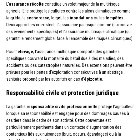
L’
assurance récolte
constitue un volet majeur de la multirisque
agricole. Elle protège les cultures contre les aléas climatiques comme
la
grêle
, la
sécheresse
, le
gel
, les
inondations
ou les
tempêtes
.
Deux approches coexistent : l’assurance par risque nommé (qui couvre
des événements spécifiques) et l’assurance multirisque climatique (qui
garantit le rendement global face à l’ensemble des risques climatiques).
Pour l’
élevage
, l’assurance multirisque comporte des garanties
spécifiques couvrant la mortalité du bétail due à des maladies, des
accidents ou des catastrophes naturelles. Des extensions peuvent être
prévues pour les pertes d’exploitation consécutives à un abattage
sanitaire ordonné par les autorités en cas d’
épizootie
.
Responsabilité civile et protection juridique
La garantie
responsabilité civile professionnelle
protège l’agriculteur
lorsque sa responsabilité est engagée pour des dommages causés à
des tiers dans le cadre de son activité. Cette couverture est
particulièrement pertinente dans un contexte d’augmentation des
contentieux liés aux nuisances (bruit, odeurs, épandages) ou à la