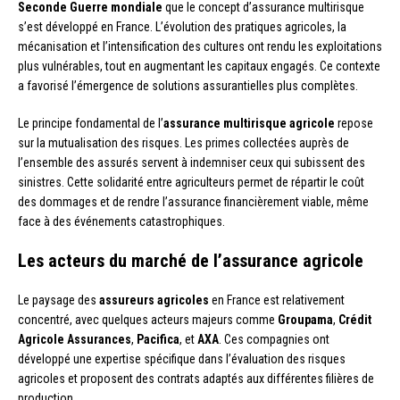
Seconde Guerre mondiale
que le concept d’assurance multirisque
s’est développé en France. L’évolution des pratiques agricoles, la
mécanisation et l’intensification des cultures ont rendu les exploitations
plus vulnérables, tout en augmentant les capitaux engagés. Ce contexte
a favorisé l’émergence de solutions assurantielles plus complètes.
Le principe fondamental de l’
assurance multirisque agricole
repose
sur la mutualisation des risques. Les primes collectées auprès de
l’ensemble des assurés servent à indemniser ceux qui subissent des
sinistres. Cette solidarité entre agriculteurs permet de répartir le coût
des dommages et de rendre l’assurance financièrement viable, même
face à des événements catastrophiques.
Les acteurs du marché de l’assurance agricole
Le paysage des
assureurs agricoles
en France est relativement
concentré, avec quelques acteurs majeurs comme
Groupama
,
Crédit
Agricole Assurances
,
Pacifica
, et
AXA
. Ces compagnies ont
développé une expertise spécifique dans l’évaluation des risques
agricoles et proposent des contrats adaptés aux différentes filières de
production.