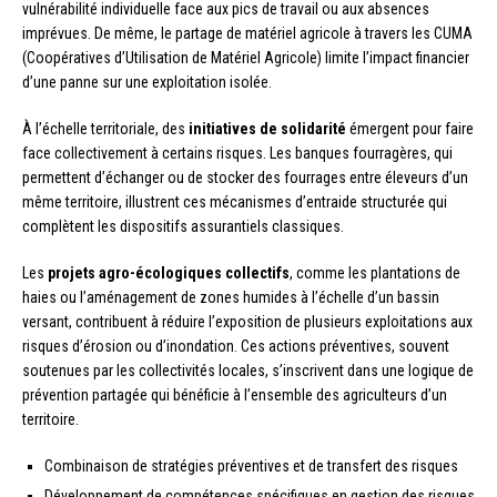
vulnérabilité individuelle face aux pics de travail ou aux absences
imprévues. De même, le partage de matériel agricole à travers les CUMA
(Coopératives d’Utilisation de Matériel Agricole) limite l’impact financier
d’une panne sur une exploitation isolée.
À l’échelle territoriale, des
initiatives de solidarité
émergent pour faire
face collectivement à certains risques. Les banques fourragères, qui
permettent d’échanger ou de stocker des fourrages entre éleveurs d’un
même territoire, illustrent ces mécanismes d’entraide structurée qui
complètent les dispositifs assurantiels classiques.
Les
projets agro-écologiques collectifs
, comme les plantations de
haies ou l’aménagement de zones humides à l’échelle d’un bassin
versant, contribuent à réduire l’exposition de plusieurs exploitations aux
risques d’érosion ou d’inondation. Ces actions préventives, souvent
soutenues par les collectivités locales, s’inscrivent dans une logique de
prévention partagée qui bénéficie à l’ensemble des agriculteurs d’un
territoire.
Combinaison de stratégies préventives et de transfert des risques
Développement de compétences spécifiques en gestion des risques