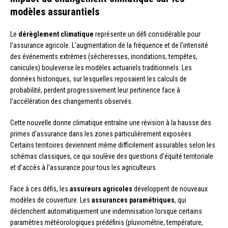
modèles assurantiels
Le
dérèglement climatique
représente un défi considérable pour
l’assurance agricole. L’augmentation de la fréquence et de l’intensité
des événements extrêmes (sécheresses, inondations, tempêtes,
canicules) bouleverse les modèles actuariels traditionnels. Les
données historiques, sur lesquelles reposaient les calculs de
probabilité, perdent progressivement leur pertinence face à
l’accélération des changements observés.
Cette nouvelle donne climatique entraîne une révision à la hausse des
primes d’assurance dans les zones particulièrement exposées.
Certains territoires deviennent même difficilement assurables selon les
schémas classiques, ce qui soulève des questions d’équité territoriale
et d’accès à l’assurance pour tous les agriculteurs.
Face à ces défis, les
assureurs agricoles
développent de nouveaux
modèles de couverture. Les
assurances paramétriques
, qui
déclenchent automatiquement une indemnisation lorsque certains
paramètres météorologiques prédéfinis (pluviométrie, température,