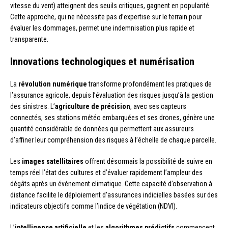
vitesse du vent) atteignent des seuils critiques, gagnent en popularité.
Cette approche, qui ne nécessite pas d’expertise sur le terrain pour
évaluer les dommages, permet une indemnisation plus rapide et
transparente.
Innovations technologiques et numérisation
La
révolution numérique
transforme profondément les pratiques de
l’assurance agricole, depuis l’évaluation des risques jusqu’à la gestion
des sinistres. L’
agriculture de précision
, avec ses capteurs
connectés, ses stations météo embarquées et ses drones, génère une
quantité considérable de données qui permettent aux assureurs
d’affiner leur compréhension des risques à l’échelle de chaque parcelle.
Les
images satellitaires
offrent désormais la possibilité de suivre en
temps réel l’état des cultures et d’évaluer rapidement l’ampleur des
dégâts après un événement climatique. Cette capacité d’observation à
distance facilite le déploiement d’assurances indicielles basées sur des
indicateurs objectifs comme l’indice de végétation (NDVI).
L’
intelligence artificielle
et les
algorithmes prédictifs
commencent