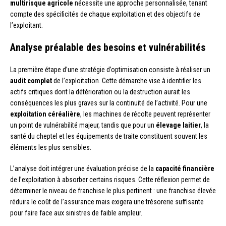
multirisque agricole
nécessite une approche personnalisée, tenant
compte des spécificités de chaque exploitation et des objectifs de
l’exploitant.
Analyse préalable des besoins et vulnérabilités
La première étape d’une stratégie d’optimisation consiste à réaliser un
audit complet
de l’exploitation. Cette démarche vise à identifier les
actifs critiques dont la détérioration ou la destruction aurait les
conséquences les plus graves sur la continuité de l’activité. Pour une
exploitation céréalière
, les machines de récolte peuvent représenter
un point de vulnérabilité majeur, tandis que pour un
élevage laitier
, la
santé du cheptel et les équipements de traite constituent souvent les
éléments les plus sensibles.
L’analyse doit intégrer une évaluation précise de la
capacité financière
de l’exploitation à absorber certains risques. Cette réflexion permet de
déterminer le niveau de franchise le plus pertinent : une franchise élevée
réduira le coût de l’assurance mais exigera une trésorerie suffisante
pour faire face aux sinistres de faible ampleur.