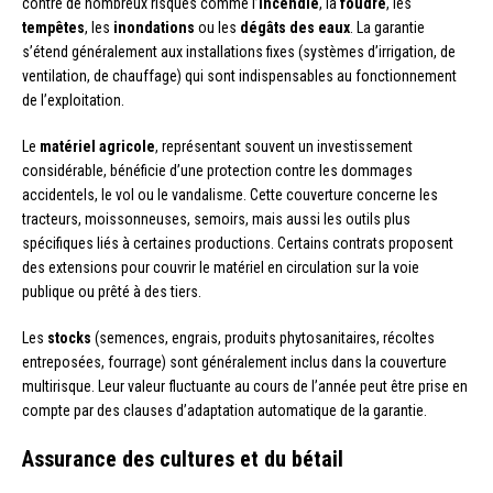
contre de nombreux risques comme l’
incendie
, la
foudre
, les
tempêtes
, les
inondations
ou les
dégâts des eaux
. La garantie
s’étend généralement aux installations fixes (systèmes d’irrigation, de
ventilation, de chauffage) qui sont indispensables au fonctionnement
de l’exploitation.
Le
matériel agricole
, représentant souvent un investissement
considérable, bénéficie d’une protection contre les dommages
accidentels, le vol ou le vandalisme. Cette couverture concerne les
tracteurs, moissonneuses, semoirs, mais aussi les outils plus
spécifiques liés à certaines productions. Certains contrats proposent
des extensions pour couvrir le matériel en circulation sur la voie
publique ou prêté à des tiers.
Les
stocks
(semences, engrais, produits phytosanitaires, récoltes
entreposées, fourrage) sont généralement inclus dans la couverture
multirisque. Leur valeur fluctuante au cours de l’année peut être prise en
compte par des clauses d’adaptation automatique de la garantie.
Assurance des cultures et du bétail