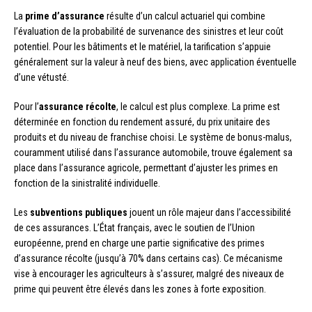
La
prime d’assurance
résulte d’un calcul actuariel qui combine
l’évaluation de la probabilité de survenance des sinistres et leur coût
potentiel. Pour les bâtiments et le matériel, la tarification s’appuie
généralement sur la valeur à neuf des biens, avec application éventuelle
d’une vétusté.
Pour l’
assurance récolte
, le calcul est plus complexe. La prime est
déterminée en fonction du rendement assuré, du prix unitaire des
produits et du niveau de franchise choisi. Le système de bonus-malus,
couramment utilisé dans l’assurance automobile, trouve également sa
place dans l’assurance agricole, permettant d’ajuster les primes en
fonction de la sinistralité individuelle.
Les
subventions publiques
jouent un rôle majeur dans l’accessibilité
de ces assurances. L’État français, avec le soutien de l’Union
européenne, prend en charge une partie significative des primes
d’assurance récolte (jusqu’à 70% dans certains cas). Ce mécanisme
vise à encourager les agriculteurs à s’assurer, malgré des niveaux de
prime qui peuvent être élevés dans les zones à forte exposition.