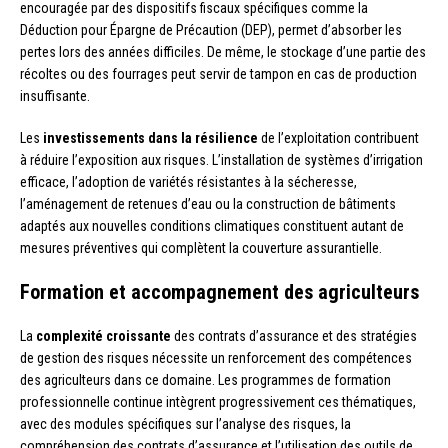
encouragée par des dispositifs fiscaux spécifiques comme la
Déduction pour Épargne de Précaution (DEP), permet d’absorber les
pertes lors des années difficiles. De même, le stockage d’une partie des
récoltes ou des fourrages peut servir de tampon en cas de production
insuffisante.
Les
investissements dans la résilience
de l’exploitation contribuent
à réduire l’exposition aux risques. L’installation de systèmes d’irrigation
efficace, l’adoption de variétés résistantes à la sécheresse,
l’aménagement de retenues d’eau ou la construction de bâtiments
adaptés aux nouvelles conditions climatiques constituent autant de
mesures préventives qui complètent la couverture assurantielle.
Formation et accompagnement des agriculteurs
La
complexité croissante
des contrats d’assurance et des stratégies
de gestion des risques nécessite un renforcement des compétences
des agriculteurs dans ce domaine. Les programmes de formation
professionnelle continue intègrent progressivement ces thématiques,
avec des modules spécifiques sur l’analyse des risques, la
compréhension des contrats d’assurance et l’utilisation des outils de