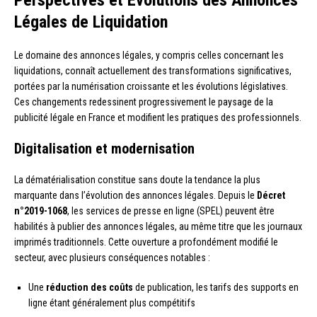
Perspectives et Évolutions des Annonces
Légales de Liquidation
Le domaine des annonces légales, y compris celles concernant les
liquidations, connaît actuellement des transformations significatives,
portées par la numérisation croissante et les évolutions législatives.
Ces changements redessinent progressivement le paysage de la
publicité légale en France et modifient les pratiques des professionnels.
Digitalisation et modernisation
La dématérialisation constitue sans doute la tendance la plus
marquante dans l’évolution des annonces légales. Depuis le
Décret
n°2019-1068
, les services de presse en ligne (SPEL) peuvent être
habilités à publier des annonces légales, au même titre que les journaux
imprimés traditionnels. Cette ouverture a profondément modifié le
secteur, avec plusieurs conséquences notables :
Une
réduction des coûts
de publication, les tarifs des supports en
ligne étant généralement plus compétitifs