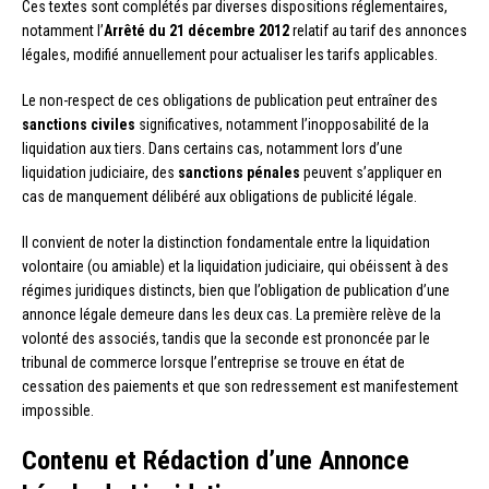
Ces textes sont complétés par diverses dispositions réglementaires,
notamment l’
Arrêté du 21 décembre 2012
relatif au tarif des annonces
légales, modifié annuellement pour actualiser les tarifs applicables.
Le non-respect de ces obligations de publication peut entraîner des
sanctions civiles
significatives, notamment l’inopposabilité de la
liquidation aux tiers. Dans certains cas, notamment lors d’une
liquidation judiciaire, des
sanctions pénales
peuvent s’appliquer en
cas de manquement délibéré aux obligations de publicité légale.
Il convient de noter la distinction fondamentale entre la liquidation
volontaire (ou amiable) et la liquidation judiciaire, qui obéissent à des
régimes juridiques distincts, bien que l’obligation de publication d’une
annonce légale demeure dans les deux cas. La première relève de la
volonté des associés, tandis que la seconde est prononcée par le
tribunal de commerce lorsque l’entreprise se trouve en état de
cessation des paiements et que son redressement est manifestement
impossible.
Contenu et Rédaction d’une Annonce