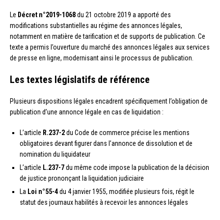
Le
Décret n°2019-1068
du 21 octobre 2019 a apporté des
modifications substantielles au régime des annonces légales,
notamment en matière de tarification et de supports de publication. Ce
texte a permis l’ouverture du marché des annonces légales aux services
de presse en ligne, modernisant ainsi le processus de publication.
Les textes législatifs de référence
Plusieurs dispositions légales encadrent spécifiquement l’obligation de
publication d’une annonce légale en cas de liquidation :
L’article
R.237-2
du Code de commerce précise les mentions
obligatoires devant figurer dans l’annonce de dissolution et de
nomination du liquidateur
L’article
L.237-7
du même code impose la publication de la décision
de justice prononçant la liquidation judiciaire
La
Loi n°55-4
du 4 janvier 1955, modifiée plusieurs fois, régit le
statut des journaux habilités à recevoir les annonces légales