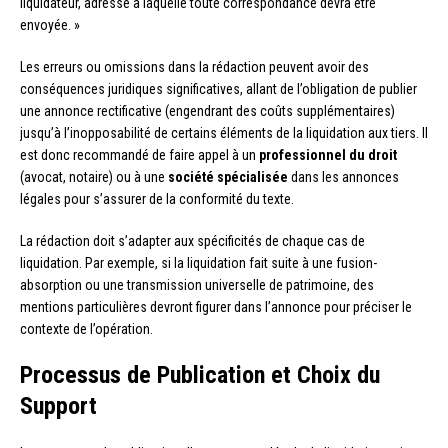
liquidateur, adresse à laquelle toute correspondance devra être
envoyée. »
Les erreurs ou omissions dans la rédaction peuvent avoir des
conséquences juridiques significatives, allant de l’obligation de publier
une annonce rectificative (engendrant des coûts supplémentaires)
jusqu’à l’inopposabilité de certains éléments de la liquidation aux tiers. Il
est donc recommandé de faire appel à un
professionnel du droit
(avocat, notaire) ou à une
société spécialisée
dans les annonces
légales pour s’assurer de la conformité du texte.
La rédaction doit s’adapter aux spécificités de chaque cas de
liquidation. Par exemple, si la liquidation fait suite à une fusion-
absorption ou une transmission universelle de patrimoine, des
mentions particulières devront figurer dans l’annonce pour préciser le
contexte de l’opération.
Processus de Publication et Choix du
Support