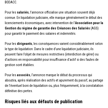
BODACC.
Pour les
salariés
, l’annonce officialise une situation souvent déjà
connue. En liquidation judiciaire, elle marque généralement le début des
licenciements économiques, avec intervention de l’
Association pour la
Gestion du régime de garantie des Créances des Salariés
(AGS)
pour garantir le paiement des salaires et indemnités.
Pour les
dirigeants
, les conséquences varient considérablement selon
le type de liquidation. Dans le cadre d’une liquidation judiciaire, ils
peuvent faire l’objet de mesures restrictives (interdiction de gérer) ou
d’actions en responsabilité pour insuffisance d’actif si des fautes de
gestion sont établies.
Pour les
associés
, l’annonce marque le début du processus qui
aboutira, après réalisation des actifs et apurement du passif, au partage
de l’éventuel boni de liquidation ou, plus fréquemment, à la constatation
définitive des pertes.
Risques liés aux défauts de publication