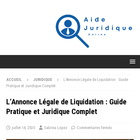
ACCUEIL
JURIDIQUE
L’Annonce Légale de Liquidation : Guide
Pratique et Juridique Complet
L’Annonce Légale de Liquidation : Guide
Pratique et Juridique Complet
juillet 14, 2025
Sabrina Lopez
Commentaires fermés