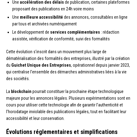
Une
accélération des délais
de publication, certaines plateformes
proposant des publications en 24h voire moins
Une
meilleure accessibilité
des annonces, consultables en ligne
par tous et archivées numériquement
Le développement de
services complémentaires
: rédaction
assistée, vérification de conformité, suivi des formalités
Cette évolution s’inscrit dans un mouvement plus large de
dématérialisation des formalités des entreprises, illustré par la création
du
Guichet Unique des Entreprises
, opérationnel depuis janvier 2023,
qui centralise l’ensemble des démarches administratives liées à la vie
des sociétés.
La
blockchain
pourrait constituer la prochaine étape technologique
majeure pour les annonces légales. Plusieurs expérimentations sont en
cours pour utiliser cette technologie afin de garantir l’authenticité et
l’horodatage inviolable des publications légales, tout en facilitant leur
accessibilité et leur conservation.
Évolutions réglementaires et simplifications