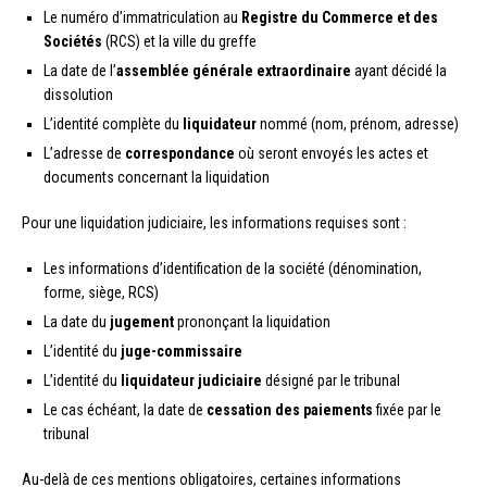
Le numéro d’immatriculation au
Registre du Commerce et des
Sociétés
(RCS) et la ville du greffe
La date de l’
assemblée générale extraordinaire
ayant décidé la
dissolution
L’identité complète du
liquidateur
nommé (nom, prénom, adresse)
L’adresse de
correspondance
où seront envoyés les actes et
documents concernant la liquidation
Pour une liquidation judiciaire, les informations requises sont :
Les informations d’identification de la société (dénomination,
forme, siège, RCS)
La date du
jugement
prononçant la liquidation
L’identité du
juge-commissaire
L’identité du
liquidateur judiciaire
désigné par le tribunal
Le cas échéant, la date de
cessation des paiements
fixée par le
tribunal
Au-delà de ces mentions obligatoires, certaines informations