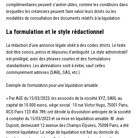
complémentaires peuvent s’avérer utiles, comme les conditions dans
lesquelles les créanciers peuvent faire valoir leurs droits ou les
modalités de consultation des documents relatifs à la liquidation.
La formulation et le style rédactionnel
La rédaction d’une annonce légale obéit à des codes stricts. Le texte
doit être concis, précis et dépourvu d’ambiguïté. Le style administratif
est privilégié, avec des phrases courtes et des formulations
standardisées. Les abréviations sont à éviter, sauf celles
communément admises (SARL, SAS, etc.).
Exemple de formulation pour une liquidation amiable :
« Par AGE du 15/03/2023, les associés de la société XYZ, SARL au
capital de 10 000 euros, siège social : 10 rue Victor Hugo, 75001 Paris,
RCS Paris 123 456 789, ont décidé la dissolution anticipée de la société
à compter du 15/03/2023 et sa mise en liquidation amiable. M. Jean
Dupont, demeurant 12 avenue des Champs-Élysées, 75008 Paris, a été
nommé liquidateur. Le siège de liquidation est fixé au domicile du