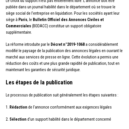
Le choix du support n’est pas entièrement libre. L’annonce doit être
publiée dans un journal habilité dans le département où se trouve le
siège social de l’entreprise en liquidation. Pour les sociétés ayant leur
siège à
Paris
, le
Bulletin Officiel des Annonces Civiles et
Commerciales
(BODACC) constitue un support obligatoire
supplémentaire.
La réforme introduite par le
Décret n°2019-1068
a considérablement
modifié le paysage de la publication des annonces légales en ouvrant le
marché aux services de presse en ligne. Cette évolution a permis une
réduction des coûts et une plus grande rapidité de publication, tout en
maintenant les garanties de sécurité juridique.
Les étapes de la publication
Le processus de publication suit généralement les étapes suivantes :
1.
Rédaction
de l’annonce conformément aux exigences légales
2.
Sélection
d’un support habilité dans le département concerné