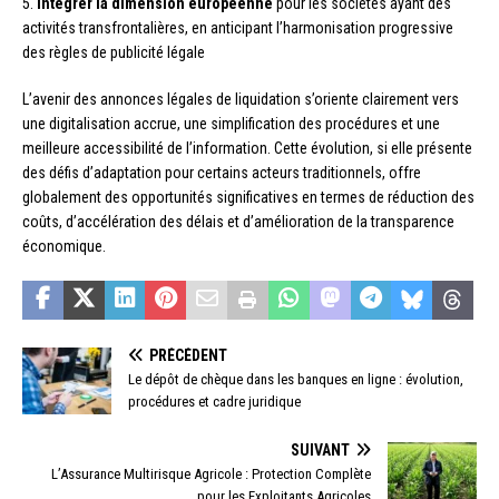
5.
Intégrer la dimension européenne
pour les sociétés ayant des
activités transfrontalières, en anticipant l’harmonisation progressive
des règles de publicité légale
L’avenir des annonces légales de liquidation s’oriente clairement vers
une digitalisation accrue, une simplification des procédures et une
meilleure accessibilité de l’information. Cette évolution, si elle présente
des défis d’adaptation pour certains acteurs traditionnels, offre
globalement des opportunités significatives en termes de réduction des
coûts, d’accélération des délais et d’amélioration de la transparence
économique.
PRÉCÉDENT
Le dépôt de chèque dans les banques en ligne : évolution,
procédures et cadre juridique
SUIVANT
L’Assurance Multirisque Agricole : Protection Complète
pour les Exploitants Agricoles