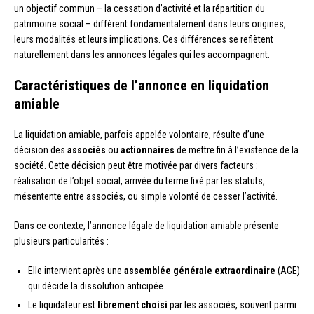
un objectif commun – la cessation d’activité et la répartition du
patrimoine social – diffèrent fondamentalement dans leurs origines,
leurs modalités et leurs implications. Ces différences se reflètent
naturellement dans les annonces légales qui les accompagnent.
Caractéristiques de l’annonce en liquidation
amiable
La liquidation amiable, parfois appelée volontaire, résulte d’une
décision des
associés
ou
actionnaires
de mettre fin à l’existence de la
société. Cette décision peut être motivée par divers facteurs :
réalisation de l’objet social, arrivée du terme fixé par les statuts,
mésentente entre associés, ou simple volonté de cesser l’activité.
Dans ce contexte, l’annonce légale de liquidation amiable présente
plusieurs particularités :
Elle intervient après une
assemblée générale extraordinaire
(AGE)
qui décide la dissolution anticipée
Le liquidateur est
librement choisi
par les associés, souvent parmi