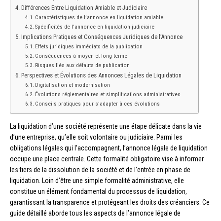
Différences Entre Liquidation Amiable et Judiciaire
Caractéristiques de l’annonce en liquidation amiable
Spécificités de l’annonce en liquidation judiciaire
Implications Pratiques et Conséquences Juridiques de l’Annonce
Effets juridiques immédiats de la publication
Conséquences à moyen et long terme
Risques liés aux défauts de publication
Perspectives et Évolutions des Annonces Légales de Liquidation
Digitalisation et modernisation
Évolutions réglementaires et simplifications administratives
Conseils pratiques pour s’adapter à ces évolutions
La liquidation d’une société représente une étape délicate dans la vie
d’une entreprise, qu’elle soit volontaire ou judiciaire. Parmi les
obligations légales qui l’accompagnent, l’annonce légale de liquidation
occupe une place centrale. Cette formalité obligatoire vise à informer
les tiers de la dissolution de la société et de l’entrée en phase de
liquidation. Loin d’être une simple formalité administrative, elle
constitue un élément fondamental du processus de liquidation,
garantissant la transparence et protégeant les droits des créanciers. Ce
guide détaillé aborde tous les aspects de l’annonce légale de