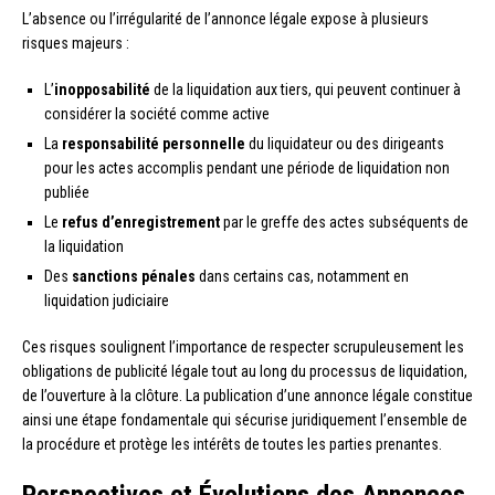
L’absence ou l’irrégularité de l’annonce légale expose à plusieurs
risques majeurs :
L’
inopposabilité
de la liquidation aux tiers, qui peuvent continuer à
considérer la société comme active
La
responsabilité personnelle
du liquidateur ou des dirigeants
pour les actes accomplis pendant une période de liquidation non
publiée
Le
refus d’enregistrement
par le greffe des actes subséquents de
la liquidation
Des
sanctions pénales
dans certains cas, notamment en
liquidation judiciaire
Ces risques soulignent l’importance de respecter scrupuleusement les
obligations de publicité légale tout au long du processus de liquidation,
de l’ouverture à la clôture. La publication d’une annonce légale constitue
ainsi une étape fondamentale qui sécurise juridiquement l’ensemble de
la procédure et protège les intérêts de toutes les parties prenantes.