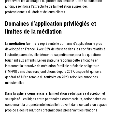
préservant les avantages du processus amiable. Cette sécurisation
juridique renforce l’attractivité de la médiation auprès des
professionnels du droit et de leurs clients.
Domaines d’application privilégiés et
limites de la médiation
La
médiation familiale
représente le domaine d’application le plus
développé en France. Avec 82% de réussite dans les conflits relatifs à
l’autorité parentale, elle démontre sa pertinence pour les questions
touchant aux enfants. Le législateur a reconnu cette efficacité en
instaurant la tentative de médiation familiale préalable obligatoire
(TMFPO) dans plusieurs juridictions depuis 2017, dispositif qui sera
généralisé à l’ensemble du territoire en 2023 selon les annonces
ministérielles.
Dans la sphère
commerciale
, la médiation séduit par sa discrétion et
sa rapidité. Les litiges entre partenaires commerciaux, actionnaires ou
concernant la propriété intellectuelle trouvent dans ce cadre un espace
propice à des résolutions pragmatiques préservant les relations