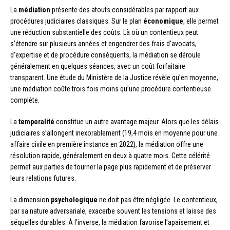
La
médiation
présente des atouts considérables par rapport aux
procédures judiciaires classiques. Sur le plan
économique
, elle permet
une réduction substantielle des coûts. Là où un contentieux peut
s’étendre sur plusieurs années et engendrer des frais d’avocats,
d’expertise et de procédure conséquents, la médiation se déroule
généralement en quelques séances, avec un coût forfaitaire
transparent. Une étude du Ministère de la Justice révèle qu’en moyenne,
une médiation coûte trois fois moins qu’une procédure contentieuse
complète.
La
temporalité
constitue un autre avantage majeur. Alors que les délais
judiciaires s’allongent inexorablement (19,4 mois en moyenne pour une
affaire civile en première instance en 2022), la médiation offre une
résolution rapide, généralement en deux à quatre mois. Cette célérité
permet aux parties de tourner la page plus rapidement et de préserver
leurs relations futures.
La dimension
psychologique
ne doit pas être négligée. Le contentieux,
par sa nature adversariale, exacerbe souvent les tensions et laisse des
séquelles durables. À l’inverse, la médiation favorise l’apaisement et