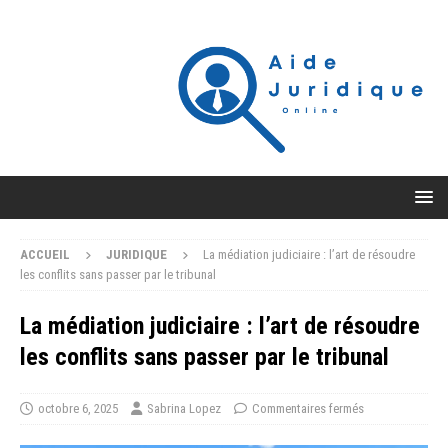
ACCUEIL
JURIDIQUE
La médiation judiciaire : l’art de résoudre
les conflits sans passer par le tribunal
La médiation judiciaire : l’art de résoudre
les conflits sans passer par le tribunal
octobre 6, 2025
Sabrina Lopez
Commentaires fermés