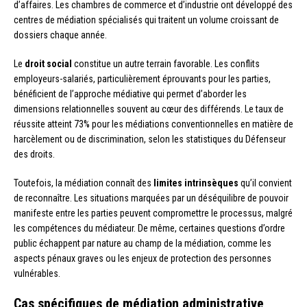
d’affaires. Les chambres de commerce et d’industrie ont développé des
centres de médiation spécialisés qui traitent un volume croissant de
dossiers chaque année.
Le
droit social
constitue un autre terrain favorable. Les conflits
employeurs-salariés, particulièrement éprouvants pour les parties,
bénéficient de l’approche médiative qui permet d’aborder les
dimensions relationnelles souvent au cœur des différends. Le taux de
réussite atteint 73% pour les médiations conventionnelles en matière de
harcèlement ou de discrimination, selon les statistiques du Défenseur
des droits.
Toutefois, la médiation connaît des
limites intrinsèques
qu’il convient
de reconnaître. Les situations marquées par un déséquilibre de pouvoir
manifeste entre les parties peuvent compromettre le processus, malgré
les compétences du médiateur. De même, certaines questions d’ordre
public échappent par nature au champ de la médiation, comme les
aspects pénaux graves ou les enjeux de protection des personnes
vulnérables.
Cas spécifiques de médiation administrative