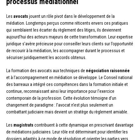
processus médiationnel
Les
avocats
jouent un rôle pivot dans le développement de la
médiation. Longtemps perçus comme réticents envers ces pratiques
qui semblaient les écarter du règlement des litiges, ils deviennent
aujourd’hui des acteurs majeurs de cette transformation. Leur expertise
juridique s’avère précieuse pour conseiller leurs clients sur l’opportunité
de recourir à la médiation, les accompagner durant le processus et
sécuriser juridiquement les accords obtenus.
La formation des avocats aux techniques de
négociation raisonnée
et à l’accompagnement en médiation se développe. Le Conseil national
des barreaux a intégré ces compétences dans la formation initiale et
continue, reconnaissant ainsi leur importance pour l’exercice
contemporain de la profession. Cette évolution témoigne d’un
changement de paradigme : l’avocat n’est plus seulement un
combattant judiciaire mais devient un stratège du règlement amiable.
Les
magistrats
contribuent à cette dynamique en prescrivant davantage
de médiations judiciaires. Leur rôle est déterminant pour identifier les
dossiers adaptés à ce mode de résolution et orienter les parties vers