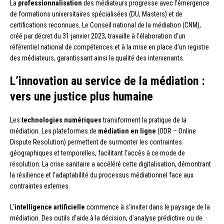
La
professionnalisation
des médiateurs progresse avec l’émergence
de formations universitaires spécialisées (DU, Masters) et de
certifications reconnues. Le Conseil national de la médiation (CNM),
créé par décret du 31 janvier 2023, travaille à l’élaboration d’un
référentiel national de compétences et à la mise en place d’un registre
des médiateurs, garantissant ainsi la qualité des intervenants.
L’innovation au service de la médiation :
vers une justice plus humaine
Les
technologies numériques
transforment la pratique de la
médiation. Les plateformes de
médiation en ligne
(ODR – Online
Dispute Resolution) permettent de surmonter les contraintes
géographiques et temporelles, facilitant l’accès à ce mode de
résolution. La crise sanitaire a accéléré cette digitalisation, démontrant
la résilience et l’adaptabilité du processus médiationnel face aux
contraintes externes.
L’
intelligence artificielle
commence à s’inviter dans le paysage de la
médiation. Des outils d’aide à la décision, d’analyse prédictive ou de