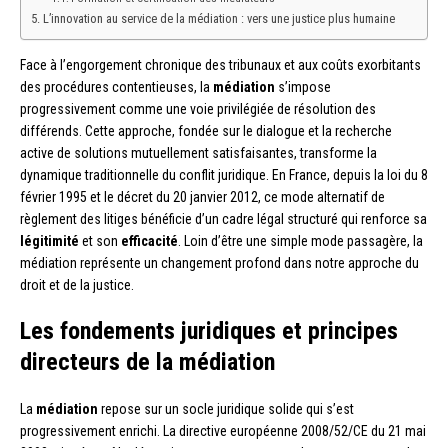
L’innovation au service de la médiation : vers une justice plus humaine
Face à l’engorgement chronique des tribunaux et aux coûts exorbitants
des procédures contentieuses, la
médiation
s’impose
progressivement comme une voie privilégiée de résolution des
différends. Cette approche, fondée sur le dialogue et la recherche
active de solutions mutuellement satisfaisantes, transforme la
dynamique traditionnelle du conflit juridique. En France, depuis la loi du 8
février 1995 et le décret du 20 janvier 2012, ce mode alternatif de
règlement des litiges bénéficie d’un cadre légal structuré qui renforce sa
légitimité
et son
efficacité
. Loin d’être une simple mode passagère, la
médiation représente un changement profond dans notre approche du
droit et de la justice.
Les fondements juridiques et principes
directeurs de la médiation
La
médiation
repose sur un socle juridique solide qui s’est
progressivement enrichi. La directive européenne 2008/52/CE du 21 mai