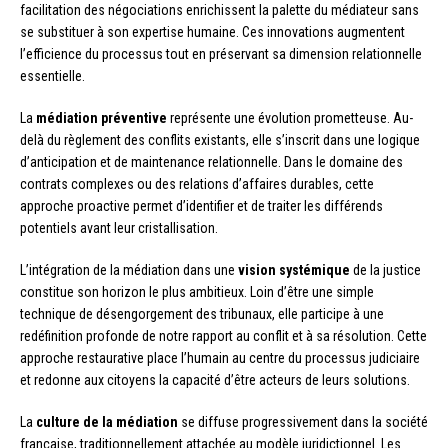
facilitation des négociations enrichissent la palette du médiateur sans
se substituer à son expertise humaine. Ces innovations augmentent
l’efficience du processus tout en préservant sa dimension relationnelle
essentielle.
La
médiation préventive
représente une évolution prometteuse. Au-
delà du règlement des conflits existants, elle s’inscrit dans une logique
d’anticipation et de maintenance relationnelle. Dans le domaine des
contrats complexes ou des relations d’affaires durables, cette
approche proactive permet d’identifier et de traiter les différends
potentiels avant leur cristallisation.
L’intégration de la médiation dans une
vision systémique
de la justice
constitue son horizon le plus ambitieux. Loin d’être une simple
technique de désengorgement des tribunaux, elle participe à une
redéfinition profonde de notre rapport au conflit et à sa résolution. Cette
approche restaurative place l’humain au centre du processus judiciaire
et redonne aux citoyens la capacité d’être acteurs de leurs solutions.
La
culture de la médiation
se diffuse progressivement dans la société
française, traditionnellement attachée au modèle juridictionnel. Les