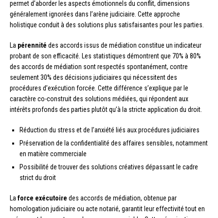
permet d’aborder les aspects émotionnels du conflit, dimensions
généralement ignorées dans l’arène judiciaire. Cette approche
holistique conduit à des solutions plus satisfaisantes pour les parties.
La
pérennité
des accords issus de médiation constitue un indicateur
probant de son efficacité. Les statistiques démontrent que 70% à 80%
des accords de médiation sont respectés spontanément, contre
seulement 30% des décisions judiciaires qui nécessitent des
procédures d’exécution forcée. Cette différence s’explique par le
caractère co-construit des solutions médiées, qui répondent aux
intérêts profonds des parties plutôt qu’à la stricte application du droit.
Réduction du stress et de l’anxiété liés aux procédures judiciaires
Préservation de la confidentialité des affaires sensibles, notamment
en matière commerciale
Possibilité de trouver des solutions créatives dépassant le cadre
strict du droit
La
force exécutoire
des accords de médiation, obtenue par
homologation judiciaire ou acte notarié, garantit leur effectivité tout en