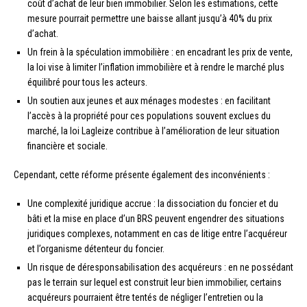
coût d’achat de leur bien immobilier. Selon les estimations, cette
mesure pourrait permettre une baisse allant jusqu’à 40% du prix
d’achat.
Un frein à la spéculation immobilière : en encadrant les prix de vente,
la loi vise à limiter l’inflation immobilière et à rendre le marché plus
équilibré pour tous les acteurs.
Un soutien aux jeunes et aux ménages modestes : en facilitant
l’accès à la propriété pour ces populations souvent exclues du
marché, la loi Lagleize contribue à l’amélioration de leur situation
financière et sociale.
Cependant, cette réforme présente également des inconvénients :
Une complexité juridique accrue : la dissociation du foncier et du
bâti et la mise en place d’un BRS peuvent engendrer des situations
juridiques complexes, notamment en cas de litige entre l’acquéreur
et l’organisme détenteur du foncier.
Un risque de déresponsabilisation des acquéreurs : en ne possédant
pas le terrain sur lequel est construit leur bien immobilier, certains
acquéreurs pourraient être tentés de négliger l’entretien ou la