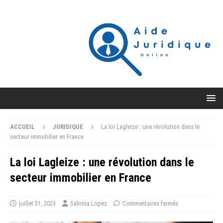
ACCUEIL
JURIDIQUE
La loi Lagleize : une révolution dans le
secteur immobilier en France
La loi Lagleize : une révolution dans le
secteur immobilier en France
juillet 31, 2023
Sabrina Lopez
Commentaires fermés