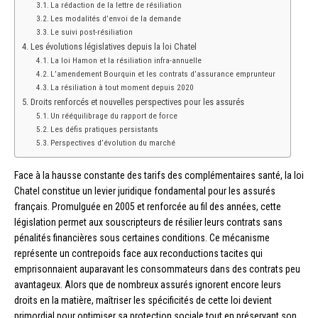
La rédaction de la lettre de résiliation
Les modalités d’envoi de la demande
Le suivi post-résiliation
Les évolutions législatives depuis la loi Chatel
La loi Hamon et la résiliation infra-annuelle
L’amendement Bourquin et les contrats d’assurance emprunteur
La résiliation à tout moment depuis 2020
Droits renforcés et nouvelles perspectives pour les assurés
Un rééquilibrage du rapport de force
Les défis pratiques persistants
Perspectives d’évolution du marché
Face à la hausse constante des tarifs des complémentaires santé, la loi
Chatel constitue un levier juridique fondamental pour les assurés
français. Promulguée en 2005 et renforcée au fil des années, cette
législation permet aux souscripteurs de résilier leurs contrats sans
pénalités financières sous certaines conditions. Ce mécanisme
représente un contrepoids face aux reconductions tacites qui
emprisonnaient auparavant les consommateurs dans des contrats peu
avantageux. Alors que de nombreux assurés ignorent encore leurs
droits en la matière, maîtriser les spécificités de cette loi devient
primordial pour optimiser sa protection sociale tout en préservant son