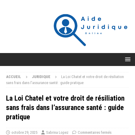
ACCUEIL
JURIDIQUE
La Loi Chatel et votre droit de résiliation
sans frais dans l’assurance santé : guide pratique
La Loi Chatel et votre droit de résiliation
sans frais dans l’assurance santé : guide
pratique
octobre 29, 2025
Sabrina Lopez
Commentaires fermés