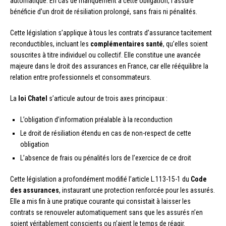
automatique. En cas de manquement à cette obligation, l’assuré
bénéficie d’un droit de résiliation prolongé, sans frais ni pénalités.
Cette législation s’applique à tous les contrats d’assurance tacitement
reconductibles, incluant les
complémentaires santé
, qu’elles soient
souscrites à titre individuel ou collectif. Elle constitue une avancée
majeure dans le droit des assurances en France, car elle rééquilibre la
relation entre professionnels et consommateurs.
La
loi Chatel
s’articule autour de trois axes principaux :
L’obligation d’information préalable à la reconduction
Le droit de résiliation étendu en cas de non-respect de cette
obligation
L’absence de frais ou pénalités lors de l’exercice de ce droit
Cette législation a profondément modifié l’article L.113-15-1 du
Code
des assurances
, instaurant une protection renforcée pour les assurés.
Elle a mis fin à une pratique courante qui consistait à laisser les
contrats se renouveler automatiquement sans que les assurés n’en
soient véritablement conscients ou n’aient le temps de réagir.