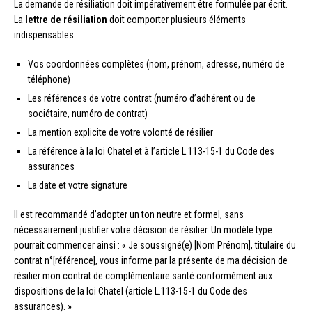
La demande de résiliation doit impérativement être formulée par écrit.
La
lettre de résiliation
doit comporter plusieurs éléments
indispensables :
Vos coordonnées complètes (nom, prénom, adresse, numéro de
téléphone)
Les références de votre contrat (numéro d’adhérent ou de
sociétaire, numéro de contrat)
La mention explicite de votre volonté de résilier
La référence à la loi Chatel et à l’article L.113-15-1 du Code des
assurances
La date et votre signature
Il est recommandé d’adopter un ton neutre et formel, sans
nécessairement justifier votre décision de résilier. Un modèle type
pourrait commencer ainsi : « Je soussigné(e) [Nom Prénom], titulaire du
contrat n°[référence], vous informe par la présente de ma décision de
résilier mon contrat de complémentaire santé conformément aux
dispositions de la loi Chatel (article L.113-15-1 du Code des
assurances). »