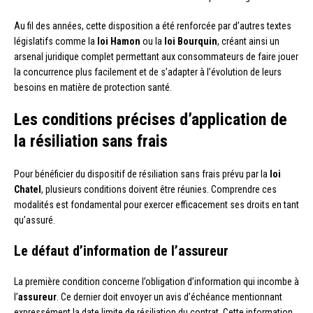
Au fil des années, cette disposition a été renforcée par d’autres textes
législatifs comme la
loi Hamon
ou la
loi Bourquin
, créant ainsi un
arsenal juridique complet permettant aux consommateurs de faire jouer
la concurrence plus facilement et de s’adapter à l’évolution de leurs
besoins en matière de protection santé.
Les conditions précises d’application de
la résiliation sans frais
Pour bénéficier du dispositif de résiliation sans frais prévu par la
loi
Chatel
, plusieurs conditions doivent être réunies. Comprendre ces
modalités est fondamental pour exercer efficacement ses droits en tant
qu’assuré.
Le défaut d’information de l’assureur
La première condition concerne l’obligation d’information qui incombe à
l’
assureur
. Ce dernier doit envoyer un avis d’échéance mentionnant
expressément la date limite de résiliation du contrat. Cette information