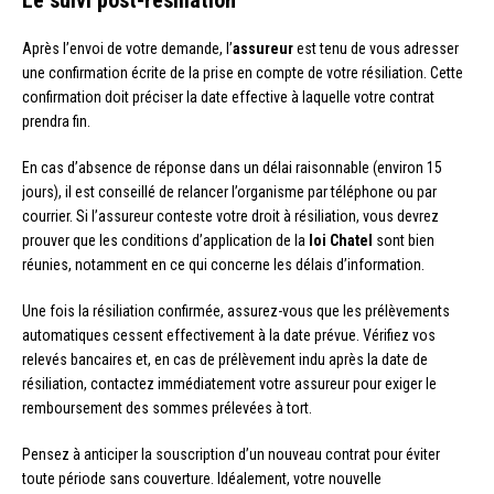
Le suivi post-résiliation
Après l’envoi de votre demande, l’
assureur
est tenu de vous adresser
une confirmation écrite de la prise en compte de votre résiliation. Cette
confirmation doit préciser la date effective à laquelle votre contrat
prendra fin.
En cas d’absence de réponse dans un délai raisonnable (environ 15
jours), il est conseillé de relancer l’organisme par téléphone ou par
courrier. Si l’assureur conteste votre droit à résiliation, vous devrez
prouver que les conditions d’application de la
loi Chatel
sont bien
réunies, notamment en ce qui concerne les délais d’information.
Une fois la résiliation confirmée, assurez-vous que les prélèvements
automatiques cessent effectivement à la date prévue. Vérifiez vos
relevés bancaires et, en cas de prélèvement indu après la date de
résiliation, contactez immédiatement votre assureur pour exiger le
remboursement des sommes prélevées à tort.
Pensez à anticiper la souscription d’un nouveau contrat pour éviter
toute période sans couverture. Idéalement, votre nouvelle