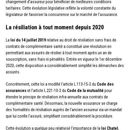
changement d’assureur pour bénéficier de meilleures conditions
tarifaires. Cette évolution législative reflète la volonté constante du
législateur de favoriser la concurrence sur le marché de l’assurance.
La résiliation à tout moment depuis 2020
La
loi du 14 juillet 2019
relative au droit de résiliation sans frais de
contrats de complémentaire santé a constitué une révolution en
permettant aux assurés de résilier à tout moment après un an de
souscription, sans frais ni pénalités. Entrée en vigueur le 1er décembre
2020, cette disposition a considérablement simplifié les démarches des
assurés.
Concrètement, cette loi a modifié l’article L.113-15-2 du
Code des
assurances
et l’article L.221-10-2 du
Code de la mutualité
pour
étendre le principe de résiliation infra-annuelle aux contrats de
complémentaire santé. Désormais, la nouvelle assurance se charge
des formalités de résiliation auprès de l’ancien assureur via un mandat
que lui confie l’assuré, simplifiant considérablement la procédure.
Cette évolution a quelque peu relativisé l’importance de la
loi Chatel
,