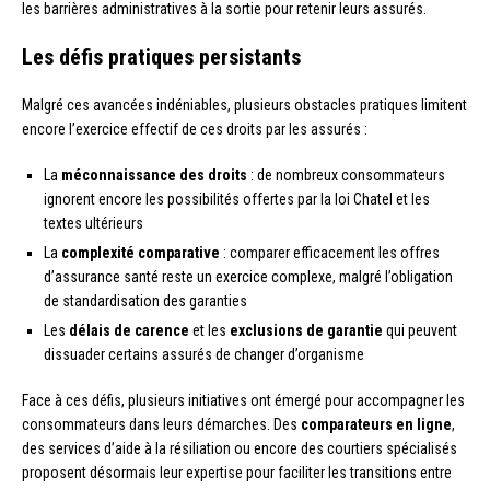
les barrières administratives à la sortie pour retenir leurs assurés.
Les défis pratiques persistants
Malgré ces avancées indéniables, plusieurs obstacles pratiques limitent
encore l’exercice effectif de ces droits par les assurés :
La
méconnaissance des droits
: de nombreux consommateurs
ignorent encore les possibilités offertes par la loi Chatel et les
textes ultérieurs
La
complexité comparative
: comparer efficacement les offres
d’assurance santé reste un exercice complexe, malgré l’obligation
de standardisation des garanties
Les
délais de carence
et les
exclusions de garantie
qui peuvent
dissuader certains assurés de changer d’organisme
Face à ces défis, plusieurs initiatives ont émergé pour accompagner les
consommateurs dans leurs démarches. Des
comparateurs en ligne
,
des services d’aide à la résiliation ou encore des courtiers spécialisés
proposent désormais leur expertise pour faciliter les transitions entre