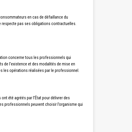
es consommateurs en cas de défaillance du
 respecte pas ses obligations contractuelles.
igation concerne tous les professionnels qui
nts de l’existence et des modalités de mise en
es les opérations réalisées par le professionnel.
ont été agréés par l’État pour délivrer des
 Les professionnels peuvent choisir l’organisme qui