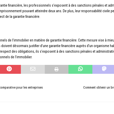
arantie financière, les professionnels s’exposent à des sanctions pénales et a
mprisonnement pouvant atteindre deux ans. De plus, leur responsabilité civile pe
t de la garantie financière.
onnels de l’immobilier en matière de garantie financière. Cette mesure vise à 
doivent désormais justifier d’une garantie financière auprès d’un organisme habi
espect des obligations, ils s’exposent à des sanctions pénales et administrati
nnels de l’immobilier.
 comparative pour les entreprises
Comment obtenir un bre