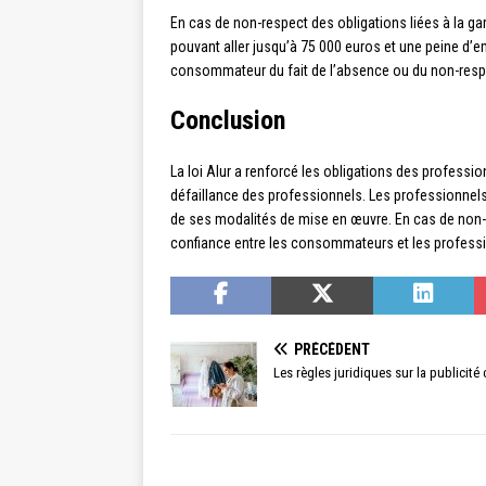
En cas de non-respect des obligations liées à la g
pouvant aller jusqu’à 75 000 euros et une peine d’e
consommateur du fait de l’absence ou du non-respec
Conclusion
La loi Alur a renforcé les obligations des professi
défaillance des professionnels. Les professionnels 
de ses modalités de mise en œuvre. En cas de non-r
confiance entre les consommateurs et les professio
PRÉCÉDENT
Les règles juridiques sur la publicité