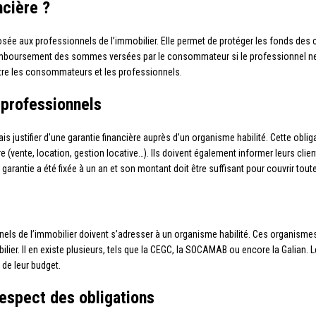
ncière ?
mposée aux professionnels de l’immobilier. Elle permet de protéger les fonds d
 remboursement des sommes versées par le consommateur si le professionnel ne
ntre les consommateurs et les professionnels.
 professionnels
is justifier d’une garantie financière auprès d’un organisme habilité. Cette obl
 (vente, location, gestion locative…). Ils doivent également informer leurs clie
garantie a été fixée à un an et son montant doit être suffisant pour couvrir tout
nels de l’immobilier doivent s’adresser à un organisme habilité. Ces organismes 
ilier. Il en existe plusieurs, tels que la CEGC, la SOCAMAB ou encore la Galian.
 de leur budget.
espect des obligations