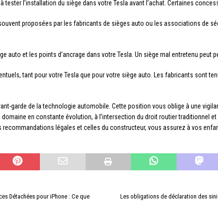
 tester l’installation du siège dans votre Tesla avant l’achat. Certaines conce
souvent proposées par les fabricants de sièges auto ou les associations de sécu
ge auto et les points d’ancrage dans votre Tesla. Un siège mal entretenu peut pe
tuels, tant pour votre Tesla que pour votre siège auto. Les fabricants sont ten
avant-garde de la technologie automobile. Cette position vous oblige à une vigil
n domaine en constante évolution, à l’intersection du droit routier traditionnel 
s recommandations légales et celles du constructeur, vous assurez à vos enfant
èces Détachées pour iPhone : Ce que
Les obligations de déclaration des sin