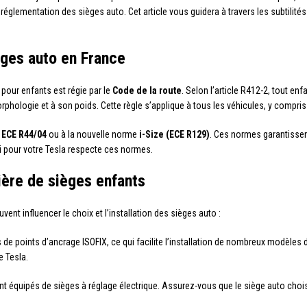
réglementation des sièges auto. Cet article vous guidera à travers les subtilités 
èges auto en France
 pour enfants est régie par le
Code de la route
. Selon l’article R412-2, tout en
phologie et à son poids. Cette règle s’applique à tous les véhicules, y compris 
e
ECE R44/04
ou à la nouvelle norme
i-Size (ECE R129)
. Ces normes garantissen
oisi pour votre Tesla respecte ces normes.
ière de sièges enfants
vent influencer le choix et l’installation des sièges auto :
 de points d’ancrage ISOFIX, ce qui facilite l’installation de nombreux modèles 
e Tesla.
t équipés de sièges à réglage électrique. Assurez-vous que le siège auto choisi