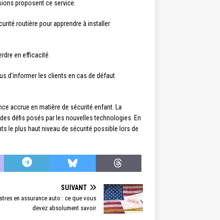
ssions proposent ce service.
rité routière pour apprendre à installer
rdre en efficacité.
us d’informer les clients en cas de défaut
ance accrue en matière de sécurité enfant. La
et des défis posés par les nouvelles technologies. En
s le plus haut niveau de sécurité possible lors de
SUIVANT
istres en assurance auto : ce que vous
devez absolument savoir