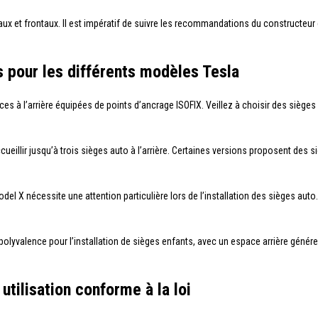
raux et frontaux. Il est impératif de suivre les recommandations du constructeu
pour les différents modèles Tesla
es à l’arrière équipées de points d’ancrage ISOFIX. Veillez à choisir des siège
cueillir jusqu’à trois sièges auto à l’arrière. Certaines versions proposent des
del X nécessite une attention particulière lors de l’installation des sièges aut
lyvalence pour l’installation de sièges enfants, avec un espace arrière génére
utilisation conforme à la loi