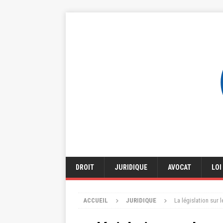
DROIT
JURIDIQUE
AVOCAT
LOI
ACCUEIL
JURIDIQUE
La législation sur