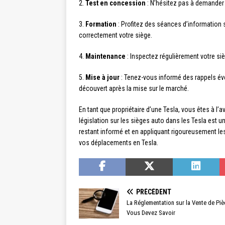
2.
Test en concession
: N’hésitez pas à demander à
3.
Formation
: Profitez des séances d’information 
correctement votre siège.
4.
Maintenance
: Inspectez régulièrement votre siè
5.
Mise à jour
: Tenez-vous informé des rappels éven
découvert après la mise sur le marché.
En tant que propriétaire d’une Tesla, vous êtes à l’
législation sur les sièges auto dans les Tesla est u
restant informé et en appliquant rigoureusement le
vos déplacements en Tesla.
PRÉCÉDENT
La Réglementation sur la Vente de Pi
Vous Devez Savoir