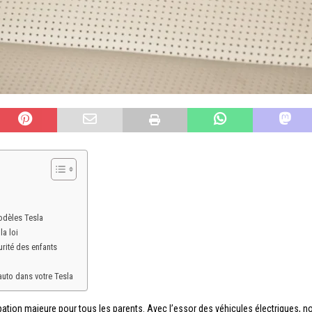
odèles Tesla
la loi
urité des enfants
 auto dans votre Tesla
pation majeure pour tous les parents. Avec l’essor des véhicules électriques, 