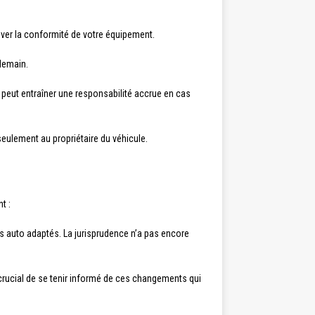
uver la conformité de votre équipement.
 demain.
te peut entraîner une responsabilité accrue en cas
seulement au propriétaire du véhicule.
t :
ges auto adaptés. La jurisprudence n’a pas encore
t crucial de se tenir informé de ces changements qui