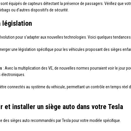
sont équipés de capteurs détectant la présence de passagers. Vérifiez que votr
rbags ou d’autres dispositifs de sécurité.
 législation
 évolution pour s’adapter aux nouvelles technologies. Voici quelques tendances à
 émerger une législation spécifique pour les véhicules proposant des sièges en
es
: Avec la multiplication des VE, de nouvelles normes pourraient voir le jour p
 électroniques.
t être connectés au système du véhicule, permettant un contrôle en temps réel d
r et installer un siège auto dans votre Tesla
iste des sièges auto recommandés par Tesla pour votre modèle spécifique.