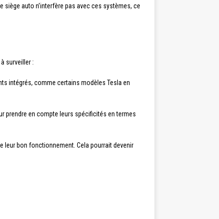
e siège auto n’interfère pas avec ces systèmes, ce
 surveiller :
fants intégrés, comme certains modèles Tesla en
our prendre en compte leurs spécificités en termes
e leur bon fonctionnement. Cela pourrait devenir