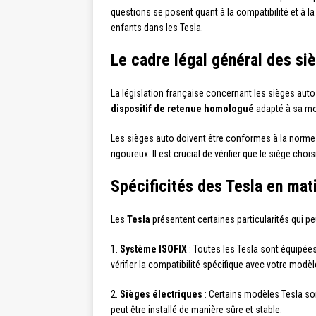
questions se posent quant à la compatibilité et à la 
enfants dans les Tesla.
Le cadre légal général des si
La législation française concernant les sièges auto
dispositif de retenue homologué
adapté à sa mor
Les sièges auto doivent être conformes à la norm
rigoureux. Il est crucial de vérifier que le siège ch
Spécificités des Tesla en mat
Les
Tesla
présentent certaines particularités qui peu
1.
Système ISOFIX
: Toutes les Tesla sont équipées
vérifier la compatibilité spécifique avec votre modèl
2.
Sièges électriques
: Certains modèles Tesla son
peut être installé de manière sûre et stable.