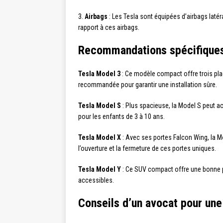
3.
Airbags
: Les Tesla sont équipées d’airbags laté
rapport à ces airbags.
Recommandations spécifiques 
Tesla Model 3
: Ce modèle compact offre trois plac
recommandée pour garantir une installation sûre.
Tesla Model S
: Plus spacieuse, la Model S peut ac
pour les enfants de 3 à 10 ans.
Tesla Model X
: Avec ses portes Falcon Wing, la Mo
l’ouverture et la fermeture de ces portes uniques.
Tesla Model Y
: Ce SUV compact offre une bonne po
accessibles.
Conseils d’un avocat pour une 