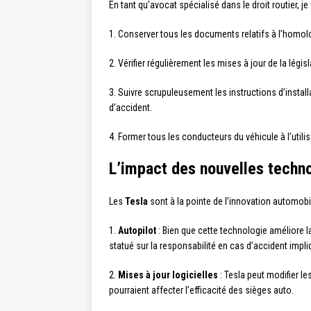
En tant qu’avocat spécialisé dans le droit routier,
1. Conserver tous les documents relatifs à l’homol
2. Vérifier régulièrement les mises à jour de la légi
3. Suivre scrupuleusement les instructions d’install
d’accident.
4. Former tous les conducteurs du véhicule à l’util
L’impact des nouvelles techno
Les
Tesla
sont à la pointe de l’innovation automobil
1.
Autopilot
: Bien que cette technologie améliore la
statué sur la responsabilité en cas d’accident impli
2.
Mises à jour logicielles
: Tesla peut modifier le
pourraient affecter l’efficacité des sièges auto.