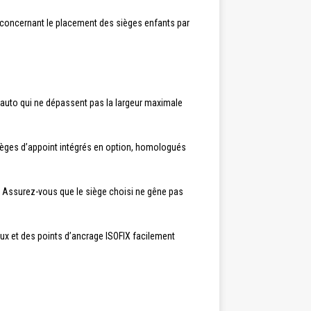
r concernant le placement des sièges enfants par
s auto qui ne dépassent pas la largeur maximale
 sièges d’appoint intégrés en option, homologués
o. Assurez-vous que le siège choisi ne gêne pas
ux et des points d’ancrage ISOFIX facilement