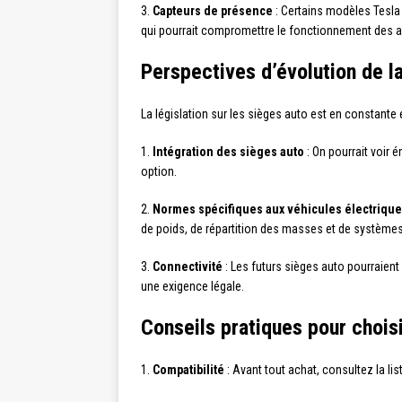
3.
Capteurs de présence
: Certains modèles Tesla 
qui pourrait compromettre le fonctionnement des ai
Perspectives d’évolution de la
La législation sur les sièges auto est en constante
1.
Intégration des sièges auto
: On pourrait voir
option.
2.
Normes spécifiques aux véhicules électriqu
de poids, de répartition des masses et de systèmes
3.
Connectivité
: Les futurs sièges auto pourraien
une exigence légale.
Conseils pratiques pour choisi
1.
Compatibilité
: Avant tout achat, consultez la l