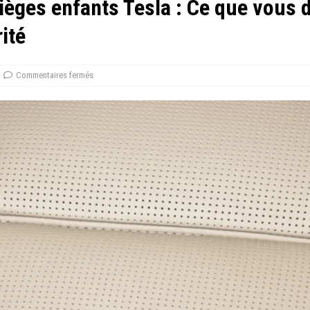
 sièges enfants Tesla : Ce que vous 
ité
Commentaires fermés