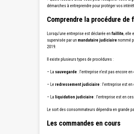
démarches à entreprendre pour protéger vos intérêt
Comprendre la procédure de fa
Lorsqu’une entreprise est déclarée en
faillite
, elle
supervisée par un
mandataire judiciaire
nommé par
2019.
Il existe plusieurs types de procédures :
– La
sauvegarde
: l’entreprise n’est pas encore e
– Le
redressement judiciaire
: l’entreprise est e
– La
liquidation judiciaire
: l’entreprise est en c
Le sort des consommateurs dépendra en grande par
Les commandes en cours