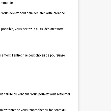
 commande :
Vous devrez pour cela déclarer votre créance
 possible, vous devrez là aussi déclarer votre
ement, l’entreprise peut choisir de poursuivre
de faillite du vendeur. Vous pouvez vous retourner
ouvez tenter de vous rapprocher du fabricant qui