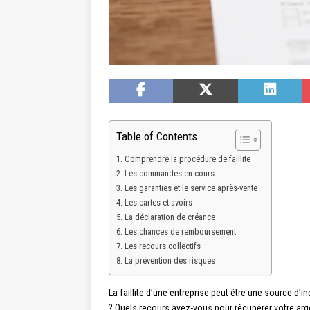
Table of Contents
Comprendre la procédure de faillite
Les commandes en cours
Les garanties et le service après-vente
Les cartes et avoirs
La déclaration de créance
Les chances de remboursement
Les recours collectifs
La prévention des risques
La faillite d’une entreprise peut être une source 
? Quels recours avez-vous pour récupérer votre arge