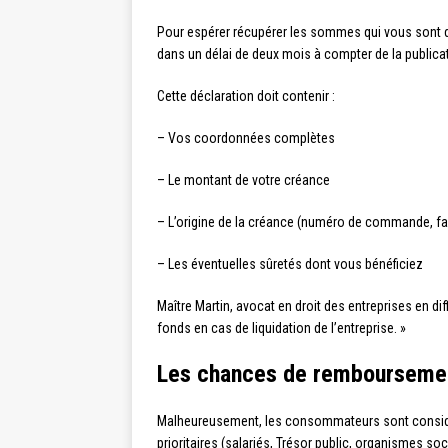
Pour espérer récupérer les sommes qui vous sont d
dans un délai de deux mois à compter de la publica
Cette déclaration doit contenir :
– Vos coordonnées complètes
– Le montant de votre créance
– L’origine de la créance (numéro de commande, fac
– Les éventuelles sûretés dont vous bénéficiez
Maître Martin, avocat en droit des entreprises en dif
fonds en cas de liquidation de l’entreprise. »
Les chances de rembourseme
Malheureusement, les consommateurs sont cons
prioritaires (salariés, Trésor public, organismes soci