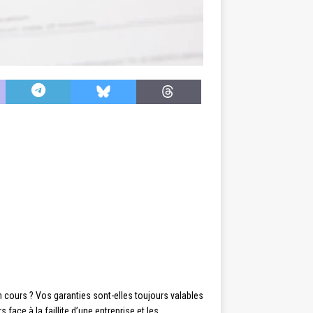
 cours ? Vos garanties sont-elles toujours valables
ace à la faillite d’une entreprise et les