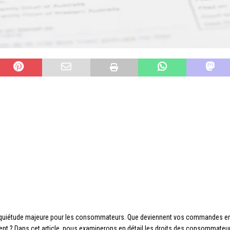
d’inquiétude majeure pour les consommateurs. Que deviennent vos commandes en
nt ? Dans cet article, nous examinerons en détail les droits des consommateurs f