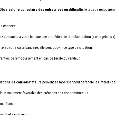
Observatoire consulaire des entreprises en difficulté
, le taux de recouvre
os chances :
ez demander à votre banque une procédure de rétrofacturation (« chargeback ») 
n
avec votre carte bancaire, elle peut couvrir ce type de situation.
anties de remboursement en cas de faillite du vendeur.
iations de consommateurs
peuvent se mobiliser pour défendre les intérêts de
enir un traitement favorable des créances des consommateurs
ont réunies
ventuelle intervention