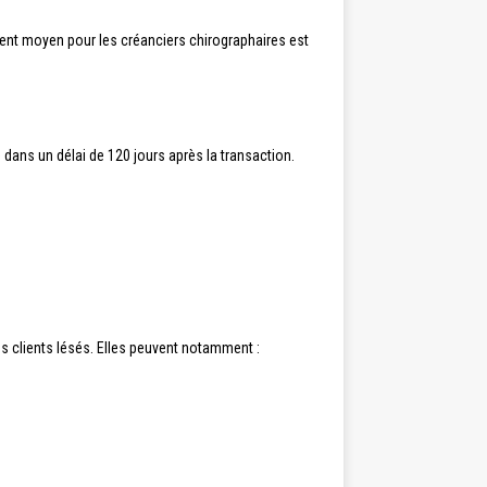
ment moyen pour les créanciers chirographaires est
dans un délai de 120 jours après la transaction.
s clients lésés. Elles peuvent notamment :