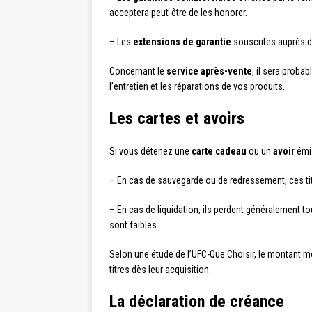
acceptera peut-être de les honorer.
– Les
extensions de garantie
souscrites auprès d’
Concernant le
service après-vente
, il sera proba
l’entretien et les réparations de vos produits.
Les cartes et avoirs
Si vous détenez une
carte cadeau
ou un
avoir
émis
– En cas de sauvegarde ou de redressement, ces titre
– En cas de liquidation, ils perdent généralement 
sont faibles.
Selon une étude de l’UFC-Que Choisir, le montant m
titres dès leur acquisition.
La déclaration de créance