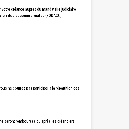
 votre créance auprès du mandataire judiciaire
es civiles et commerciales
(BODACC).
vous ne pourrez pas participer à la répartition des
Ils ne seront remboursés qu’après les créanciers