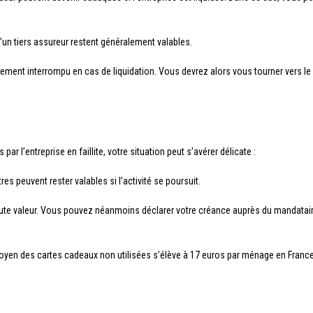
un tiers assureur restent généralement valables.
blement interrompu en cas de liquidation. Vous devrez alors vous tourner vers l
 par l’entreprise en faillite, votre situation peut s’avérer délicate :
s peuvent rester valables si l’activité se poursuit.
toute valeur. Vous pouvez néanmoins déclarer votre créance auprès du mandatai
oyen des cartes cadeaux non utilisées s’élève à 17 euros par ménage en France