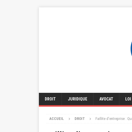
DROIT
JURIDIQUE
AVOCAT
LOI
ACCUEIL
DROIT
Faillite d’entreprise : 