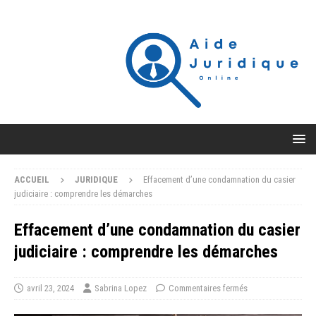
ACCUEIL
JURIDIQUE
Effacement d’une condamnation du casier
judiciaire : comprendre les démarches
Effacement d’une condamnation du casier
judiciaire : comprendre les démarches
avril 23, 2024
Sabrina Lopez
Commentaires fermés