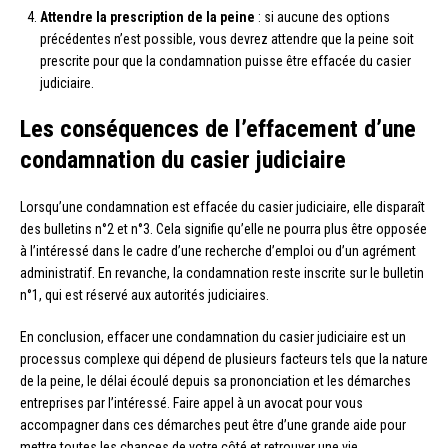
Attendre la prescription de la peine
: si aucune des options
précédentes n’est possible, vous devrez attendre que la peine soit
prescrite pour que la condamnation puisse être effacée du casier
judiciaire.
Les conséquences de l’effacement d’une
condamnation du casier judiciaire
Lorsqu’une condamnation est effacée du casier judiciaire, elle disparaît
des bulletins n°2 et n°3. Cela signifie qu’elle ne pourra plus être opposée
à l’intéressé dans le cadre d’une recherche d’emploi ou d’un agrément
administratif. En revanche, la condamnation reste inscrite sur le bulletin
n°1, qui est réservé aux autorités judiciaires.
En conclusion, effacer une condamnation du casier judiciaire est un
processus complexe qui dépend de plusieurs facteurs tels que la nature
de la peine, le délai écoulé depuis sa prononciation et les démarches
entreprises par l’intéressé. Faire appel à un avocat pour vous
accompagner dans ces démarches peut être d’une grande aide pour
mettre toutes les chances de votre côté et retrouver une vie