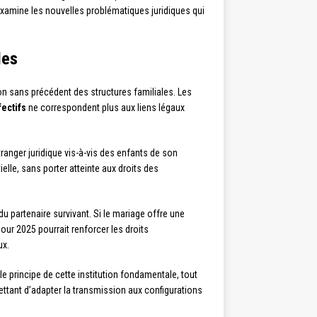
examine les nouvelles problématiques juridiques qui
les
ion sans précédent des structures familiales. Les
fectifs
ne correspondent plus aux liens légaux
anger juridique vis-à-vis des enfants de son
lle, sans porter atteinte aux droits des
 du partenaire survivant. Si le mariage offre une
ur 2025 pourrait renforcer les droits
ux.
le principe de cette institution fondamentale, tout
ettant d’adapter la transmission aux configurations