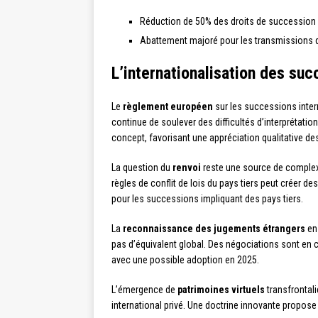
Réduction de 50% des droits de succession po
Abattement majoré pour les transmissions 
L’internationalisation des suc
Le
règlement européen
sur les successions inter
continue de soulever des difficultés d’interprétati
concept, favorisant une appréciation qualitative de
La question du
renvoi
reste une source de complexit
règles de conflit de lois du pays tiers peut créer de
pour les successions impliquant des pays tiers.
La
reconnaissance des jugements étrangers
en 
pas d’équivalent global. Des négociations sont en c
avec une possible adoption en 2025.
L’émergence de
patrimoines virtuels
transfrontali
international privé. Une doctrine innovante propose 