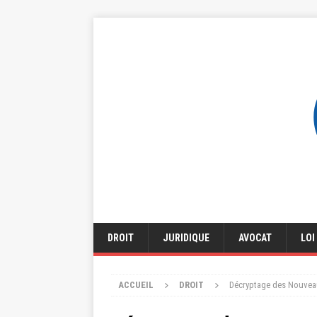
DROIT
JURIDIQUE
AVOCAT
LOI
ACCUEIL
DROIT
Décryptage des Nouveau