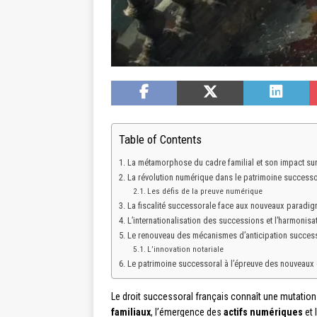
Table of Contents
La métamorphose du cadre familial et son impact sur
La révolution numérique dans le patrimoine successo
Les défis de la preuve numérique
La fiscalité successorale face aux nouveaux parad
L’internationalisation des successions et l’harmonisat
Le renouveau des mécanismes d’anticipation succes
L’innovation notariale
Le patrimoine successoral à l’épreuve des nouveaux 
Le droit successoral français connaît une mutation 
familiaux
, l’émergence des
actifs numériques
et 