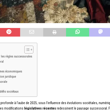
 les règles successorales
ral
igmes économiques
ion juridique
sorale
défis sociétaux
profonde à l’aube de 2025, sous l’influence des évolutions sociétales, numériq
les modifications
législatives récentes
redessinent le paysage successoral. F