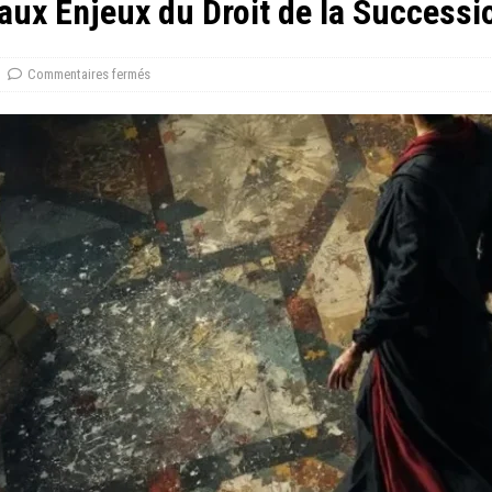
ux Enjeux du Droit de la Successi
Commentaires fermés