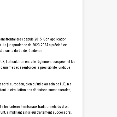
ansfrontalières depuis 2015. Son application
t. La jurisprudence de 2023-2024 a précisé ce
sée sur la durée de résidence.
, l’articulation entre le règlement européen et les
canismes et à renforcer la prévisibilité juridique
ral européen, bien qu’utile au sein de l’UE, n’a
itant la circulation des décisions successorales,
 les critères territoriaux traditionnels du droit
nt, simplifiant ainsi leur traitement successoral.