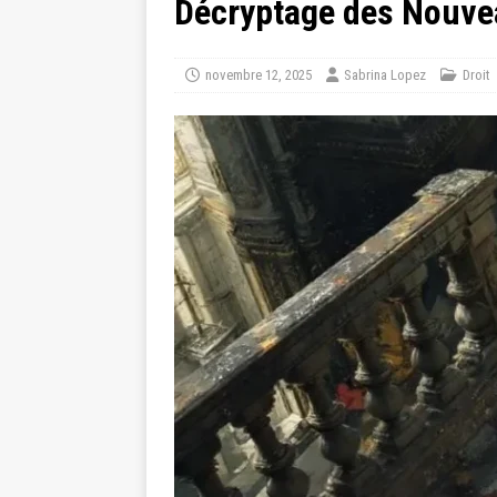
Décryptage des Nouvea
novembre 12, 2025
Sabrina Lopez
Droit