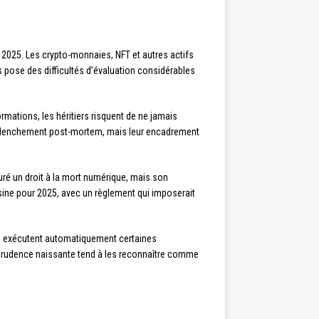
 2025. Les crypto-monnaies, NFT et autres actifs
s pose des difficultés d’évaluation considérables
rmations, les héritiers risquent de ne jamais
éclenchement post-mortem, mais leur encadrement
uré un droit à la mort numérique, mais son
sine pour 2025, avec un règlement qui imposerait
s exécutent automatiquement certaines
isprudence naissante tend à les reconnaître comme