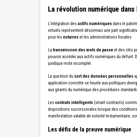
La révolution numérique dans 
L’intégration des
actifs numériques
dans le patrim
virtuels représentent désormais une part significat
pour les
notaires
et les administrations fiscales.
La
transmission des mots de passe
et des clés p
pouvoir accéder aux actifs numériques du défunt.
juridique reste incomplet.
La question du
sort des données personnelles
ap
application concrète se heurte aux politiques div
aux géants du numérique des procédures standard
Les
contrats intelligents
(smart contracts) commen
dispositions successorales lorsque des conditions 
manifestation valable de volonté testamentaire, so
Les défis de la preuve numérique