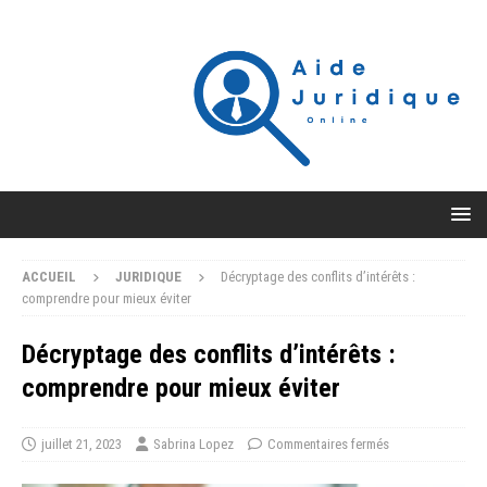
ACCUEIL
JURIDIQUE
Décryptage des conflits d’intérêts :
comprendre pour mieux éviter
Décryptage des conflits d’intérêts :
comprendre pour mieux éviter
juillet 21, 2023
Sabrina Lopez
Commentaires fermés