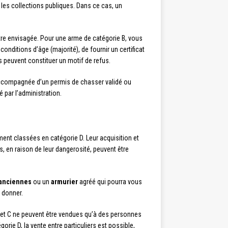
r les collections publiques. Dans ce cas, un
re envisagée. Pour une arme de catégorie B, vous
 conditions d’âge (majorité), de fournir un certificat
ons peuvent constituer un motif de refus.
ccompagnée d’un permis de chasser validé ou
é par l’administration.
ment classées en catégorie D. Leur acquisition et
, en raison de leur dangerosité, peuvent être
 anciennes
ou un
armurier
agréé qui pourra vous
à donner.
 et C ne peuvent être vendues qu’à des personnes
orie D, la vente entre particuliers est possible,