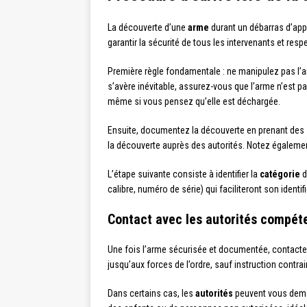
La découverte d’une
arme
durant un débarras d’app
garantir la sécurité de tous les intervenants et respe
Première règle fondamentale : ne manipulez pas l’a
s’avère inévitable, assurez-vous que l’arme n’est p
même si vous pensez qu’elle est déchargée.
Ensuite, documentez la découverte en prenant des
la découverte auprès des autorités. Notez également
L’étape suivante consiste à identifier la
catégorie
d
calibre, numéro de série) qui faciliteront son iden
Contact avec les autorités compét
Une fois l’arme sécurisée et documentée, contacte
jusqu’aux forces de l’ordre, sauf instruction contra
Dans certains cas, les
autorités
peuvent vous deman