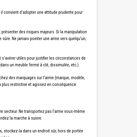
il convient d’adopter une attitude prudente pour
 présenter des risques majeurs. Si la manipulation
e sûre. Ne jamais pointer une arme vers quelqu’un,
 s’avérer utiles pour justifier les circonstances de
(dans un meuble fermé à clé, dissimulée, etc.).
erchez des marquages sur l’arme (marque, modèle,
la plus restrictive et agissez en conséquence.
re secteur. Ne transportez pas l’arme vous-même
andez la marche à suivre.
 stockez-la dans un endroit sûr, hors de portée