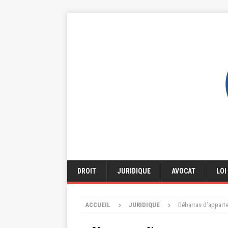
DROIT
JURIDIQUE
AVOCAT
LOI
ACCUEIL
JURIDIQUE
Débarras d’apparte