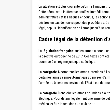
La situation est plus courante qu’on ne l’imagine 
Cette découverte inattendue soulève immédiatement
administratives et les risques encourus, les action
sévères en cas de non-respect des procédures. Ce gu
légal, depuis l’identification de l’arme jusqu’à sa r
Cadre légal de la détention d
La
législation française
sur les armes a connu un
la directive européenne de 2017. Ces textes ont été
soumise à un régime juridique spécifique.
La
catégorie A
comprend les armes interdites à l’ac
certaines armes semi-automatiques dérivées d’arme
l’armée ou à certains services de l’État. Leur déco
La
catégorie B
englobe les armes soumises à autor
électrique. Pour détenir légalement une arme de cette
médical et être inscrit dans un club de tir.