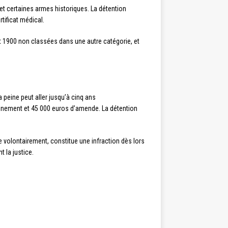
t certaines armes historiques. La détention
tificat médical.
 1900 non classées dans une autre catégorie, et
la peine peut aller jusqu’à cinq ans
onnement et 45 000 euros d’amende. La détention
e volontairement, constitue une infraction dès lors
 la justice.