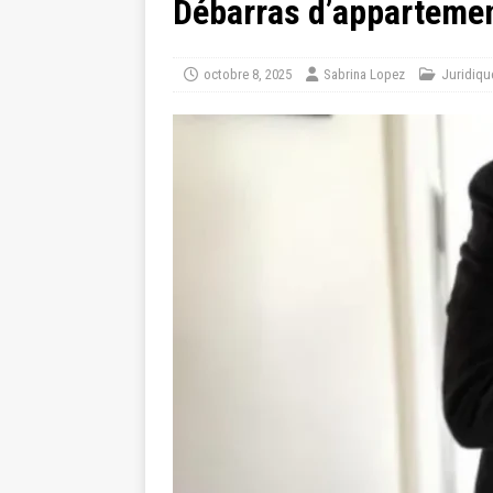
Débarras d’appartemen
octobre 8, 2025
Sabrina Lopez
Juridiqu