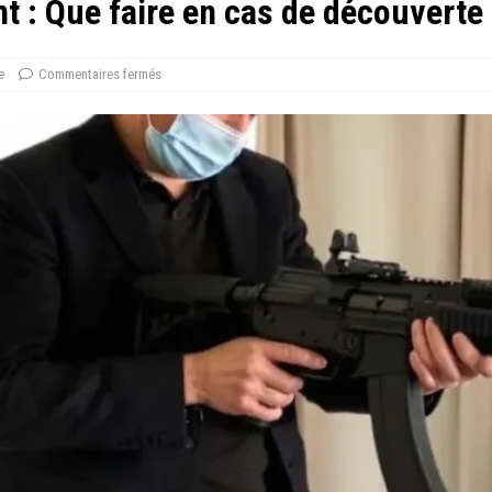
t : Que faire en cas de découverte
e
Commentaires fermés