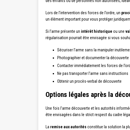
des enfants ou de personnes non autorisées, idéale
Lors de l’intervention des forces de l’ordre, un
proc
un élément important pour vous protéger juridique
Si l’arme présente un
intérêt historique
ou une
va
régularisation pourrait être envisagée si vous souh
Sécuriser l’arme sans la manipuler inutileme
Photographier et documenter la découverte
Contacter immédiatement les forces de l’or
Ne pas transporter l’arme sans instructions
Obtenir un procès-verbal de découverte
Options légales après la déco
Une fois l’arme découverte et les autorités informé
être envisagées dans le strict respect du cadre léga
La
remise aux autorités
constitue la solution la pl