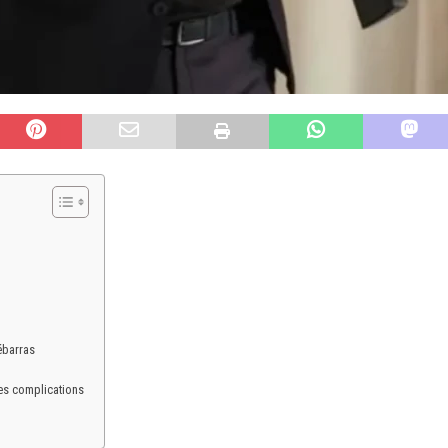
ébarras
es complications