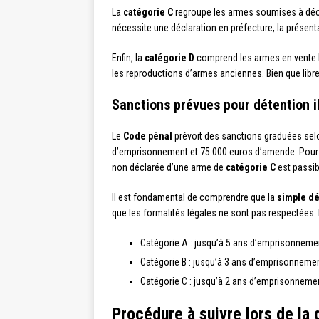
La
catégorie C
regroupe les armes soumises à décla
nécessite une déclaration en préfecture, la présentat
Enfin, la
catégorie D
comprend les armes en vente l
les reproductions d’armes anciennes. Bien que libre
Sanctions prévues pour détention i
Le
Code pénal
prévoit des sanctions graduées selo
d’emprisonnement et 75 000 euros d’amende. Pou
non déclarée d’une arme de
catégorie C
est passib
Il est fondamental de comprendre que la
simple dé
que les formalités légales ne sont pas respectées.
Catégorie A : jusqu’à 5 ans d’emprisonneme
Catégorie B : jusqu’à 3 ans d’emprisonneme
Catégorie C : jusqu’à 2 ans d’emprisonneme
Procédure à suivre lors de la