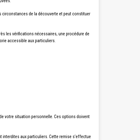
ouvées.
s circonstances de la découverte et peut constituer
près les vérifications nécessaires, une procédure de
rie accessible aux particuliers.
de votre situation personnelle. Ces options doivent
t interdites aux particuliers. Cette remise s’effectue