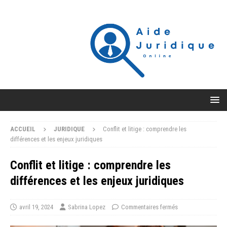
ACCUEIL
JURIDIQUE
Conflit et litige : comprendre les
différences et les enjeux juridiques
Conflit et litige : comprendre les
différences et les enjeux juridiques
avril 19, 2024
Sabrina Lopez
Commentaires fermés