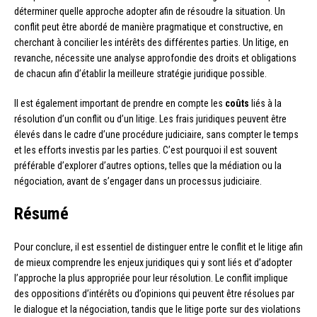
déterminer quelle approche adopter afin de résoudre la situation. Un
conflit peut être abordé de manière pragmatique et constructive, en
cherchant à concilier les intérêts des différentes parties. Un litige, en
revanche, nécessite une analyse approfondie des droits et obligations
de chacun afin d’établir la meilleure stratégie juridique possible.
Il est également important de prendre en compte les
coûts
liés à la
résolution d’un conflit ou d’un litige. Les frais juridiques peuvent être
élevés dans le cadre d’une procédure judiciaire, sans compter le temps
et les efforts investis par les parties. C’est pourquoi il est souvent
préférable d’explorer d’autres options, telles que la médiation ou la
négociation, avant de s’engager dans un processus judiciaire.
Résumé
Pour conclure, il est essentiel de distinguer entre le conflit et le litige afin
de mieux comprendre les enjeux juridiques qui y sont liés et d’adopter
l’approche la plus appropriée pour leur résolution. Le conflit implique
des oppositions d’intérêts ou d’opinions qui peuvent être résolues par
le dialogue et la négociation, tandis que le litige porte sur des violations