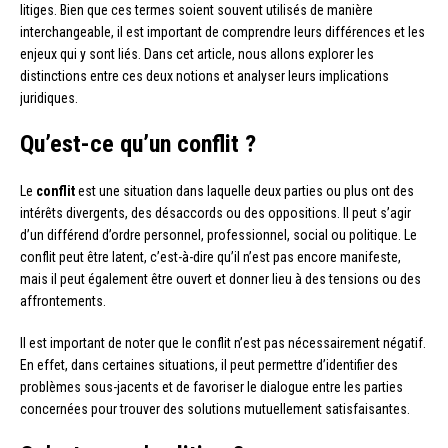
litiges. Bien que ces termes soient souvent utilisés de manière
interchangeable, il est important de comprendre leurs différences et les
enjeux qui y sont liés. Dans cet article, nous allons explorer les
distinctions entre ces deux notions et analyser leurs implications
juridiques.
Qu’est-ce qu’un conflit ?
Le
conflit
est une situation dans laquelle deux parties ou plus ont des
intérêts divergents, des désaccords ou des oppositions. Il peut s’agir
d’un différend d’ordre personnel, professionnel, social ou politique. Le
conflit peut être latent, c’est-à-dire qu’il n’est pas encore manifeste,
mais il peut également être ouvert et donner lieu à des tensions ou des
affrontements.
Il est important de noter que le conflit n’est pas nécessairement négatif.
En effet, dans certaines situations, il peut permettre d’identifier des
problèmes sous-jacents et de favoriser le dialogue entre les parties
concernées pour trouver des solutions mutuellement satisfaisantes.