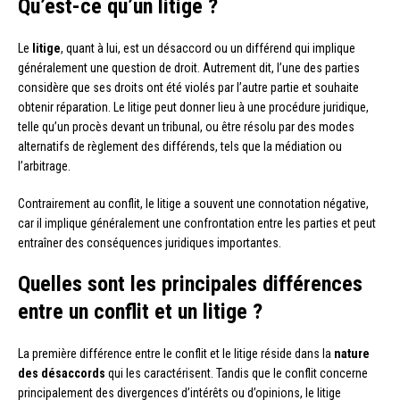
Qu’est-ce qu’un litige ?
Le
litige
, quant à lui, est un désaccord ou un différend qui implique
généralement une question de droit. Autrement dit, l’une des parties
considère que ses droits ont été violés par l’autre partie et souhaite
obtenir réparation. Le litige peut donner lieu à une procédure juridique,
telle qu’un procès devant un tribunal, ou être résolu par des modes
alternatifs de règlement des différends, tels que la médiation ou
l’arbitrage.
Contrairement au conflit, le litige a souvent une connotation négative,
car il implique généralement une confrontation entre les parties et peut
entraîner des conséquences juridiques importantes.
Quelles sont les principales différences
entre un conflit et un litige ?
La première différence entre le conflit et le litige réside dans la
nature
des désaccords
qui les caractérisent. Tandis que le conflit concerne
principalement des divergences d’intérêts ou d’opinions, le litige