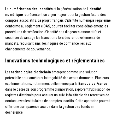
La
numérisation des identités
et la généralisation de l’
identité
numérique
représentent un enjeu majeur pour la gestion future des
comptes associatifs. Le projet français d’identité numérique régalienne,
conforme au règlement eIDAS, pourrait faciliter considérablement les
procédures de vérification d’identité des dirigeants associatifs et
sécuriser davantage les transitions lors des renouvellements de
mandats, réduisant ainsi les risques de dormance liés aux
changements de gouvernance.
Innovations technologiques et réglementaires
Les
technologies blockchain
émergent comme une solution
potentielle pour améliorer la traçabilité des avoirs dormants. Plusieurs
expérimentations, notamment celle menée par la
Banque de France
dans le cadre de son programme d’innovation, explorent l’utilisation de
registres distribués pour assurer un suivi infalsifiable des tentatives de
contact avec les titulaires de comptes inactifs. Cette approche pourrait
offrir une transparence accrue dans la gestion des fonds en
déshérence.