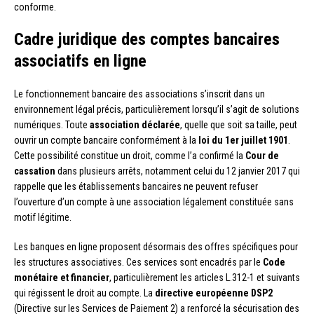
conforme.
Cadre juridique des comptes bancaires
associatifs en ligne
Le fonctionnement bancaire des associations s’inscrit dans un
environnement légal précis, particulièrement lorsqu’il s’agit de solutions
numériques. Toute
association déclarée
, quelle que soit sa taille, peut
ouvrir un compte bancaire conformément à la
loi du 1er juillet 1901
.
Cette possibilité constitue un droit, comme l’a confirmé la
Cour de
cassation
dans plusieurs arrêts, notamment celui du 12 janvier 2017 qui
rappelle que les établissements bancaires ne peuvent refuser
l’ouverture d’un compte à une association légalement constituée sans
motif légitime.
Les banques en ligne proposent désormais des offres spécifiques pour
les structures associatives. Ces services sont encadrés par le
Code
monétaire et financier
, particulièrement les articles L.312-1 et suivants
qui régissent le droit au compte. La
directive européenne DSP2
(Directive sur les Services de Paiement 2) a renforcé la sécurisation des