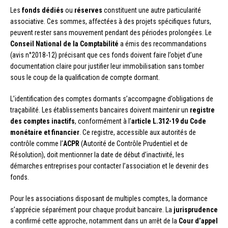
Les
fonds dédiés
ou
réserves
constituent une autre particularité
associative. Ces sommes, affectées à des projets spécifiques futurs,
peuvent rester sans mouvement pendant des périodes prolongées. Le
Conseil National de la Comptabilité
a émis des recommandations
(avis n°2018-12) précisant que ces fonds doivent faire l’objet d’une
documentation claire pour justifier leur immobilisation sans tomber
sous le coup de la qualification de compte dormant.
L’identification des comptes dormants s’accompagne d’obligations de
traçabilité. Les établissements bancaires doivent maintenir un
registre
des comptes inactifs
, conformément à l’
article L.312-19 du Code
monétaire et financier
. Ce registre, accessible aux autorités de
contrôle comme l’
ACPR
(Autorité de Contrôle Prudentiel et de
Résolution), doit mentionner la date de début d’inactivité, les
démarches entreprises pour contacter l’association et le devenir des
fonds.
Pour les associations disposant de multiples comptes, la dormance
s’apprécie séparément pour chaque produit bancaire. La
jurisprudence
a confirmé cette approche, notamment dans un arrêt de la
Cour d’appel