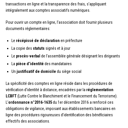
transactions en ligne et la transparence des frais, s’appliquant
intégralement aux comptes associatifs numériques.
Pour ouvrir un compte en ligne, l’association doit fournir plusieurs
documents réglementaires:
Le
récépissé de déclaration
en préfecture
La copie des
statuts
signés et à jour
Le
procès-verbal
de l’assemblée générale désignant les dirigeants
La
pièce d’identité
des mandataires
Un
justificatif de domicile
du siège social
La spécificité des comptes en ligne réside dans les procédures de
vérification d’identité à distance, encadrées par la
réglementation
LCBFT
(Lutte Contre le Blanchiment et le Financement du Terrorisme).
L’
ordonnance n°2016-1635
du 1er décembre 2016 a renforcé ces
obligations de vigilance, imposant aux établissements bancaires en
ligne des procédures rigoureuses d’identification des bénéficiaires
effectifs des associations.