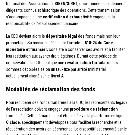
National des Associations),
SIREN/SIRET
, coordonnées des derniers
dirigeants connus et historique des opérations. Cette transmission
s’accompagne d’une
certification d’exhaustivité
engageant la
responsabilité de l’établissement bancaire.
La CDC devient alors le
dépositaire légal
des fonds mais non leur
propriétaire. Sa mission, définie par l’
article L.518-24 du Code
monétaire et financier
, consiste à conserver ces avoirs et à faciliter
leur restitution aux ayants droit légitimes. Durant cette période de
conservation, la CDC applique une
revalorisation forfaitaire
des
sommes déposées selon un taux fixé par arrêté ministériel,
actuellement aligné sur le
livret A
.
Modalités de réclamation des fonds
Pour récupérer des fonds transférés à la CDC, les représentants légaux
de l’association doivent engager une
procédure de réclamation
formalisée. Cette démarche peut être initiée via la plateforme en ligne
Ciclade
, spécifiquement développée pour faciliter la recherche et la
récupération des avoirs en déshérence. Le dispositif est encadré par le