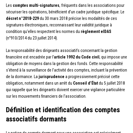
Les
comptes multi-signatures
, fréquents dans les associations pour
sécuriser les opérations, bénéficient d’un cadre juridique spécifique. Le
décret n°2018-229
du 30 mars 2018 précise les modalités de ces
signatures électroniques, reconnaissant leur validité juridique à
condition qu’elles respectent les normes du
règlement eIDAS
(n°910/2014 du 23 juillet 2014).
La responsabilité des dirigeants associatifs concernant la gestion
financière est encadrée par l’
article 1992 du Code civil
, qui impose une
obligation de moyens dans la gestion des fonds. Cette responsabilité
s’étend à la surveillance de l’activité des comptes, incluant la prévention
de la dormance. La
jurisprudence
a progressivement précisé cette
obligation, notamment dans un arrêt du
Conseil d’État
du 5 juillet 2018
qui rappelle que les dirigeants doivent exercer une vigilance particulière
sur les mouvements financiers de l’association.
Définition et identification des comptes
associatifs dormants