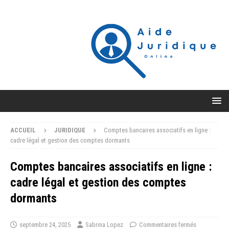
ACCUEIL
JURIDIQUE
Comptes bancaires associatifs en ligne :
cadre légal et gestion des comptes dormants
Comptes bancaires associatifs en ligne :
cadre légal et gestion des comptes
dormants
septembre 24, 2025
Sabrina Lopez
Commentaires fermés