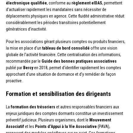
électronique qualifiée
, conforme au
règlement eIDAS
, permettent
d’actualiser rapidement les mandataires sans nécessiter de
déplacements physiques en agence. Cette fluidité administrative réduit
considérablement les périodes transitoires potentiellement
génératrices d’inactivité.
Pour les associations gérant plusieurs comptes ou produits financiers,
la mise en place d’un
tableau de bord consolidé
offre une vision
globale de l’activité financière. Cette centralisation des informations,
recommandée par le
Guide des bonnes pratiques associatives
publié par
Bercy
en 2018, permet d’identifier rapidement les comptes
approchant d’une situation de dormance et d’y remédier de façon
proactive.
Formation et sensibilisation des dirigeants
La
formation des trésoriers
et autres responsables financiers aux
enjeux juridiques des comptes dormants constitue un investissement
préventif judicieux. Plusieurs organismes, dont le
Mouvement
Associatif
et les
Points d’Appui à la Vie Associative
(PAVA),