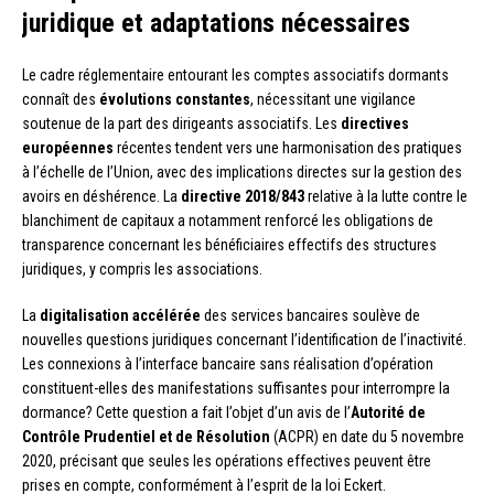
juridique et adaptations nécessaires
Le cadre réglementaire entourant les comptes associatifs dormants
connaît des
évolutions constantes
, nécessitant une vigilance
soutenue de la part des dirigeants associatifs. Les
directives
européennes
récentes tendent vers une harmonisation des pratiques
à l’échelle de l’Union, avec des implications directes sur la gestion des
avoirs en déshérence. La
directive 2018/843
relative à la lutte contre le
blanchiment de capitaux a notamment renforcé les obligations de
transparence concernant les bénéficiaires effectifs des structures
juridiques, y compris les associations.
La
digitalisation accélérée
des services bancaires soulève de
nouvelles questions juridiques concernant l’identification de l’inactivité.
Les connexions à l’interface bancaire sans réalisation d’opération
constituent-elles des manifestations suffisantes pour interrompre la
dormance? Cette question a fait l’objet d’un avis de l’
Autorité de
Contrôle Prudentiel et de Résolution
(ACPR) en date du 5 novembre
2020, précisant que seules les opérations effectives peuvent être
prises en compte, conformément à l’esprit de la loi Eckert.