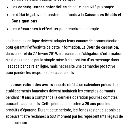
Les
conséquences potentielles
de cette inactivité prolongée
Le
délai légal
avant transfert des fonds à la
Caisse des Dépôts et
Consignations
Les
démarches à effectuer
pour réactiver le compte
Les banques en ligne doivent adapter leurs canaux de communication
pour garantir l’effectivité de cette information. La
Cour de cassation
,
dans un arrêt du 27 février 2019, a précisé que l’obligation d’information
n’est pas remplie par la simple mise à disposition d’un message dans
l’espace bancaire en ligne, mais nécessite une démarche proactive
pour joindre les responsables associatifs.
La
conservation des avoirs
inactifs obéit à un calendrier précis. Les
établissements bancaires doivent maintenir les comptes dormants
pendant
10 ans
à compter de la dernière opération pour les comptes
courants associatifs. Cette période est portée à
20 ans
pour les
produits d’épargne. Durant cette période, les fonds restent disponibles
et peuvent être réclamés à tout moment par les représentants légaux de
l’association.