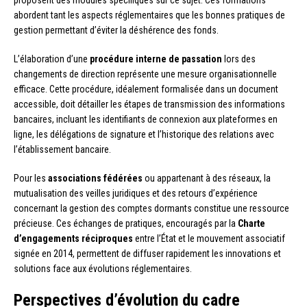
proposent des modules spécifiques sur ce sujet. Ces formations
abordent tant les aspects réglementaires que les bonnes pratiques de
gestion permettant d’éviter la déshérence des fonds.
L’élaboration d’une
procédure interne de passation
lors des
changements de direction représente une mesure organisationnelle
efficace. Cette procédure, idéalement formalisée dans un document
accessible, doit détailler les étapes de transmission des informations
bancaires, incluant les identifiants de connexion aux plateformes en
ligne, les délégations de signature et l’historique des relations avec
l’établissement bancaire.
Pour les
associations fédérées
ou appartenant à des réseaux, la
mutualisation des veilles juridiques et des retours d’expérience
concernant la gestion des comptes dormants constitue une ressource
précieuse. Ces échanges de pratiques, encouragés par la
Charte
d’engagements réciproques
entre l’État et le mouvement associatif
signée en 2014, permettent de diffuser rapidement les innovations et
solutions face aux évolutions réglementaires.
Perspectives d’évolution du cadre