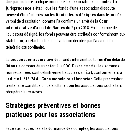
Une particularité juridique concerne les associations dissoutes. La
jurisprudence
a établi que les fonds d’une association dissoute
peuvent être réclamés par les
liquidateurs désignés
dans le procès-
verbal de dissolution, comme l’a confirmé un arrêt de la
Cour
administrative d’appel de Nantes
du 7 juin 2018. En l’absence de
liquidateur désigné, les fonds peuvent être attribués conformément aux
statuts ou, à défaut, selon la dévolution décidée par l’assemblée
générale extraordinaire.
La
prescription acquisitive
des fonds intervient au terme d’un délai de
30 ans
à compter du transfert à la CDC. Passé ce délai, les sommes
non réclamées sont définitivement acquises à l’
État
, conformément à
l’
article L.518-24 du Code monétaire et financier
. Cette prescription
trentenaire constitue un délai ultime pour les associations souhaitant
récupérer leurs avoirs.
Stratégies préventives et bonnes
pratiques pour les associations
Face aux risques liés à la dormance des comptes, les associations