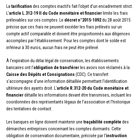
La
tarification
des comptes inactifs fait l’objet d’un encadrement strict.
L’
article L.312-19 II du Code monétaire et financier
limite les frais
prélevables sur ces comptes. Le
décret n°2015-1092
du 28 août 2015
précise que ces frais ne peuvent excéder les frais prélevés sur un
compte actif comparable et doivent être proportionnés aux diligences
accomplies par l’établissement. Pour les comptes dont le solde est
inférieur à 30 euros, aucun frais ne peut être prélevé.
À l’expiration du délai légal de conservation, les établissements
bancaires ont l’
obligation de transférer
les avoirs non réclamés à la
Caisse des Dépôts et Consignations
(CDC). Ce transfert
s’accompagne d’une information détaillée permettant l’identification
ultérieure des ayants droit. L’
article R.312-20 du Code monétaire et
financier
détaille les informations devant être transmises, incluant les
coordonnées des représentants légaux de l’association et l’historique
des tentatives de contact.
Les banques en ligne doivent maintenir une
traçabilité complète
des
démarches entreprises concernant les comptes dormants. Cette
obligation de conservation documentaire, précisée par l’
instruction