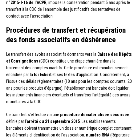
n°2015-I-16 de l’ACPR
, impose la conservation pendant 5 ans après le
transfert à la CDC de l’ensemble des justificatifs des tentatives de
contact avec l’association.
Procédures de transfert et récupération
des fonds associatifs en déshérence
Le transfert des avoirs associatifs dormants vers la
Caisse des Dépôts
et Consignations
(CDC) constitue une étape charnière dans le
traitement des comptes inactifs. Cette procédure est minutieusement
encadrée par la
loi Eckert
et ses textes d’application. Concrètement, à
l’issue des délais réglementaires (10 ans pour les comptes courants, 20
ans pour les produits d’épargne), l’établissement bancaire doit liquider
les instruments financiers éventuels et transférer l’intégralité des avoirs
monétaires à la CDC.
Ce transfert s’effectue via une
procédure dématérialisée sécurisée
définie par l’
arrêté du 21 septembre 2015
. Les établissements
bancaires doivent transmettre un dossier numérique complet contenant
les éléments d’identification de l’association:
numéro RNA
(Répertoire