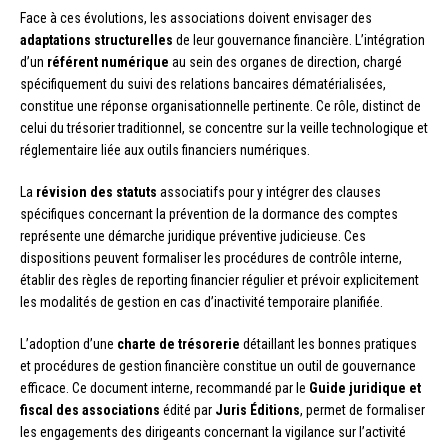
Face à ces évolutions, les associations doivent envisager des
adaptations structurelles
de leur gouvernance financière. L’intégration
d’un
référent numérique
au sein des organes de direction, chargé
spécifiquement du suivi des relations bancaires dématérialisées,
constitue une réponse organisationnelle pertinente. Ce rôle, distinct de
celui du trésorier traditionnel, se concentre sur la veille technologique et
réglementaire liée aux outils financiers numériques.
La
révision des statuts
associatifs pour y intégrer des clauses
spécifiques concernant la prévention de la dormance des comptes
représente une démarche juridique préventive judicieuse. Ces
dispositions peuvent formaliser les procédures de contrôle interne,
établir des règles de reporting financier régulier et prévoir explicitement
les modalités de gestion en cas d’inactivité temporaire planifiée.
L’adoption d’une
charte de trésorerie
détaillant les bonnes pratiques
et procédures de gestion financière constitue un outil de gouvernance
efficace. Ce document interne, recommandé par le
Guide juridique et
fiscal des associations
édité par
Juris Éditions
, permet de formaliser
les engagements des dirigeants concernant la vigilance sur l’activité