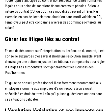
Toute rupture anticipée du contrat doit respecter certaines formalités
légales sous peine de sanctions financières voire pénales. Selon la
nature du contrat (CDI ou CDD), ces modalités peuvent différer. Par
exemple, en cas de licenciement abusif ou sans motif valable en CDI,
l’employeur peut être condamné à verser des dommages-intérêts au
salarié.
Gérer les litiges liés au contrat
En cas de désaccord sur l’interprétation ou l’exécution du contrat, il est
conseillé aux parties d’essayer d’abord une résolution amiable avant
d’envisager une action en justice. Les tribunaux compétents pour régler
les litiges liés aux contrats sont généralement les Conseils des
Prud’hommes.
En guise de conseil professionnel, il est fortement recommandé aux
employeurs comme aux employés d’avoir recours à un avocat
spécialisé en droit du travail afin qu’il puisse guider leurs actions dans
ces situations délicates.
L’évolution législative et ses impacts sur