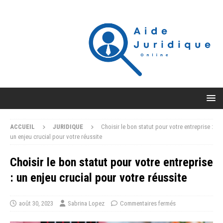
ACCUEIL
JURIDIQUE
Choisir le bon statut pour votre entreprise :
un enjeu crucial pour votre réussite
Choisir le bon statut pour votre entreprise
: un enjeu crucial pour votre réussite
août 30, 2023
Sabrina Lopez
Commentaires fermés