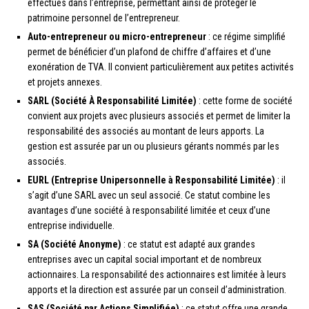
effectués dans l’entreprise, permettant ainsi de protéger le
patrimoine personnel de l’entrepreneur.
Auto-entrepreneur ou micro-entrepreneur
: ce régime simplifié
permet de bénéficier d’un plafond de chiffre d’affaires et d’une
exonération de TVA. Il convient particulièrement aux petites activités
et projets annexes.
SARL (Société À Responsabilité Limitée)
: cette forme de société
convient aux projets avec plusieurs associés et permet de limiter la
responsabilité des associés au montant de leurs apports. La
gestion est assurée par un ou plusieurs gérants nommés par les
associés.
EURL (Entreprise Unipersonnelle à Responsabilité Limitée)
: il
s’agit d’une SARL avec un seul associé. Ce statut combine les
avantages d’une société à responsabilité limitée et ceux d’une
entreprise individuelle.
SA (Société Anonyme)
: ce statut est adapté aux grandes
entreprises avec un capital social important et de nombreux
actionnaires. La responsabilité des actionnaires est limitée à leurs
apports et la direction est assurée par un conseil d’administration.
SAS (Société par Actions Simplifiée)
: ce statut offre une grande