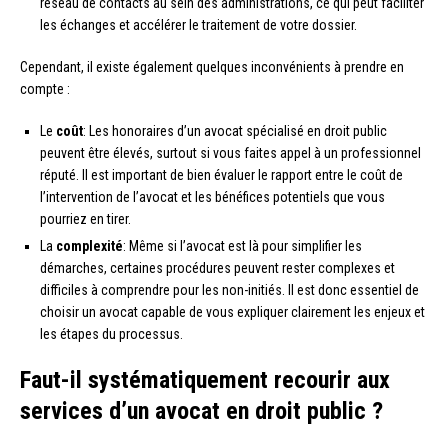
réseau de contacts au sein des administrations, ce qui peut faciliter
les échanges et accélérer le traitement de votre dossier.
Cependant, il existe également quelques inconvénients à prendre en
compte :
Le
coût
: Les honoraires d’un avocat spécialisé en droit public
peuvent être élevés, surtout si vous faites appel à un professionnel
réputé. Il est important de bien évaluer le rapport entre le coût de
l’intervention de l’avocat et les bénéfices potentiels que vous
pourriez en tirer.
La
complexité
: Même si l’avocat est là pour simplifier les
démarches, certaines procédures peuvent rester complexes et
difficiles à comprendre pour les non-initiés. Il est donc essentiel de
choisir un avocat capable de vous expliquer clairement les enjeux et
les étapes du processus.
Faut-il systématiquement recourir aux
services d’un avocat en droit public ?