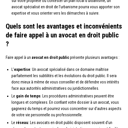
sur votre propriété ou contester un plan local d’urbanisme, un
avocat spécialisé en droit de l’urbanisme pourra vous apporter son
expertise et vous orienter vers les démarches à suivre.
Quels sont les avantages et inconvénients
de faire appel à un avocat en droit public
?
Faire appel à un
avocat en droit public
présente plusieurs avantages :
L’
expertise
: Un avocat spécialisé dans ce domaine maîtrise
parfaitement les subtilités et les évolutions du droit public. Il sera
donc mieux à même de vous conseiller et de défendre vos intérêts
face aux autorités administratives ou juridictionnelles.
Le
gain de temps
: Les procédures administratives peuvent être
longues et complexes. En confiant votre dossier à un avocat, vous
gagnerez du temps et pourrez vous concentrer sur d’autres aspects
de votre vie personnelle ou professionnelle.
Le
réseau
: Les avocats en droit public disposent souvent d’un