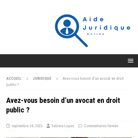
ACCUEIL
JURIDIQUE
Avez-vous besoin d’un avocat en droit
public ?
Avez-vous besoin d’un avocat en droit
public ?
septembre 24, 2023
Sabrina Lopez
Commentaires fermés