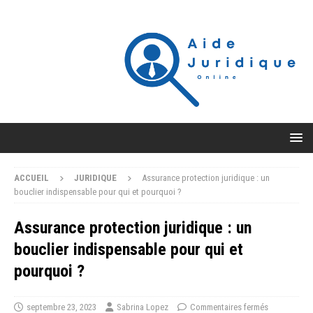
ACCUEIL
JURIDIQUE
Assurance protection juridique : un
bouclier indispensable pour qui et pourquoi ?
Assurance protection juridique : un
bouclier indispensable pour qui et
pourquoi ?
septembre 23, 2023
Sabrina Lopez
Commentaires fermés