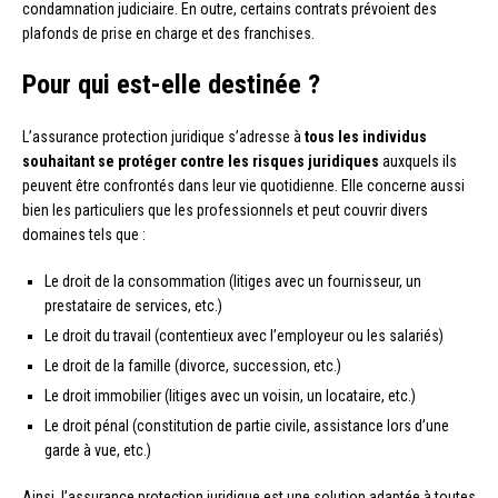
condamnation judiciaire. En outre, certains contrats prévoient des
plafonds de prise en charge et des franchises.
Pour qui est-elle destinée ?
L’assurance protection juridique s’adresse à
tous les individus
souhaitant se protéger contre les risques juridiques
auxquels ils
peuvent être confrontés dans leur vie quotidienne. Elle concerne aussi
bien les particuliers que les professionnels et peut couvrir divers
domaines tels que :
Le droit de la consommation (litiges avec un fournisseur, un
prestataire de services, etc.)
Le droit du travail (contentieux avec l’employeur ou les salariés)
Le droit de la famille (divorce, succession, etc.)
Le droit immobilier (litiges avec un voisin, un locataire, etc.)
Le droit pénal (constitution de partie civile, assistance lors d’une
garde à vue, etc.)
Ainsi, l’assurance protection juridique est une solution adaptée à toutes