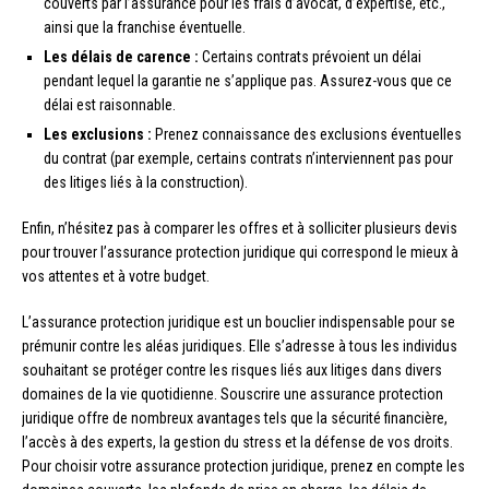
couverts par l’assurance pour les frais d’avocat, d’expertise, etc.,
ainsi que la franchise éventuelle.
Les délais de carence :
Certains contrats prévoient un délai
pendant lequel la garantie ne s’applique pas. Assurez-vous que ce
délai est raisonnable.
Les exclusions :
Prenez connaissance des exclusions éventuelles
du contrat (par exemple, certains contrats n’interviennent pas pour
des litiges liés à la construction).
Enfin, n’hésitez pas à comparer les offres et à solliciter plusieurs devis
pour trouver l’assurance protection juridique qui correspond le mieux à
vos attentes et à votre budget.
L’assurance protection juridique est un bouclier indispensable pour se
prémunir contre les aléas juridiques. Elle s’adresse à tous les individus
souhaitant se protéger contre les risques liés aux litiges dans divers
domaines de la vie quotidienne. Souscrire une assurance protection
juridique offre de nombreux avantages tels que la sécurité financière,
l’accès à des experts, la gestion du stress et la défense de vos droits.
Pour choisir votre assurance protection juridique, prenez en compte les