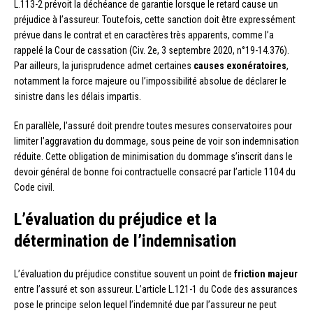
L.113-2 prévoit la déchéance de garantie lorsque le retard cause un
préjudice à l’assureur. Toutefois, cette sanction doit être expressément
prévue dans le contrat et en caractères très apparents, comme l’a
rappelé la Cour de cassation (Civ. 2e, 3 septembre 2020, n°19-14.376).
Par ailleurs, la jurisprudence admet certaines
causes exonératoires
,
notamment la force majeure ou l’impossibilité absolue de déclarer le
sinistre dans les délais impartis.
En parallèle, l’assuré doit prendre toutes mesures conservatoires pour
limiter l’aggravation du dommage, sous peine de voir son indemnisation
réduite. Cette obligation de minimisation du dommage s’inscrit dans le
devoir général de bonne foi contractuelle consacré par l’article 1104 du
Code civil.
L’évaluation du préjudice et la
détermination de l’indemnisation
L’évaluation du préjudice constitue souvent un point de
friction majeur
entre l’assuré et son assureur. L’article L.121-1 du Code des assurances
pose le principe selon lequel l’indemnité due par l’assureur ne peut