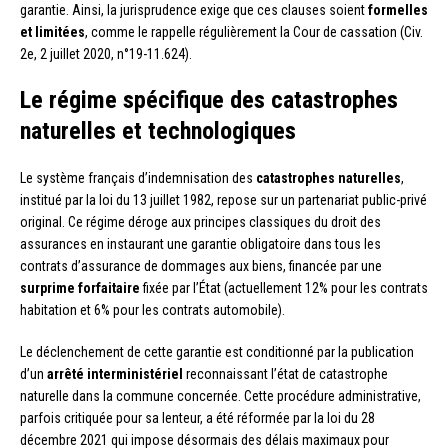
garantie. Ainsi, la jurisprudence exige que ces clauses soient
formelles
et limitées
, comme le rappelle régulièrement la Cour de cassation (Civ.
2e, 2 juillet 2020, n°19-11.624).
Le régime spécifique des catastrophes
naturelles et technologiques
Le système français d’indemnisation des
catastrophes naturelles
,
institué par la loi du 13 juillet 1982, repose sur un partenariat public-privé
original. Ce régime déroge aux principes classiques du droit des
assurances en instaurant une garantie obligatoire dans tous les
contrats d’assurance de dommages aux biens, financée par une
surprime forfaitaire
fixée par l’État (actuellement 12% pour les contrats
habitation et 6% pour les contrats automobile).
Le déclenchement de cette garantie est conditionné par la publication
d’un
arrêté interministériel
reconnaissant l’état de catastrophe
naturelle dans la commune concernée. Cette procédure administrative,
parfois critiquée pour sa lenteur, a été réformée par la loi du 28
décembre 2021 qui impose désormais des délais maximaux pour