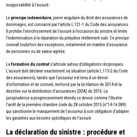
inopposabilité à l’assuré.
Le
principe indemnitaire
, pierre angulaire du droit des assurances de
dommages, est consacré par l’article L.121-1 du Code des assurances.
Il prohibe l’enrichissement de l’assuré à l’occasion du sinistre et limite
l’indemnisation à la réparation du préjudice réellement subi. Ce principe
connaît toutefois des exceptions, notamment en matière d’assurance
de personnes ou de valeur agréée.
La
formation du contrat
s’articule autour d’obligations réciproques.
L’assuré doit déclarer exactement sa situation (article L.113-2 du Code
des assurances), tandis que l’assureur est tenu à un devoir
d’information et de conseil, renforcé par la loi Hamon de 2014 et la
directive sur la distribution d’assurances (DDA) de 2016. La
jurisprudence a progressivement étendu ce devoir, comme l’illustre
l’arrêt de la première chambre civile du 28 octobre 2015 (n°14-16.089)
qui sanctionne le manquement de l’assureur à son obligation d’adapter
les garanties aux besoins spécifiques de l’assuré.
La déclaration du sinistre : procédure et