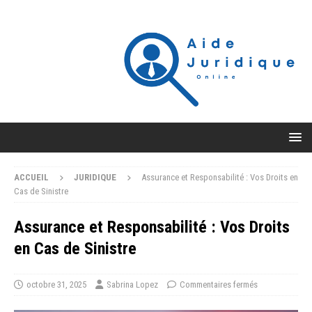
ACCUEIL
JURIDIQUE
Assurance et Responsabilité : Vos Droits en
Cas de Sinistre
Assurance et Responsabilité : Vos Droits
en Cas de Sinistre
octobre 31, 2025
Sabrina Lopez
Commentaires fermés