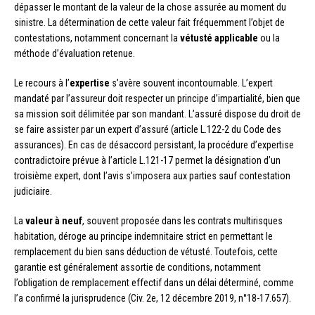
dépasser le montant de la valeur de la chose assurée au moment du
sinistre. La détermination de cette valeur fait fréquemment l’objet de
contestations, notamment concernant la
vétusté applicable
ou la
méthode d’évaluation retenue.
Le recours à l’
expertise
s’avère souvent incontournable. L’expert
mandaté par l’assureur doit respecter un principe d’impartialité, bien que
sa mission soit délimitée par son mandant. L’assuré dispose du droit de
se faire assister par un expert d’assuré (article L.122-2 du Code des
assurances). En cas de désaccord persistant, la procédure d’expertise
contradictoire prévue à l’article L.121-17 permet la désignation d’un
troisième expert, dont l’avis s’imposera aux parties sauf contestation
judiciaire.
La
valeur à neuf
, souvent proposée dans les contrats multirisques
habitation, déroge au principe indemnitaire strict en permettant le
remplacement du bien sans déduction de vétusté. Toutefois, cette
garantie est généralement assortie de conditions, notamment
l’obligation de remplacement effectif dans un délai déterminé, comme
l’a confirmé la jurisprudence (Civ. 2e, 12 décembre 2019, n°18-17.657).