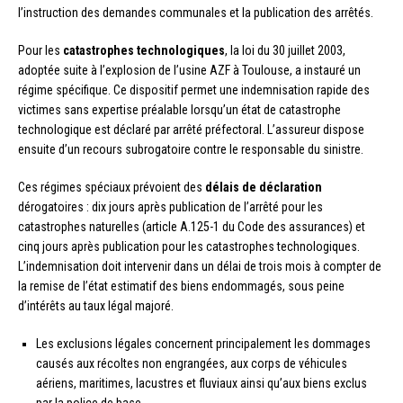
l’instruction des demandes communales et la publication des arrêtés.
Pour les
catastrophes technologiques
, la loi du 30 juillet 2003,
adoptée suite à l’explosion de l’usine AZF à Toulouse, a instauré un
régime spécifique. Ce dispositif permet une indemnisation rapide des
victimes sans expertise préalable lorsqu’un état de catastrophe
technologique est déclaré par arrêté préfectoral. L’assureur dispose
ensuite d’un recours subrogatoire contre le responsable du sinistre.
Ces régimes spéciaux prévoient des
délais de déclaration
dérogatoires : dix jours après publication de l’arrêté pour les
catastrophes naturelles (article A.125-1 du Code des assurances) et
cinq jours après publication pour les catastrophes technologiques.
L’indemnisation doit intervenir dans un délai de trois mois à compter de
la remise de l’état estimatif des biens endommagés, sous peine
d’intérêts au taux légal majoré.
Les exclusions légales concernent principalement les dommages
causés aux récoltes non engrangées, aux corps de véhicules
aériens, maritimes, lacustres et fluviaux ainsi qu’aux biens exclus