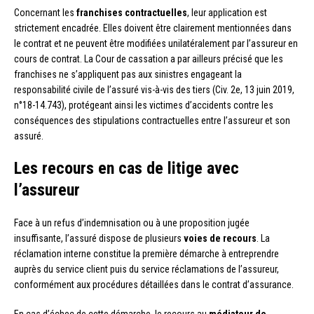
Concernant les
franchises contractuelles
, leur application est
strictement encadrée. Elles doivent être clairement mentionnées dans
le contrat et ne peuvent être modifiées unilatéralement par l’assureur en
cours de contrat. La Cour de cassation a par ailleurs précisé que les
franchises ne s’appliquent pas aux sinistres engageant la
responsabilité civile de l’assuré vis-à-vis des tiers (Civ. 2e, 13 juin 2019,
n°18-14.743), protégeant ainsi les victimes d’accidents contre les
conséquences des stipulations contractuelles entre l’assureur et son
assuré.
Les recours en cas de litige avec
l’assureur
Face à un refus d’indemnisation ou à une proposition jugée
insuffisante, l’assuré dispose de plusieurs
voies de recours
. La
réclamation interne constitue la première démarche à entreprendre
auprès du service client puis du service réclamations de l’assureur,
conformément aux procédures détaillées dans le contrat d’assurance.