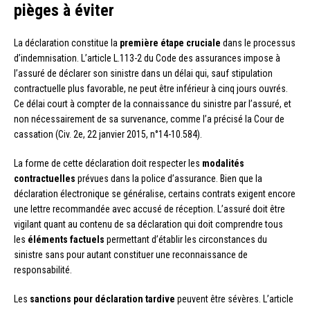
pièges à éviter
La déclaration constitue la
première étape cruciale
dans le processus
d’indemnisation. L’article L.113-2 du Code des assurances impose à
l’assuré de déclarer son sinistre dans un délai qui, sauf stipulation
contractuelle plus favorable, ne peut être inférieur à cinq jours ouvrés.
Ce délai court à compter de la connaissance du sinistre par l’assuré, et
non nécessairement de sa survenance, comme l’a précisé la Cour de
cassation (Civ. 2e, 22 janvier 2015, n°14-10.584).
La forme de cette déclaration doit respecter les
modalités
contractuelles
prévues dans la police d’assurance. Bien que la
déclaration électronique se généralise, certains contrats exigent encore
une lettre recommandée avec accusé de réception. L’assuré doit être
vigilant quant au contenu de sa déclaration qui doit comprendre tous
les
éléments factuels
permettant d’établir les circonstances du
sinistre sans pour autant constituer une reconnaissance de
responsabilité.
Les
sanctions pour déclaration tardive
peuvent être sévères. L’article