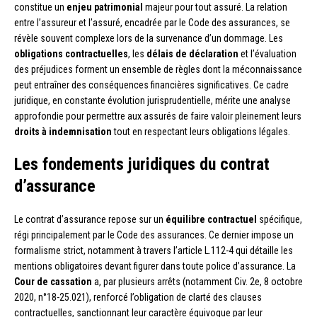
constitue un
enjeu patrimonial
majeur pour tout assuré. La relation
entre l’assureur et l’assuré, encadrée par le Code des assurances, se
révèle souvent complexe lors de la survenance d’un dommage. Les
obligations contractuelles
, les
délais de déclaration
et l’évaluation
des préjudices forment un ensemble de règles dont la méconnaissance
peut entraîner des conséquences financières significatives. Ce cadre
juridique, en constante évolution jurisprudentielle, mérite une analyse
approfondie pour permettre aux assurés de faire valoir pleinement leurs
droits à indemnisation
tout en respectant leurs obligations légales.
Les fondements juridiques du contrat
d’assurance
Le contrat d’assurance repose sur un
équilibre contractuel
spécifique,
régi principalement par le Code des assurances. Ce dernier impose un
formalisme strict, notamment à travers l’article L.112-4 qui détaille les
mentions obligatoires devant figurer dans toute police d’assurance. La
Cour de cassation
a, par plusieurs arrêts (notamment Civ. 2e, 8 octobre
2020, n°18-25.021), renforcé l’obligation de clarté des clauses
contractuelles, sanctionnant leur caractère équivoque par leur