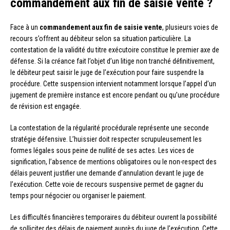
commandement aux fin de saisie vente ?
Face à un
commandement aux fin de saisie vente
, plusieurs voies de
recours s’offrent au débiteur selon sa situation particulière. La
contestation de la validité du titre exécutoire constitue le premier axe de
défense. Si la créance fait l’objet d’un litige non tranché définitivement,
le débiteur peut saisir le juge de l’exécution pour faire suspendre la
procédure. Cette suspension intervient notamment lorsque l’appel d’un
jugement de première instance est encore pendant ou qu’une procédure
de révision est engagée.
La contestation de la régularité procédurale représente une seconde
stratégie défensive. L’huissier doit respecter scrupuleusement les
formes légales sous peine de nullité de ses actes. Les vices de
signification, l’absence de mentions obligatoires ou le non-respect des
délais peuvent justifier une demande d’annulation devant le juge de
l’exécution. Cette voie de recours suspensive permet de gagner du
temps pour négocier ou organiser le paiement.
Les difficultés financières temporaires du débiteur ouvrent la possibilité
de solliciter des délais de paiement auprès du juge de l’exécution. Cette