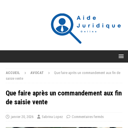
ACCUEIL
AVOCAT
Que faire après un commandement aux fin de
saisie vente
Que faire après un commandement aux fin
de saisie vente
janvier 20, 2026
Sabrina Lopez
Commentaires fermés