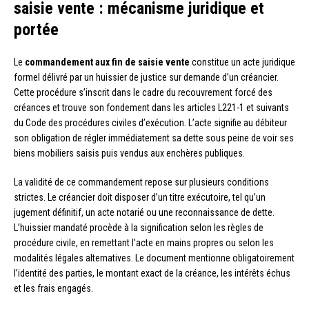
saisie vente : mécanisme juridique et
portée
Le
commandement aux fin de saisie vente
constitue un acte juridique
formel délivré par un huissier de justice sur demande d’un créancier.
Cette procédure s’inscrit dans le cadre du recouvrement forcé des
créances et trouve son fondement dans les articles L221-1 et suivants
du Code des procédures civiles d’exécution. L’acte signifie au débiteur
son obligation de régler immédiatement sa dette sous peine de voir ses
biens mobiliers saisis puis vendus aux enchères publiques.
La validité de ce commandement repose sur plusieurs conditions
strictes. Le créancier doit disposer d’un titre exécutoire, tel qu’un
jugement définitif, un acte notarié ou une reconnaissance de dette.
L’huissier mandaté procède à la signification selon les règles de
procédure civile, en remettant l’acte en mains propres ou selon les
modalités légales alternatives. Le document mentionne obligatoirement
l’identité des parties, le montant exact de la créance, les intérêts échus
et les frais engagés.