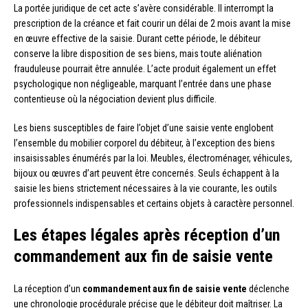
La portée juridique de cet acte s’avère considérable. Il interrompt la
prescription de la créance et fait courir un délai de 2 mois avant la mise
en œuvre effective de la saisie. Durant cette période, le débiteur
conserve la libre disposition de ses biens, mais toute aliénation
frauduleuse pourrait être annulée. L’acte produit également un effet
psychologique non négligeable, marquant l’entrée dans une phase
contentieuse où la négociation devient plus difficile.
Les biens susceptibles de faire l’objet d’une saisie vente englobent
l’ensemble du mobilier corporel du débiteur, à l’exception des biens
insaisissables énumérés par la loi. Meubles, électroménager, véhicules,
bijoux ou œuvres d’art peuvent être concernés. Seuls échappent à la
saisie les biens strictement nécessaires à la vie courante, les outils
professionnels indispensables et certains objets à caractère personnel.
Les étapes légales après réception d’un
commandement aux fin de saisie vente
La réception d’un
commandement aux fin de saisie vente
déclenche
une chronologie procédurale précise que le débiteur doit maîtriser. La