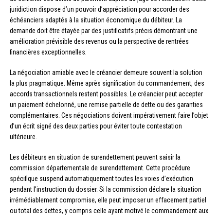
juridiction dispose d’un pouvoir d’appréciation pour accorder des
échéanciers adaptés à la situation économique du débiteur. La
demande doit être étayée par des justificatifs précis démontrant une
amélioration prévisible des revenus ou la perspective de rentrées
financières exceptionnelles.
La négociation amiable avec le créancier demeure souvent la solution
la plus pragmatique. Même après signification du commandement, des
accords transactionnels restent possibles. Le créancier peut accepter
un paiement échelonné, une remise partielle de dette ou des garanties
complémentaires. Ces négociations doivent impérativement faire l’objet
d’un écrit signé des deux parties pour éviter toute contestation
ultérieure.
Les débiteurs en situation de surendettement peuvent saisir la
commission départementale de surendettement. Cette procédure
spécifique suspend automatiquement toutes les voies d’exécution
pendant l’instruction du dossier. Si la commission déclare la situation
irrémédiablement compromise, elle peut imposer un effacement partiel
ou total des dettes, y compris celle ayant motivé le commandement aux