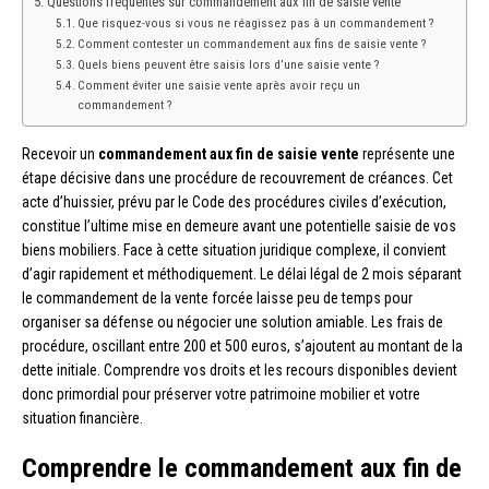
Questions fréquentes sur commandement aux fin de saisie vente
Que risquez-vous si vous ne réagissez pas à un commandement ?
Comment contester un commandement aux fins de saisie vente ?
Quels biens peuvent être saisis lors d’une saisie vente ?
Comment éviter une saisie vente après avoir reçu un
commandement ?
Recevoir un
commandement aux fin de saisie vente
représente une
étape décisive dans une procédure de recouvrement de créances. Cet
acte d’huissier, prévu par le Code des procédures civiles d’exécution,
constitue l’ultime mise en demeure avant une potentielle saisie de vos
biens mobiliers. Face à cette situation juridique complexe, il convient
d’agir rapidement et méthodiquement. Le délai légal de 2 mois séparant
le commandement de la vente forcée laisse peu de temps pour
organiser sa défense ou négocier une solution amiable. Les frais de
procédure, oscillant entre 200 et 500 euros, s’ajoutent au montant de la
dette initiale. Comprendre vos droits et les recours disponibles devient
donc primordial pour préserver votre patrimoine mobilier et votre
situation financière.
Comprendre le commandement aux fin de