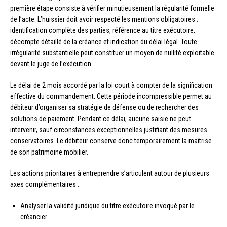
première étape consiste à vérifier minutieusement la régularité formelle
de l’acte. L’huissier doit avoir respecté les mentions obligatoires :
identification complète des parties, référence au titre exécutoire,
décompte détaillé de la créance et indication du délai légal. Toute
irrégularité substantielle peut constituer un moyen de nullité exploitable
devant le juge de l’exécution.
Le délai de 2 mois accordé par la loi court à compter de la signification
effective du commandement. Cette période incompressible permet au
débiteur d’organiser sa stratégie de défense ou de rechercher des
solutions de paiement. Pendant ce délai, aucune saisie ne peut
intervenir, sauf circonstances exceptionnelles justifiant des mesures
conservatoires. Le débiteur conserve donc temporairement la maîtrise
de son patrimoine mobilier.
Les actions prioritaires à entreprendre s’articulent autour de plusieurs
axes complémentaires :
Analyser la validité juridique du titre exécutoire invoqué par le
créancier