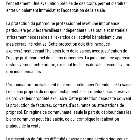
l’endettement. Une évaluation précise de ces coûts permet d’arbitrer
entre un paiement immédiat et l’acceptation de la saisie.
La protection du patrimoine professionnel revêt une importance
particulière pour les travailleurs indépendants. Les outils et matériels
strictement nécessaires à l’exercice de l’activité bénéficient d’une
insaisissabilité relative. Cette protection doit être invoquée
expressément devant l’huissier lors de la saisie, avec justification de
l’usage professionnel des biens concernés. La jurisprudence apprécie
restrictivement cette notion, excluant les biens de valeur excessive ou
non indispensables.
L’organisation familiale peut également influencer l’étendue de la saisie.
Les biens propres du conjoint échappent à la procédure, sous réserve
de prouver leur propriété exclusive. Cette protection nécessite souvent
la production de factures, contrats d’assurance ou attestations de
propriété. En régime de communauté, seule la part du débiteur dans les
biens communs peut être saisie, ce qui complique la réalisation
pratique de la vente.
La prévention de futures difficultés passe par une gestion rigoureuse