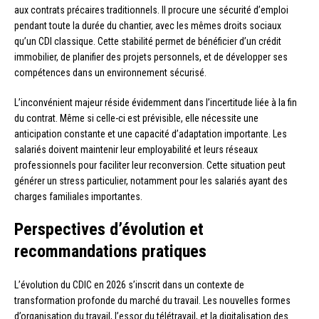
aux contrats précaires traditionnels. Il procure une sécurité d’emploi
pendant toute la durée du chantier, avec les mêmes droits sociaux
qu’un CDI classique. Cette stabilité permet de bénéficier d’un crédit
immobilier, de planifier des projets personnels, et de développer ses
compétences dans un environnement sécurisé.
L’inconvénient majeur réside évidemment dans l’incertitude liée à la fin
du contrat. Même si celle-ci est prévisible, elle nécessite une
anticipation constante et une capacité d’adaptation importante. Les
salariés doivent maintenir leur employabilité et leurs réseaux
professionnels pour faciliter leur reconversion. Cette situation peut
générer un stress particulier, notamment pour les salariés ayant des
charges familiales importantes.
Perspectives d’évolution et
recommandations pratiques
L’évolution du CDIC en 2026 s’inscrit dans un contexte de
transformation profonde du marché du travail. Les nouvelles formes
d’organisation du travail, l’essor du télétravail, et la digitalisation des