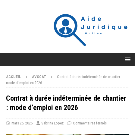
ACCUEIL
AVOCAT
Contrat à durée indéterminée de chantier :
mode d’emploi en 2026
Contrat à durée indéterminée de chantier
: mode d’emploi en 2026
mars 25, 2026
Sabrina Lopez
Commentaires fermés