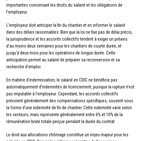
importantes concernant les droits du salarié et les obligations de
l’employeur.
L’employeur doit anticiper la fin du chantier et en informer le salarié
dans des délais raisonnables. Bien que la loi ne fixe pas de délai précis,
la jurisprudence et les accords collectifs tendent à exiger un préavis
d’au moins deux semaines pour les chantiers de courte durée, et
jusqu’à deux mois pour les opérations de longue durée. Cette
anticipation permet au salarié de préparer sa reconversion et sa
recherche d’emploi.
En matière d’indemnisation, le salarié en CDIC ne bénéficie pas
automatiquement d’indemnités de licenciement, puisque la rupture n’est
pas imputable à l’employeur. Cependant, les accords collectifs
prévoient généralement des compensations spécifiques, souvent sous
la forme d’une indemnité de fin de chantier. Cette indemnité varie selon
les secteurs, mais représente généralement entre 6% et 10% de la
rémunération brute totale perçue pendant la durée du contrat.
Le droit aux allocations chômage constitue un enjeu majeur pour les