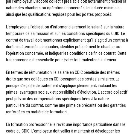
par l’employeur. L’accord collectif préalable doit notamment préciser la
nature des chantiers ou opérations concernés, leur durée minimale,
ainsi que les qualifications requises pour les postes proposés.
L’employeur a l’obligation d’informer clairement le salarié sur la nature
temporaire de sa mission et sur les conditions spécifiques du CDIC. Le
contrat de travail doit mentionner explicitement qu’il s’agit d’un contrat à
durée indéterminée de chantier, identifier précisément le chantier ou
l’opération concernée, et indiquer les conditions de fin de contrat. Cette
transparence est essentielle pour éviter tout malentendu ultérieur.
En termes de rémunération, le salarié en CDIC bénéficie des mêmes
droits que ses collègues en CDI occupant des postes similaires. Le
principe d’égalité de traitement s’applique pleinement, incluant les
primes, avantages sociaux et possibilités d’évolution. L’accord collectif
peut prévoir des compensations spécifiques liées à la nature
particulière du contrat, comme une prime de précarité ou des garanties
renforcées en matière de formation.
La formation professionnelle revêt une importance particulière dans le
cadre du CDIC. L’employeur doit veiller à maintenir et développer les