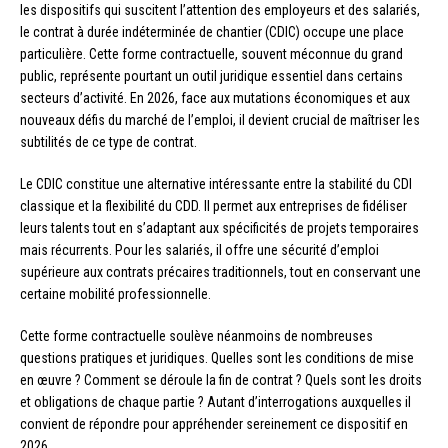
les dispositifs qui suscitent l’attention des employeurs et des salariés,
le contrat à durée indéterminée de chantier (CDIC) occupe une place
particulière. Cette forme contractuelle, souvent méconnue du grand
public, représente pourtant un outil juridique essentiel dans certains
secteurs d’activité. En 2026, face aux mutations économiques et aux
nouveaux défis du marché de l’emploi, il devient crucial de maîtriser les
subtilités de ce type de contrat.
Le CDIC constitue une alternative intéressante entre la stabilité du CDI
classique et la flexibilité du CDD. Il permet aux entreprises de fidéliser
leurs talents tout en s’adaptant aux spécificités de projets temporaires
mais récurrents. Pour les salariés, il offre une sécurité d’emploi
supérieure aux contrats précaires traditionnels, tout en conservant une
certaine mobilité professionnelle.
Cette forme contractuelle soulève néanmoins de nombreuses
questions pratiques et juridiques. Quelles sont les conditions de mise
en œuvre ? Comment se déroule la fin de contrat ? Quels sont les droits
et obligations de chaque partie ? Autant d’interrogations auxquelles il
convient de répondre pour appréhender sereinement ce dispositif en
2026.