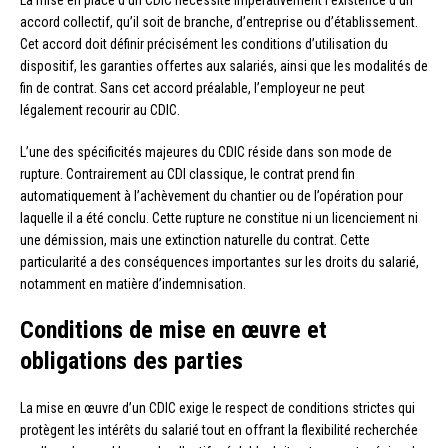
La mise en place d’un CDIC nécessite impérativement l’existence d’un
accord collectif, qu’il soit de branche, d’entreprise ou d’établissement.
Cet accord doit définir précisément les conditions d’utilisation du
dispositif, les garanties offertes aux salariés, ainsi que les modalités de
fin de contrat. Sans cet accord préalable, l’employeur ne peut
légalement recourir au CDIC.
L’une des spécificités majeures du CDIC réside dans son mode de
rupture. Contrairement au CDI classique, le contrat prend fin
automatiquement à l’achèvement du chantier ou de l’opération pour
laquelle il a été conclu. Cette rupture ne constitue ni un licenciement ni
une démission, mais une extinction naturelle du contrat. Cette
particularité a des conséquences importantes sur les droits du salarié,
notamment en matière d’indemnisation.
Conditions de mise en œuvre et
obligations des parties
La mise en œuvre d’un CDIC exige le respect de conditions strictes qui
protègent les intérêts du salarié tout en offrant la flexibilité recherchée