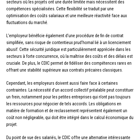
secteurs où les projets ont une durée limitée mais nécessitent des
compétences spécialisées. Cette flexibilité se traduit par une
optimisation des coûts salariaux et une meilleure réactivité face aux
fluctuations du marché.
L’employeur bénéficie également d’une procédure de fin de contrat
simplifiée, sans risque de contentieux prud’homal lié à un licenciement
abusif. Cette sécurité juridique est particulièrement appréciée dans les
secteurs à forte concurrence, où la maîtrise des coûts et des délais est
cruciale. De plus, le CDIC permet de fidéliser des compétences rares en
offrant une stabilité supérieure aux contrats précaires classiques.
Cependant, les employeurs doivent aussi faire face à certaines
contraintes. La nécessité d’un accord collectif préalable peut constituer
un frein, notamment pour les petites entreprises qui n’ont pas toujours
les ressources pour négocier de tels accords. Les obligations en
matière de formation et de reclassement représentent également un
coût non négligeable, qui doit être intégré dans le calcul économique du
projet.
Du point de vue des salariés, le CDIC offre une alternative intéressante