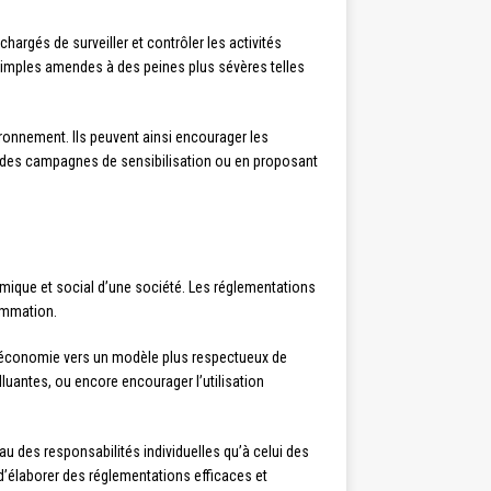
argés de surveiller et contrôler les activités
 simples amendes à des peines plus sévères telles
ironnement. Ils peuvent ainsi encourager les
e des campagnes de sensibilisation ou en proposant
omique et social d’une société. Les réglementations
sommation.
 l’économie vers un modèle plus respectueux de
uantes, ou encore encourager l’utilisation
au des responsabilités individuelles qu’à celui des
n d’élaborer des réglementations efficaces et