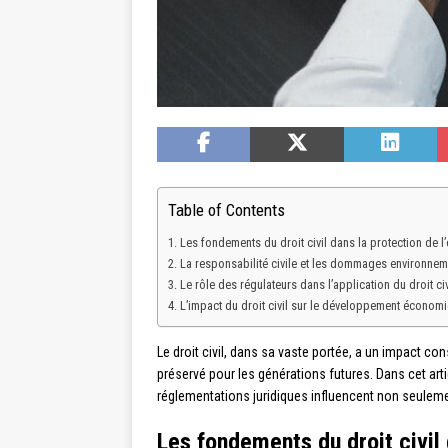
Table of Contents
Les fondements du droit civil dans la protection de l
La responsabilité civile et les dommages environne
Le rôle des régulateurs dans l’application du droit ci
L’impact du droit civil sur le développement économi
Le droit civil, dans sa vaste portée, a un impact co
préservé pour les générations futures. Dans cet art
réglementations juridiques influencent non seulem
Les fondements du droit civil