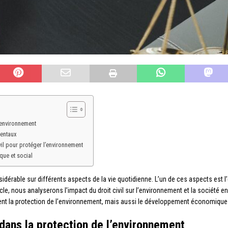
’environnement
mentaux
vil pour protéger l’environnement
que et social
nsidérable sur différents aspects de la vie quotidienne. L’un de ces aspects est l
icle, nous analyserons l’impact du droit civil sur l’environnement et la société
ent la protection de l’environnement, mais aussi le développement économique 
 dans la protection de l’environnement