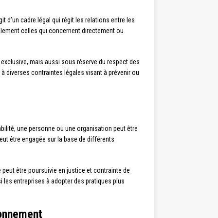
d’un cadre légal qui régit les relations entre les
 également celles qui concernent directement ou
e exclusive, mais aussi sous réserve du respect des
se à diverses contraintes légales visant à prévenir ou
sabilité, une personne ou une organisation peut être
t être engagée sur la base de différents
peut être poursuivie en justice et contrainte de
 les entreprises à adopter des pratiques plus
ironnement