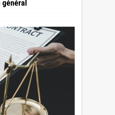
n général