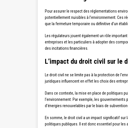
Pour assurer le respect des réglementations environn
potentiellement nuisibles à l’environnement. Ces r
que la fermeture temporaire ou définitive d’un étab
Les régulateurs jouent également un rôle important e
entreprises et les particuliers à adopter des comp
des incitations financières.
L’impact du droit civil sur l
Le droit civil ne se limite pas à la protection de 
juridiques influencent en effet les choix des entre
Dans ce contexte, la mise en place de politiques p
l’environnement. Par exemple, les gouvernements pe
d’énergies renouvelables par le biais de subventions
En somme, le droit civil a un impact significatif su
politiques publiques. Il est donc essentiel pour les