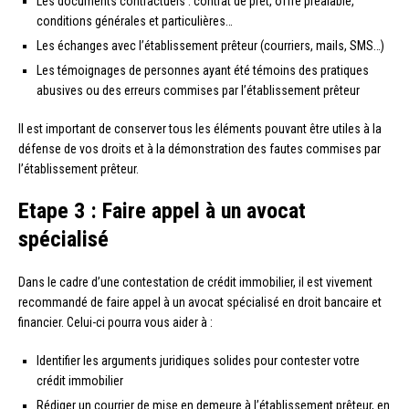
Les documents contractuels : contrat de prêt, offre préalable,
conditions générales et particulières…
Les échanges avec l’établissement prêteur (courriers, mails, SMS…)
Les témoignages de personnes ayant été témoins des pratiques
abusives ou des erreurs commises par l’établissement prêteur
Il est important de conserver tous les éléments pouvant être utiles à la
défense de vos droits et à la démonstration des fautes commises par
l’établissement prêteur.
Etape 3 : Faire appel à un avocat
spécialisé
Dans le cadre d’une contestation de crédit immobilier, il est vivement
recommandé de faire appel à un avocat spécialisé en droit bancaire et
financier. Celui-ci pourra vous aider à :
Identifier les arguments juridiques solides pour contester votre
crédit immobilier
Rédiger un courrier de mise en demeure à l’établissement prêteur, en