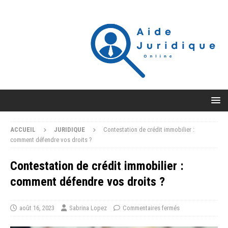
ACCUEIL
JURIDIQUE
Contestation de crédit immobilier :
comment défendre vos droits ?
Contestation de crédit immobilier :
comment défendre vos droits ?
août 16, 2023
Sabrina Lopez
Commentaires fermés