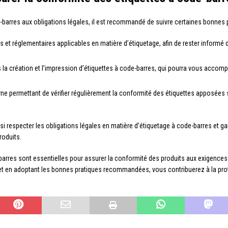
e-barres aux obligations légales, il est recommandé de suivre certaines bonnes p
es et réglementaires applicables en matière d’étiquetage, afin de rester informé 
ns la création et l’impression d’étiquettes à code-barres, qui pourra vous acco
e permettant de vérifier régulièrement la conformité des étiquettes apposées sur 
 respecter les obligations légales en matière d’étiquetage à code-barres et g
produits.
arres sont essentielles pour assurer la conformité des produits aux exigences ré
e et en adoptant les bonnes pratiques recommandées, vous contribuerez à la p