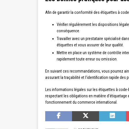
Afin de garantir la conformité des étiquettes à cod
Vérifier régulièrement les dispositions légal
conséquence.
Travailler avec un prestataire spécialisé da
étiquettes et vous assurer de leur qualité.
Mettre en place un système de contrôle intern
rapidement toute erreur ou omission.
En suivant ces recommandations, vous pourrez ainsi
assurant la traçabilité et l’identification rapide des 
Les informations légales sur les étiquettes à code-b
respectant les obligations en matière d’étiquetag
fonctionnement du commerce international.