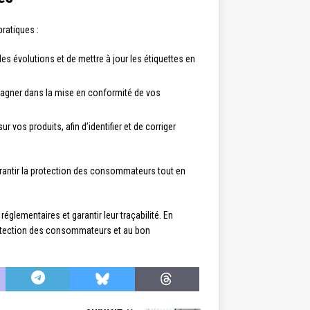
ratiques :
des évolutions et de mettre à jour les étiquettes en
mpagner dans la mise en conformité de vos
vos produits, afin d’identifier et de corriger
arantir la protection des consommateurs tout en
glementaires et garantir leur traçabilité. En
rotection des consommateurs et au bon