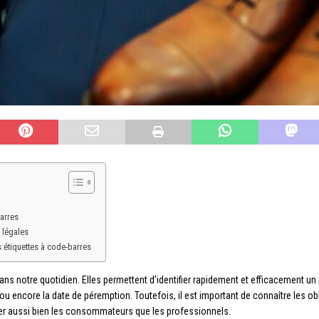
arres
 légales
 étiquettes à code-barres
s notre quotidien. Elles permettent d’identifier rapidement et efficacement un
 ou encore la date de péremption. Toutefois, il est important de connaître les ob
ger aussi bien les consommateurs que les professionnels.