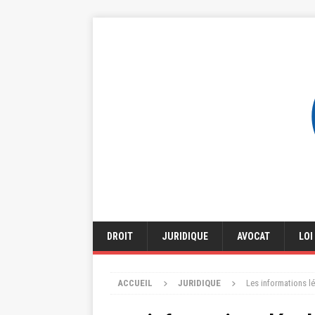
DROIT
JURIDIQUE
AVOCAT
LOI
ACCUEIL
JURIDIQUE
Les informations l