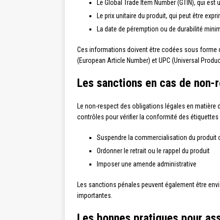
Le Global Trade Item Number (GTIN), qui est un
Le prix unitaire du produit, qui peut être ex
La date de péremption ou de durabilité minim
Ces informations doivent être codées sous forme de
(European Article Number) et UPC (Universal Produ
Les sanctions en cas de non-r
Le non-respect des obligations légales en matière 
contrôles pour vérifier la conformité des étiquette
Suspendre la commercialisation du produit
Ordonner le retrait ou le rappel du produit
Imposer une amende administrative
Les sanctions pénales peuvent également être env
importantes.
Les bonnes pratiques pour ass