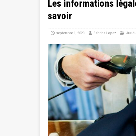
Les informations légal
savoir
septembre 1, 2023
Sabrina Lopez
Jurid