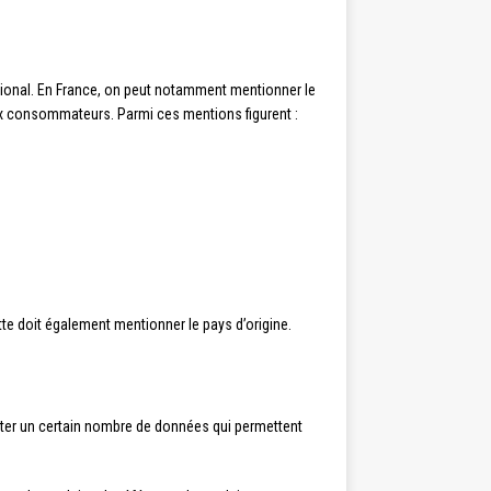
national. En France, on peut notamment mentionner le
ux consommateurs. Parmi ces mentions figurent :
ette doit également mentionner le pays d’origine.
rter un certain nombre de données qui permettent