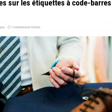
es sur les étiquettes à code-barres
ique
Commentaires fermés