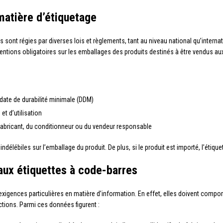
matière d’étiquetage
ts sont régies par diverses lois et règlements, tant au niveau national qu’inter
tions obligatoires sur les emballages des produits destinés à être vendus a
date de durabilité minimale (DDM)
et d’utilisation
 fabricant, du conditionneur ou du vendeur responsable
indélébiles sur l’emballage du produit. De plus, si le produit est importé, l’étiqu
aux étiquettes à code-barres
xigences particulières en matière d’information. En effet, elles doivent compo
sactions. Parmi ces données figurent :