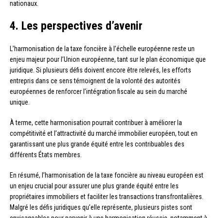
nationaux.
4. Les perspectives d’avenir
L’harmonisation de la taxe foncière à l’échelle européenne reste un
enjeu majeur pour l’Union européenne, tant sur le plan économique que
juridique. Si plusieurs défis doivent encore être relevés, les efforts
entrepris dans ce sens témoignent de la volonté des autorités
européennes de renforcer l’intégration fiscale au sein du marché
unique.
À terme, cette harmonisation pourrait contribuer à améliorer la
compétitivité et l’attractivité du marché immobilier européen, tout en
garantissant une plus grande équité entre les contribuables des
différents États membres.
En résumé, l’harmonisation de la taxe foncière au niveau européen est
un enjeu crucial pour assurer une plus grande équité entre les
propriétaires immobiliers et faciliter les transactions transfrontalières.
Malgré les défis juridiques qu’elle représente, plusieurs pistes sont
envisageables pour parvenir à une harmonisation réussie, notamment à