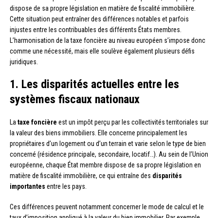
dispose de sa propre législation en matière de fiscalité immobilière.
Cette situation peut entraîner des différences notables et parfois
injustes entre les contribuables des différents États membres.
L’harmonisation de la taxe foncière au niveau européen s’impose donc
comme une nécessité, mais elle soulève également plusieurs défis
juridiques.
1. Les disparités actuelles entre les
systèmes fiscaux nationaux
La
taxe foncière
est un impôt perçu par les collectivités territoriales sur
la valeur des biens immobiliers. Elle concerne principalement les
propriétaires d’un logement ou d’un terrain et varie selon le type de bien
concerné (résidence principale, secondaire, locatif…). Au sein de l’Union
européenne, chaque État membre dispose de sa propre législation en
matière de fiscalité immobilière, ce qui entraîne des
disparités
importantes
entre les pays.
Ces différences peuvent notamment concerner le mode de calcul et le
taux d’imposition appliqué à la valeur du bien immobilier. Par exemple,