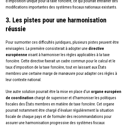
d’imposition unique pour la taxe foncière, ce qui pourrait entraîner des
modifications importantes des systèmes fiscaux nationaux existants.
3. Les pistes pour une harmonisation
réussie
Pour surmonter ces difficultés juridiques, plusieurs pistes peuvent être
envisagées. La première consisterait à adopter une
directive
européenne
visant à harmoniser les règles applicables à la taxe
foncière. Cette directive fixerait un cadre commun pour le calcul et le
taux d’imposition de la taxe foncière, tout en laissant aux États
membres une certaine marge de manœuvre pour adapter ces règles à
leur contexte national.
Une autre solution pourrait être la mise en place d’un
organe européen
de coordination
chargé de superviser et d’harmoniser les politiques
fiscales des États membres en matière de taxe foncière. Cet organe
pourrait notamment être chargé d’évaluer régulièrement la situation
fiscale de chaque pays et de formuler des recommandations pour
assurer une harmonisation progressive des systèmes fiscaux