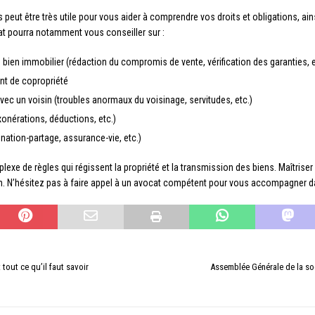
s peut être très utile pour vous aider à comprendre vos droits et obligations, ain
cat pourra notamment vous conseiller sur :
 bien immobilier (rédaction du compromis de vente, vérification des garanties, e
ent de copropriété
vec un voisin (troubles anormaux du voisinage, servitudes, etc.)
xonérations, déductions, etc.)
nation-partage, assurance-vie, etc.)
xe de règles qui régissent la propriété et la transmission des biens. Maîtriser 
ion. N’hésitez pas à faire appel à un avocat compétent pour vous accompagner 
 tout ce qu’il faut savoir
Assemblée Générale de la so