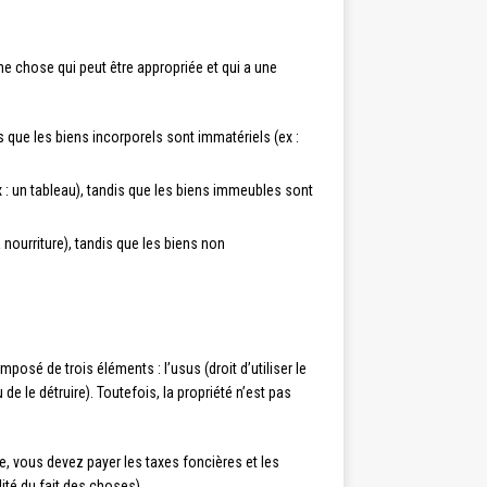
une chose qui peut être appropriée et qui a une
s que les biens incorporels sont immatériels (ex :
 : un tableau), tandis que les biens immeubles sont
 nourriture), tandis que les biens non
omposé de trois éléments : l’usus (droit d’utiliser le
 de le détruire). Toutefois, la propriété n’est pas
e, vous devez payer les taxes foncières et les
ité du fait des choses).