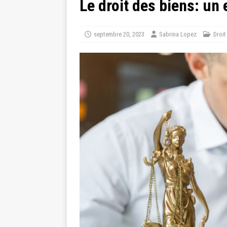
Le droit des biens: un 
septembre 20, 2023
Sabrina Lopez
Droit