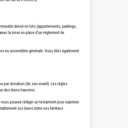
mmeuble divisé en lots (appartements, parkings,
, avec la mise en place d’un règlement de
prises en assemblée générale. Vous êtes également
u par donation (de son vivant). Les règles
leur des biens transmis.
le, vous pouvez rédiger un testament pour exprimer
tablement vos biens entre vos héritiers.