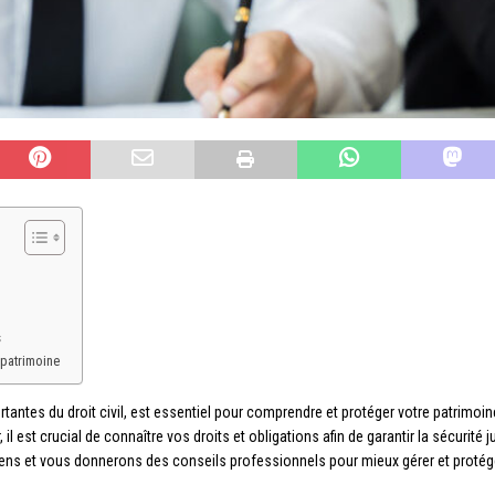
s
 patrimoine
rtantes du droit civil, est essentiel pour comprendre et protéger votre patrimoi
il est crucial de connaître vos droits et obligations afin de garantir la sécurité 
iens et vous donnerons des conseils professionnels pour mieux gérer et protége