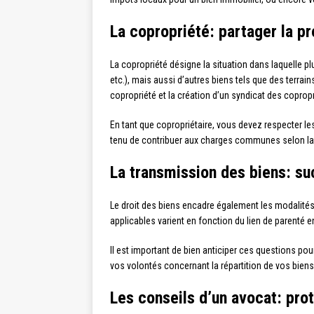
La copropriété: partager la pr
La copropriété désigne la situation dans laquelle 
etc.), mais aussi d’autres biens tels que des terrai
copropriété et la création d’un syndicat des coprop
En tant que copropriétaire, vous devez respecter l
tenu de contribuer aux charges communes selon la q
La transmission des biens: su
Le droit des biens encadre également les modalités
applicables varient en fonction du lien de parenté en
Il est important de bien anticiper ces questions pou
vos volontés concernant la répartition de vos biens
Les conseils d’un avocat: pro