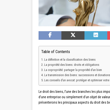
Table of Contents
La définition et la classification des biens
La propriété des biens: droits et obligations
La copropriété: partager la propriété d’un bien
La transmission des biens: successions et donation
Les conseils d’un avocat: protéger et optimiser votre
Le droit des biens, l’une des branches les plus impo
d’une entreprise ou simplement d’un objet de valeur, 
présenterons les principaux aspects du droit des b