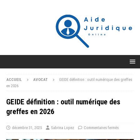
ACCUEIL
AVOCAT
GEIDE définition : outil numérique des greffes
en 2026
GEIDE définition : outil numérique des
greffes en 2026
décembre 31, 2025
Sabrina Lopez
Commentaires fermés