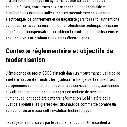
L’architecture technique du système repose sur des standards de
sécurité élevés, conformes aux exigences de confidentialité et
d’intégrité des données judiciaires. Les mécanismes de signature
électronique, de chiffrement et de traçabilité garantissent l’authenticité
des documents dématérialisés. Cette robustesse technique constitue
un prérequis indispensable pour obtenir la confiance des utilisateurs et
assurer la
valeur probante
des actes électroniques.
Contexte réglementaire et objectifs de
modernisation
L’émergence du projet GEIDE s’inscrit dans un mouvement plus large de
modernisation de l’institution judiciaire
française. Les directives
européennes sur la dématérialisation des services publics, combinées
aux attentes croissantes des usagers en matière de services
numériques, ont accéléré cette transformation. Le Ministère de la
Justice a identifié les greffes des tribunaux de commerce comme un
secteur prioritaire pour cette évolution technologique.
Les objectifs poursuivis par le déploiement du GEIDE répondent à