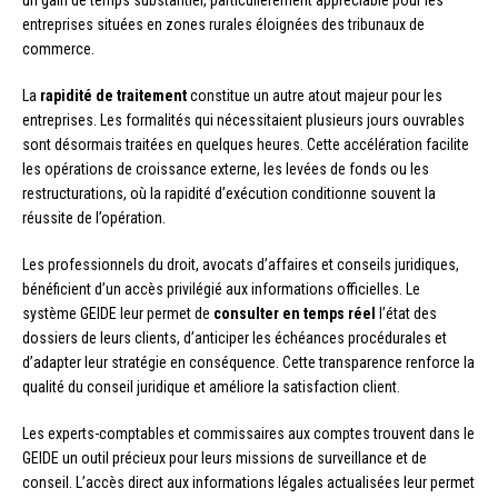
un gain de temps substantiel, particulièrement appréciable pour les
entreprises situées en zones rurales éloignées des tribunaux de
commerce.
La
rapidité de traitement
constitue un autre atout majeur pour les
entreprises. Les formalités qui nécessitaient plusieurs jours ouvrables
sont désormais traitées en quelques heures. Cette accélération facilite
les opérations de croissance externe, les levées de fonds ou les
restructurations, où la rapidité d’exécution conditionne souvent la
réussite de l’opération.
Les professionnels du droit, avocats d’affaires et conseils juridiques,
bénéficient d’un accès privilégié aux informations officielles. Le
système GEIDE leur permet de
consulter en temps réel
l’état des
dossiers de leurs clients, d’anticiper les échéances procédurales et
d’adapter leur stratégie en conséquence. Cette transparence renforce la
qualité du conseil juridique et améliore la satisfaction client.
Les experts-comptables et commissaires aux comptes trouvent dans le
GEIDE un outil précieux pour leurs missions de surveillance et de
conseil. L’accès direct aux informations légales actualisées leur permet