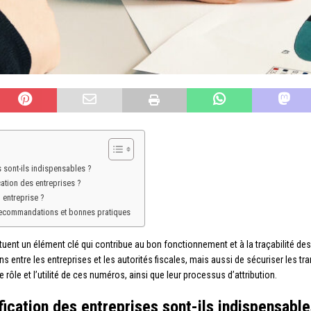
 sont-ils indispensables ?
cation des entreprises ?
 entreprise ?
: recommandations et bonnes pratiques
tuent un élément clé qui contribue au bon fonctionnement et à la traçabilité de
s entre les entreprises et les autorités fiscales, mais aussi de sécuriser les tr
rôle et l’utilité de ces numéros, ainsi que leur processus d’attribution.
ication des entreprises sont-ils indispensable