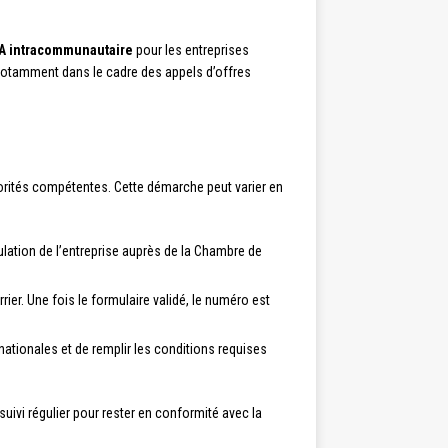
A intracommunautaire
pour les entreprises
notamment dans le cadre des appels d’offres
torités compétentes. Cette démarche peut varier en
culation de l’entreprise auprès de la Chambre de
rrier. Une fois le formulaire validé, le numéro est
 nationales et de remplir les conditions requises
uivi régulier pour rester en conformité avec la