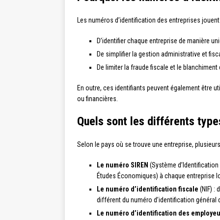
Les numéros d’identification des entreprises jouent 
D’identifier chaque entreprise de manière un
De simplifier la gestion administrative et fi
De limiter la fraude fiscale et le blanchimen
En outre, ces identifiants peuvent également être util
ou financières.
Quels sont les différents type
Selon le pays où se trouve une entreprise, plusieurs
Le numéro SIREN
(Système d’Identification 
Études Économiques) à chaque entreprise lo
Le numéro d’identification fiscale
(NIF) : 
différent du numéro d’identification général d
Le numéro d’identification des employe