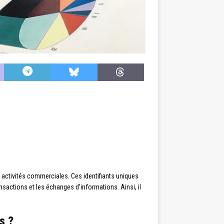
s activités commerciales. Ces identifiants uniques
ansactions et les échanges d’informations. Ainsi, il
s ?