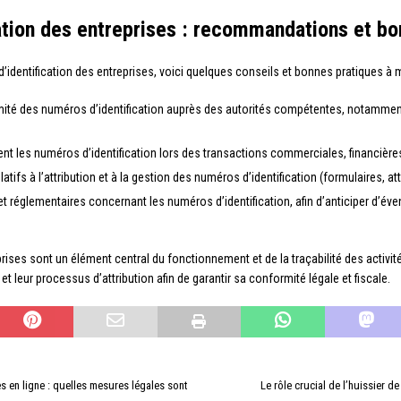
ation des entreprises : recommandations et bo
’identification des entreprises, voici quelques conseils et bonnes pratiques à 
formité des numéros d’identification auprès des autorités compétentes, notamment
 les numéros d’identification lors des transactions commerciales, financières
s à l’attribution et à la gestion des numéros d’identification (formulaires, atte
et réglementaires concernant les numéros d’identification, afin d’anticiper d’év
eprises sont un élément central du fonctionnement et de la traçabilité des activ
t leur processus d’attribution afin de garantir sa conformité légale et fiscale.
s en ligne : quelles mesures légales sont
Le rôle crucial de l’huissier d