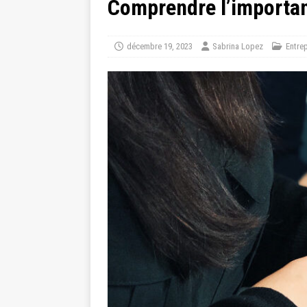
Comprendre l’importan
décembre 19, 2023
Sabrina Lopez
Entre