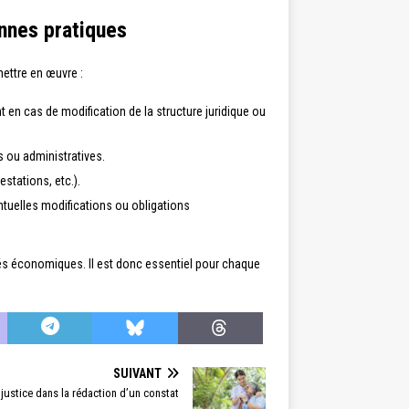
nnes pratiques
mettre en œuvre :
 en cas de modification de la structure juridique ou
 ou administratives.
stations, etc.).
entuelles modifications ou obligations
ités économiques. Il est donc essentiel pour chaque
SUIVANT
e justice dans la rédaction d’un constat