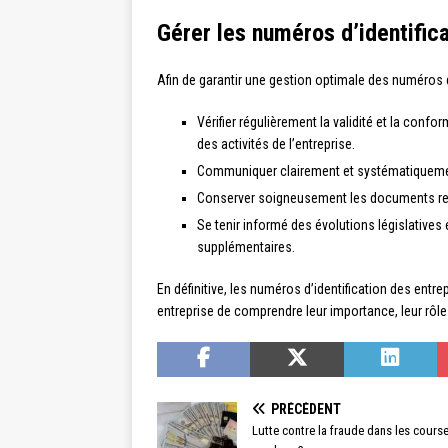
Gérer les numéros d’identific
Afin de garantir une gestion optimale des numéros d
Vérifier régulièrement la validité et la con
des activités de l’entreprise.
Communiquer clairement et systématiquement
Conserver soigneusement les documents relatif
Se tenir informé des évolutions législatives 
supplémentaires.
En définitive, les numéros d’identification des entr
entreprise de comprendre leur importance, leur rôle e
PRÉCÉDENT
Lutte contre la fraude dans les course