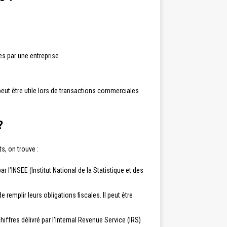
es par une entreprise.
i peut être utile lors de transactions commerciales
?
s, on trouve :
 l’INSEE (Institut National de la Statistique et des
 remplir leurs obligations fiscales. Il peut être
iffres délivré par l’Internal Revenue Service (IRS)