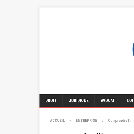
DROIT
JURIDIQUE
AVOCAT
LOI
ACCUEIL
ENTREPRISE
Comprendre l’imp