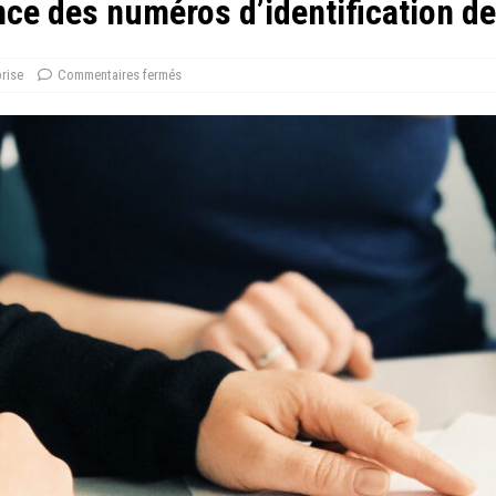
ce des numéros d’identification de
prise
Commentaires fermés