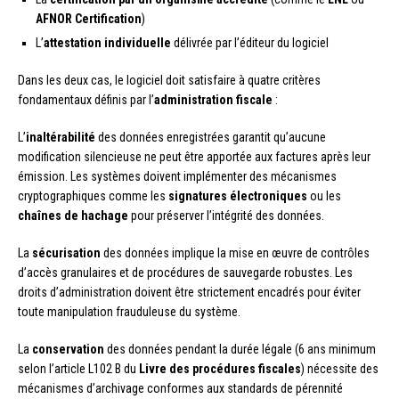
AFNOR Certification
)
L’
attestation individuelle
délivrée par l’éditeur du logiciel
Dans les deux cas, le logiciel doit satisfaire à quatre critères
fondamentaux définis par l’
administration fiscale
:
L’
inaltérabilité
des données enregistrées garantit qu’aucune
modification silencieuse ne peut être apportée aux factures après leur
émission. Les systèmes doivent implémenter des mécanismes
cryptographiques comme les
signatures électroniques
ou les
chaînes de hachage
pour préserver l’intégrité des données.
La
sécurisation
des données implique la mise en œuvre de contrôles
d’accès granulaires et de procédures de sauvegarde robustes. Les
droits d’administration doivent être strictement encadrés pour éviter
toute manipulation frauduleuse du système.
La
conservation
des données pendant la durée légale (6 ans minimum
selon l’article L102 B du
Livre des procédures fiscales
) nécessite des
mécanismes d’archivage conformes aux standards de pérennité