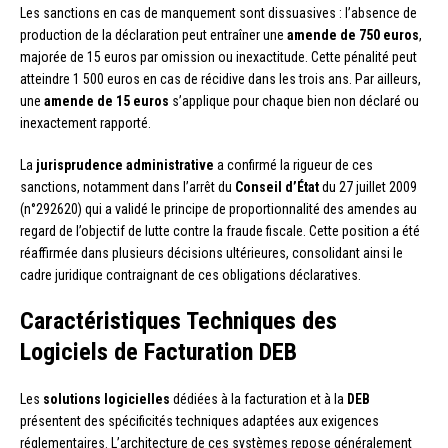
Les sanctions en cas de manquement sont dissuasives : l’absence de
production de la déclaration peut entraîner une
amende de 750 euros
,
majorée de 15 euros par omission ou inexactitude. Cette pénalité peut
atteindre 1 500 euros en cas de récidive dans les trois ans. Par ailleurs,
une
amende de 15 euros
s’applique pour chaque bien non déclaré ou
inexactement rapporté.
La
jurisprudence administrative
a confirmé la rigueur de ces
sanctions, notamment dans l’arrêt du
Conseil d’État
du 27 juillet 2009
(n°292620) qui a validé le principe de proportionnalité des amendes au
regard de l’objectif de lutte contre la fraude fiscale. Cette position a été
réaffirmée dans plusieurs décisions ultérieures, consolidant ainsi le
cadre juridique contraignant de ces obligations déclaratives.
Caractéristiques Techniques des
Logiciels de Facturation DEB
Les
solutions logicielles
dédiées à la facturation et à la
DEB
présentent des spécificités techniques adaptées aux exigences
réglementaires. L’architecture de ces systèmes repose généralement