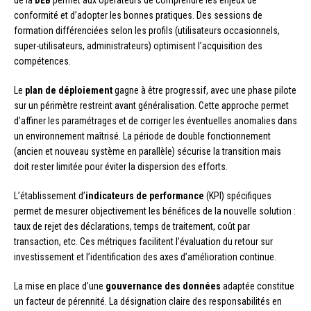
de la
DEB
permet aux opérateurs de comprendre les enjeux de
conformité et d’adopter les bonnes pratiques. Des sessions de
formation différenciées selon les profils (utilisateurs occasionnels,
super-utilisateurs, administrateurs) optimisent l’acquisition des
compétences.
Le
plan de déploiement
gagne à être progressif, avec une phase pilote
sur un périmètre restreint avant généralisation. Cette approche permet
d’affiner les paramétrages et de corriger les éventuelles anomalies dans
un environnement maîtrisé. La période de double fonctionnement
(ancien et nouveau système en parallèle) sécurise la transition mais
doit rester limitée pour éviter la dispersion des efforts.
L’établissement d’
indicateurs de performance
(KPI) spécifiques
permet de mesurer objectivement les bénéfices de la nouvelle solution :
taux de rejet des déclarations, temps de traitement, coût par
transaction, etc. Ces métriques facilitent l’évaluation du retour sur
investissement et l’identification des axes d’amélioration continue.
La mise en place d’une
gouvernance des données
adaptée constitue
un facteur de pérennité. La désignation claire des responsabilités en