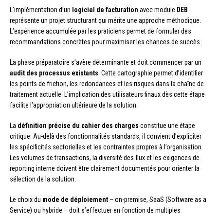
L’implémentation d’un
logiciel de facturation
avec module
DEB
représente un projet structurant qui mérite une approche méthodique.
L’expérience accumulée par les praticiens permet de formuler des
recommandations concrètes pour maximiser les chances de succès.
La phase préparatoire s’avère déterminante et doit commencer par un
audit des processus existants
. Cette cartographie permet d’identifier
les points de friction, les redondances et les risques dans la chaîne de
traitement actuelle. L’implication des utilisateurs finaux dès cette étape
facilite l’appropriation ultérieure de la solution.
La
définition précise du cahier des charges
constitue une étape
critique. Au-delà des fonctionnalités standards, il convient d’expliciter
les spécificités sectorielles et les contraintes propres à l’organisation.
Les volumes de transactions, la diversité des flux et les exigences de
reporting interne doivent être clairement documentés pour orienter la
sélection de la solution.
Le choix du
mode de déploiement
– on-premise, SaaS (Software as a
Service) ou hybride – doit s’effectuer en fonction de multiples