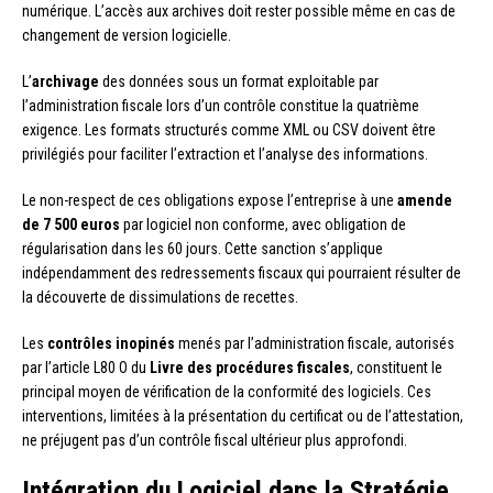
numérique. L’accès aux archives doit rester possible même en cas de
changement de version logicielle.
L’
archivage
des données sous un format exploitable par
l’administration fiscale lors d’un contrôle constitue la quatrième
exigence. Les formats structurés comme XML ou CSV doivent être
privilégiés pour faciliter l’extraction et l’analyse des informations.
Le non-respect de ces obligations expose l’entreprise à une
amende
de 7 500 euros
par logiciel non conforme, avec obligation de
régularisation dans les 60 jours. Cette sanction s’applique
indépendamment des redressements fiscaux qui pourraient résulter de
la découverte de dissimulations de recettes.
Les
contrôles inopinés
menés par l’administration fiscale, autorisés
par l’article L80 O du
Livre des procédures fiscales
, constituent le
principal moyen de vérification de la conformité des logiciels. Ces
interventions, limitées à la présentation du certificat ou de l’attestation,
ne préjugent pas d’un contrôle fiscal ultérieur plus approfondi.
Intégration du Logiciel dans la Stratégie