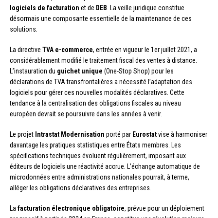
logiciels de facturation
et de
DEB
. La veille juridique constitue
désormais une composante essentielle de la maintenance de ces
solutions.
La directive
TVA e-commerce
, entrée en vigueur le 1er juillet 2021, a
considérablement modifié le traitement fiscal des ventes à distance.
L’instauration du
guichet unique
(One-Stop Shop) pour les
déclarations de TVA transfrontalières a nécessité l’adaptation des
logiciels pour gérer ces nouvelles modalités déclaratives. Cette
tendance à la centralisation des obligations fiscales au niveau
européen devrait se poursuivre dans les années à venir.
Le projet
Intrastat Modernisation
porté par
Eurostat
vise à harmoniser
davantage les pratiques statistiques entre États membres. Les
spécifications techniques évoluent régulièrement, imposant aux
éditeurs de logiciels une réactivité accrue. L’échange automatique de
microdonnées entre administrations nationales pourrait, à terme,
alléger les obligations déclaratives des entreprises.
La
facturation électronique obligatoire
, prévue pour un déploiement