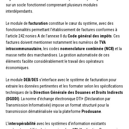
sur un socle fonctionnel comprenant plusieurs modules
interdépendants.
Le module de
facturation
constitue le cœur du système, avec des
fonctionnalités permettant l’établissement de factures conformes à
l’article 242 nonies A de l’annexe II du
Code général des impôts
. Ces
factures doivent mentionner notamment les numéros de
TVA
intracommunautaire
, les codes
nomenclature combinée (NC8)
et la
masse nette des marchandises. La gestion automatisée de ces
éléments facilite considérablement le travail des opérateurs
économiques.
Le module
DEB/DES
s’interface avec le système de facturation pour
extraire les données pertinentes et les formater selon les spécifications
techniques de la
Direction Générale des Douanes et Droits Indirects
(DGDDI)
. La norme d’échange électronique DTI+ (Déclaration par
Transmission Informatisée) impose un format structuré pour la
transmission dématérialisée via la plateforme
Prodouane
.
L’
interopérabilité
avec les systèmes d’information existants