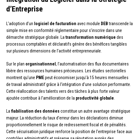
d’Entreprise
L’adoption d’un
logiciel de facturation
avec module
DEB
transcende la
simple mise en conformité réglementaire pour s’inscrire dans une
démarche stratégique globale. La
transformation numérique
des
processus comptables et déclaratifs génère des bénéfices tangibles
sur plusieurs dimensions de l’activité entrepreneuriale.
Sur le plan
organisationnel
, l’automatisation des flux documentaires
libère des ressources humaines précieuses. Les études sectorielles
montrent qu’une
PME
peut économiser jusqu’à 15 heures mensuelles
de travail administratif grâce à l’intégration d’une solution performante.
Cette réallocation des talents vers des tâches à plus forte valeur
ajoutée contribue à l’amélioration de la
productivité globale
.
La
fiabilisation des données
constitue un autre avantage stratégique
majeur. La réduction du taux d’erreur dans les déclarations diminue
proportionnellement le risque de redressement fiscal et de pénalités.
Cette sécurisation juridique renforce la position de l’entreprise face aux
contrôles administratifs et préserve sa réputation auprès des