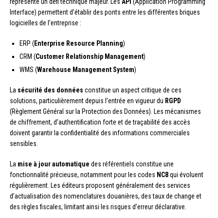
représente un défi technique majeur. Les
API
(Application Programming
Interface) permettent d’établir des ponts entre les différentes briques
logicielles de l’entreprise :
ERP (
Enterprise Resource Planning
)
CRM (
Customer Relationship Management
)
WMS (
Warehouse Management System
)
La
sécurité des données
constitue un aspect critique de ces
solutions, particulièrement depuis l’entrée en vigueur du
RGPD
(Règlement Général sur la Protection des Données). Les mécanismes
de chiffrement, d’authentification forte et de traçabilité des accès
doivent garantir la confidentialité des informations commerciales
sensibles.
La
mise à jour automatique
des référentiels constitue une
fonctionnalité précieuse, notamment pour les codes
NC8
qui évoluent
régulièrement. Les éditeurs proposent généralement des services
d’actualisation des nomenclatures douanières, des taux de change et
des règles fiscales, limitant ainsi les risques d’erreur déclarative.