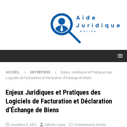
ACCUEIL
ENTREPRISE
Enjeux Juridiques et Pratiques des
Logiciels de Facturation et Déclaration d’Échange de Biens
Enjeux Juridiques et Pratiques des
Logiciels de Facturation et Déclaration
d’Échange de Biens
novembre 5, 2025
Sabrina Lopez
Commentaires fermés