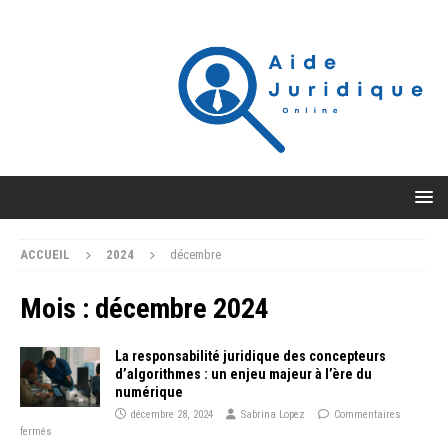
ACCUEIL
2024
décembre
Mois :
décembre 2024
La responsabilité juridique des concepteurs
d’algorithmes : un enjeu majeur à l’ère du
numérique
décembre 28, 2024
Sabrina Lopez
Commentaires
fermés