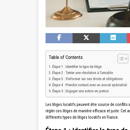
Table of Contents
Étape 1 : Identifier le type de litige
Étape 2 : Tenter une résolution à l’amiable
Étape 3 : S’informer sur ses droits et obligations
Étape 4 : Prendre contact avec un avocat spécialisé
Étape 5 : Engager une action en justice
Les litiges locatifs peuvent être source de conflits 
régler ces litiges de manière efficace et juste. Cet
différents types de litiges locatifs en France.