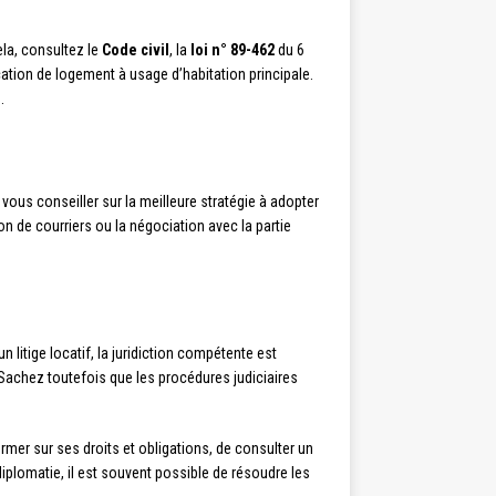
ela, consultez le
Code civil
, la
loi n° 89-462
du 6
ocation de logement à usage d’habitation principale.
.
a vous conseiller sur la meilleure stratégie à adopter
n de courriers ou la négociation avec la partie
n litige locatif, la juridiction compétente est
achez toutefois que les procédures judiciaires
former sur ses droits et obligations, de consulter un
iplomatie, il est souvent possible de résoudre les