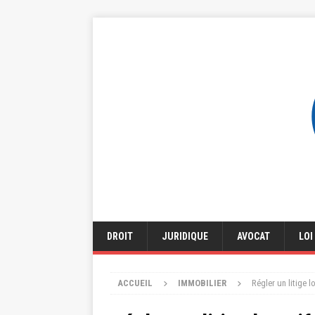
DROIT
JURIDIQUE
AVOCAT
LOI
ACCUEIL
IMMOBILIER
Régler un litige l