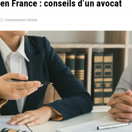
f en France : conseils d’un avocat
Commentaires fermés