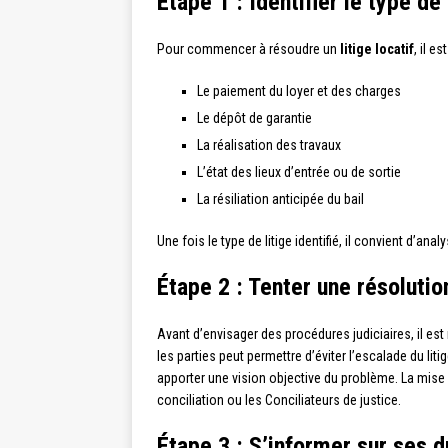
Étape 1 : Identifier le type de 
Pour commencer à résoudre un
litige locatif
, il e
Le paiement du loyer et des charges
Le dépôt de garantie
La réalisation des travaux
L’état des lieux d’entrée ou de sortie
La résiliation anticipée du bail
Une fois le type de litige identifié, il convient d’
Étape 2 : Tenter une résolutio
Avant d’envisager des procédures judiciaires, il es
les parties peut permettre d’éviter l’escalade du liti
apporter une vision objective du problème. La mise
conciliation ou les Conciliateurs de justice.
Étape 3 : S’informer sur ses d