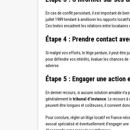
En cas de conflit persistant, il est important de bie
juillet 1989 tendant à améliorer les rapports locati
Ces textes encadrent les relations entre locataires e
Étape 4 : Prendre contact ave
Si malgré vos efforts, le litige perdure, il peut être
pour défendre vos intérêts, évaluer les chances de 
adverse.
Étape 5 : Engager une action e
En dernier recours, si aucune solution amiable n’a pu
généralement le
tribunal d’instance
. Le recours 
peuvent être longues et coûteuses, il convient don
Pour conclure, régler un litige locatif en France néce
avocat spécialisé et éventuellement d’engager une a