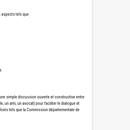
s aspects tels que :
s.
 une simple discussion ouverte et constructive entre
le, un ami, un avocat) pour faciliter le dialogue et
lisés tels que la Commission départementale de