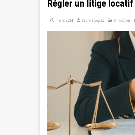
Régler un litige locati
mai 5, 2024
Sabrina Lopez
Immobilier