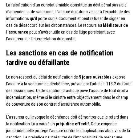
La falsification d’un constat amiable constitue un délit pénal passible
d’amendes et de sanctions. L’assuré doit donc veiller à l’exactitude des
informations qu’il porte sur le document et peut refuser de signer en
cas de désaccord sur les circonstances. Le recours au
Médiateur de
l’assurance
peut s’avérer utile en cas de litige persistant avec
l’assureur sur l’interprétation du constat.
Les sanctions en cas de notification
tardive ou défaillante
Le non-respect du délai de notification de
5 jours ouvrables
expose
l’assuré à la sanction de déchéance, prévue par l’article L.113-2 du Code
des assurances. Cette sanction drastique prive l’assuré de tout droit à
indemnisation, même si le sinistre entre objectivement dans le champ
de couverture de son contrat d’assurance automobile.
L’assureur qui invoque la déchéance doit démontrer que le retard dans
la notification lui a causé un
préjudice effectif
. Cette exigence
jurisprudentielle protège l’assuré contre les applications abusives de la
sanction. Le préjudice peut résulter de l’impossibilité de mener une