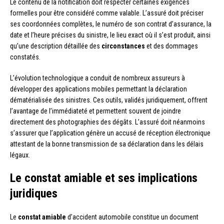
Le contenu de la notification doit respecter certaines exigences
formelles pour être considéré comme valable. L’assuré doit préciser
ses coordonnées complètes, le numéro de son contrat d’assurance, la
date et l’heure précises du sinistre, le lieu exact où il s’est produit, ainsi
qu’une description détaillée des
circonstances
et des dommages
constatés.
L’évolution technologique a conduit de nombreux assureurs à
développer des applications mobiles permettant la déclaration
dématérialisée des sinistres. Ces outils, validés juridiquement, offrent
l’avantage de l’immédiateté et permettent souvent de joindre
directement des photographies des dégâts. L’assuré doit néanmoins
s’assurer que l’application génère un accusé de réception électronique
attestant de la bonne transmission de sa déclaration dans les délais
légaux.
Le constat amiable et ses implications
juridiques
Le
constat amiable
d’accident automobile constitue un document