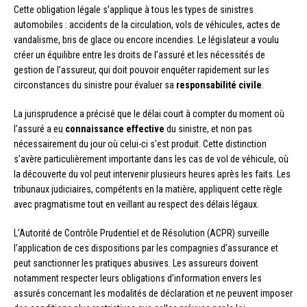
Cette obligation légale s’applique à tous les types de sinistres
automobiles : accidents de la circulation, vols de véhicules, actes de
vandalisme, bris de glace ou encore incendies. Le législateur a voulu
créer un équilibre entre les droits de l’assuré et les nécessités de
gestion de l’assureur, qui doit pouvoir enquêter rapidement sur les
circonstances du sinistre pour évaluer sa
responsabilité civile
.
La jurisprudence a précisé que le délai court à compter du moment où
l’assuré a eu
connaissance effective
du sinistre, et non pas
nécessairement du jour où celui-ci s’est produit. Cette distinction
s’avère particulièrement importante dans les cas de vol de véhicule, où
la découverte du vol peut intervenir plusieurs heures après les faits. Les
tribunaux judiciaires, compétents en la matière, appliquent cette règle
avec pragmatisme tout en veillant au respect des délais légaux.
L’Autorité de Contrôle Prudentiel et de Résolution (ACPR) surveille
l’application de ces dispositions par les compagnies d’assurance et
peut sanctionner les pratiques abusives. Les assureurs doivent
notamment respecter leurs obligations d’information envers les
assurés concernant les modalités de déclaration et ne peuvent imposer