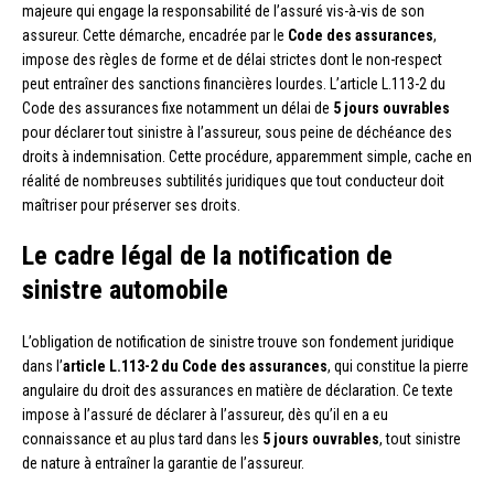
majeure qui engage la responsabilité de l’assuré vis-à-vis de son
assureur. Cette démarche, encadrée par le
Code des assurances
,
impose des règles de forme et de délai strictes dont le non-respect
peut entraîner des sanctions financières lourdes. L’article L.113-2 du
Code des assurances fixe notamment un délai de
5 jours ouvrables
pour déclarer tout sinistre à l’assureur, sous peine de déchéance des
droits à indemnisation. Cette procédure, apparemment simple, cache en
réalité de nombreuses subtilités juridiques que tout conducteur doit
maîtriser pour préserver ses droits.
Le cadre légal de la notification de
sinistre automobile
L’obligation de notification de sinistre trouve son fondement juridique
dans l’
article L.113-2 du Code des assurances
, qui constitue la pierre
angulaire du droit des assurances en matière de déclaration. Ce texte
impose à l’assuré de déclarer à l’assureur, dès qu’il en a eu
connaissance et au plus tard dans les
5 jours ouvrables
, tout sinistre
de nature à entraîner la garantie de l’assureur.