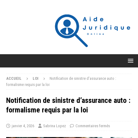
ACCUEIL
LOI
Notification de sinistre d’assurance auto :
formalisme requis par la loi
Notification de sinistre d’assurance auto :
formalisme requis par la loi
janvier 4, 2026
Sabrina Lopez
Commentaires fermés