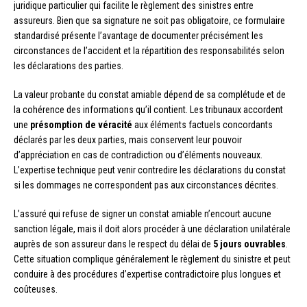
juridique particulier qui facilite le règlement des sinistres entre
assureurs. Bien que sa signature ne soit pas obligatoire, ce formulaire
standardisé présente l’avantage de documenter précisément les
circonstances de l’accident et la répartition des responsabilités selon
les déclarations des parties.
La valeur probante du constat amiable dépend de sa complétude et de
la cohérence des informations qu’il contient. Les tribunaux accordent
une
présomption de véracité
aux éléments factuels concordants
déclarés par les deux parties, mais conservent leur pouvoir
d’appréciation en cas de contradiction ou d’éléments nouveaux.
L’expertise technique peut venir contredire les déclarations du constat
si les dommages ne correspondent pas aux circonstances décrites.
L’assuré qui refuse de signer un constat amiable n’encourt aucune
sanction légale, mais il doit alors procéder à une déclaration unilatérale
auprès de son assureur dans le respect du délai de
5 jours ouvrables
.
Cette situation complique généralement le règlement du sinistre et peut
conduire à des procédures d’expertise contradictoire plus longues et
coûteuses.