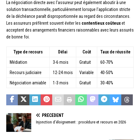
La négociation directe avec l’assureur peut également aboutir à une
solution transactionnelle, particulièrement lorsque l’application stricte
de la déchéance paraît disproportionnée au regard des circonstances.
Les assureurs préfèrent souvent éviter les
contentieux coûteux
et
acceptent des arrangements financiers raisonnables avec leurs assurés
de bonne foi.
Type de recours
Délai
Coût
Taux de réussite
Médiation
3-6 mois
Gratuit
60-70%
Recours judiciaire
12-24 mois
Variable
40-50%
Négociation amiable
1-3 mois
Gratuit
30-40%
PRÉCÉDENT
Injonction d’éloignement : procédure et recours en 2026